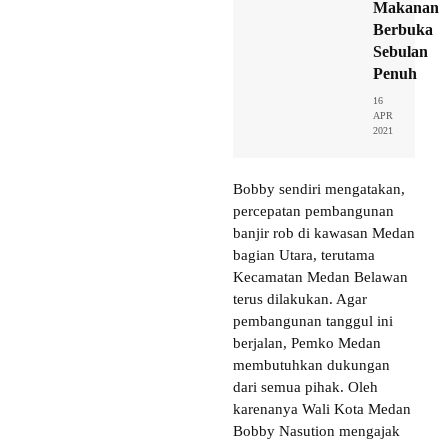
Makanan
Berbuka
Sebulan
Penuh
16
APR
2021
Bobby sendiri mengatakan,
percepatan pembangunan
banjir rob di kawasan Medan
bagian Utara, terutama
Kecamatan Medan Belawan
terus dilakukan. Agar
pembangunan tanggul ini
berjalan, Pemko Medan
membutuhkan dukungan
dari semua pihak. Oleh
karenanya Wali Kota Medan
Bobby Nasution mengajak