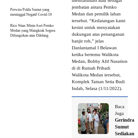
memfasilitasi atau sebagai
jembatan antara Pemko
Perwira Polda Sumut yang
Medan dan pemilik lahan
meninggal Negatif Covid-19
tersebut. “Kedatangan kami
Rico Waas Minta Aset Pemko
kesini untuk menyatakan
Medan yang Mangkrak Segera
dukungan atas penanganan
Difungsikan atau Dilelang
banjir rob,” jelas
Danlantamal I Belawan
ketika bertemu Walikota
Medan, Bobby Afif Nasution
di di Rumah Pribadi
Walikota Medan tersebut,
Komplek Taman Setia Budi
Indah, Selasa (1/11/2022).
Baca
Juga
Gerindra
Sumut
Sediakan