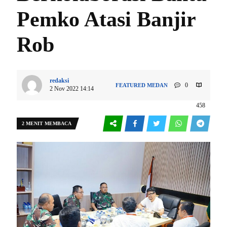
Pemko Atasi Banjir
Rob
redaksi
0
FEATURED
MEDAN
2 Nov 2022 14:14
458
2 MENIT MEMBACA