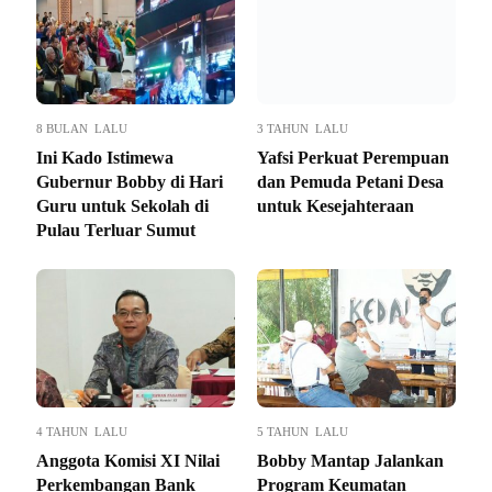
8 BULAN LALU
3 TAHUN LALU
Ini Kado Istimewa
Yafsi Perkuat Perempuan
Gubernur Bobby di Hari
dan Pemuda Petani Desa
Guru untuk Sekolah di
untuk Kesejahteraan
Pulau Terluar Sumut
4 TAHUN LALU
5 TAHUN LALU
Anggota Komisi XI Nilai
Bobby Mantap Jalankan
Perkembangan Bank
Program Keumatan