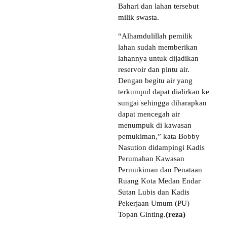
Bahari dan lahan tersebut
milik swasta.
“Alhamdulillah pemilik
lahan sudah memberikan
lahannya untuk dijadikan
reservoir dan pintu air.
Dengan begitu air yang
terkumpul dapat dialirkan ke
sungai sehingga diharapkan
dapat mencegah air
menumpuk di kawasan
pemukiman,” kata Bobby
Nasution didampingi Kadis
Perumahan Kawasan
Permukiman dan Penataan
Ruang Kota Medan Endar
Sutan Lubis dan Kadis
Pekerjaan Umum (PU)
Topan Ginting.
(reza)