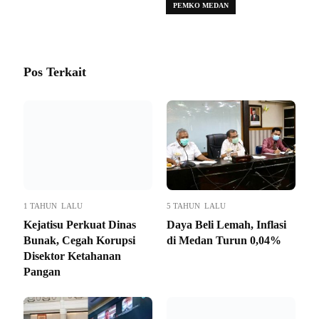
PEMKO MEDAN
Pos Terkait
1 TAHUN LALU
5 TAHUN LALU
Kejatisu Perkuat Dinas
Daya Beli Lemah, Inflasi
Bunak, Cegah Korupsi
di Medan Turun 0,04%
Disektor Ketahanan
Pangan