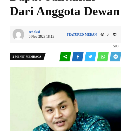
Dari Anggota Dewan
redaksi
0
FEATURED
MEDAN
5 Nov 2023 18:15
598
2 MENIT MEMBACA