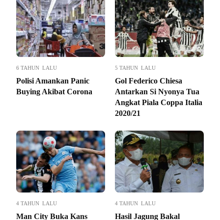
6 TAHUN LALU
5 TAHUN LALU
Polisi Amankan Panic
Gol Federico Chiesa
Buying Akibat Corona
Antarkan Si Nyonya Tua
Angkat Piala Coppa Italia
2020/21
4 TAHUN LALU
4 TAHUN LALU
Man City Buka Kans
Hasil Jagung Bakal