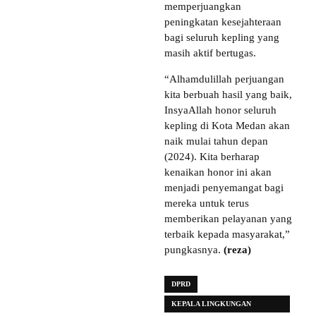
memperjuangkan
peningkatan kesejahteraan
bagi seluruh kepling yang
masih aktif bertugas.
“Alhamdulillah perjuangan
kita berbuah hasil yang baik,
InsyaAllah honor seluruh
kepling di Kota Medan akan
naik mulai tahun depan
(2024). Kita berharap
kenaikan honor ini akan
menjadi penyemangat bagi
mereka untuk terus
memberikan pelayanan yang
terbaik kepada masyarakat,”
pungkasnya.
(reza)
DPRD
KEPALA LINGKUNGAN