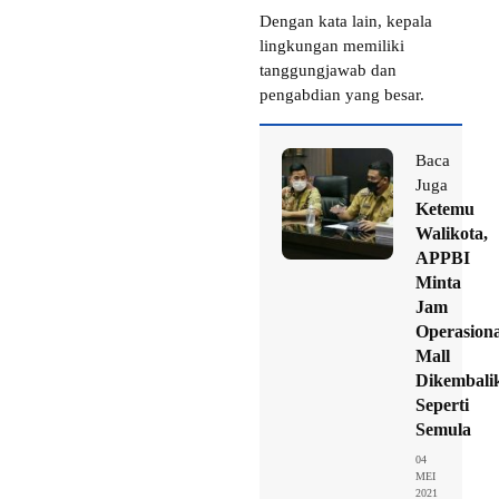
Dengan kata lain, kepala
lingkungan memiliki
tanggungjawab dan
pengabdian yang besar.
Baca
Juga
Ketemu
Walikota,
APPBI
Minta
Jam
Operasiona
Mall
Dikembali
Seperti
Semula
04
MEI
2021