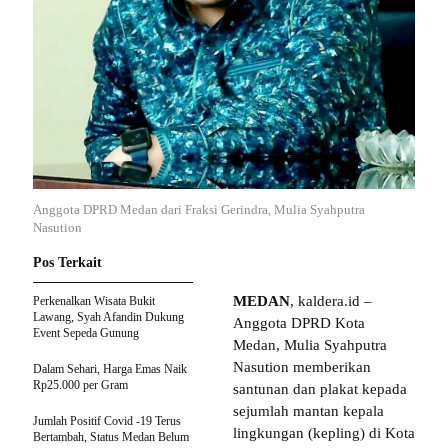
Anggota DPRD Medan dari Fraksi Gerindra, Mulia Syahputra
Nasution
Pos Terkait
MEDAN
, kaldera.id –
Perkenalkan Wisata Bukit
Lawang, Syah Afandin Dukung
Anggota DPRD Kota
Event Sepeda Gunung
Medan, Mulia Syahputra
Nasution memberikan
Dalam Sehari, Harga Emas Naik
Rp25.000 per Gram
santunan dan plakat kepada
sejumlah mantan kepala
Jumlah Positif Covid -19 Terus
lingkungan (kepling) di Kota
Bertambah, Status Medan Belum