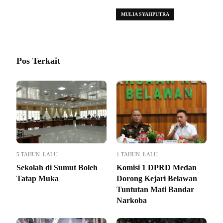
(KEPLING) DI KOTA MEDAN.
MULIA SYAHPUTRA
Pos Terkait
5 TAHUN LALU
1 TAHUN LALU
Sekolah di Sumut Boleh
Komisi 1 DPRD Medan
Tatap Muka
Dorong Kejari Belawan
Tuntutan Mati Bandar
Narkoba