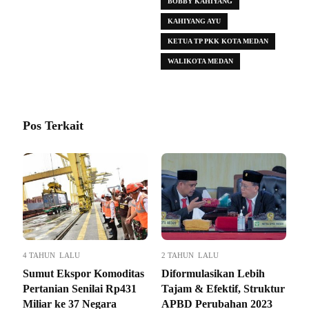
BOBBY KAHIYANG
KAHIYANG AYU
KETUA TP PKK KOTA MEDAN
WALIKOTA MEDAN
Pos Terkait
4 TAHUN LALU
2 TAHUN LALU
Sumut Ekspor Komoditas
Diformulasikan Lebih
Pertanian Senilai Rp431
Tajam & Efektif, Struktur
Miliar ke 37 Negara
APBD Perubahan 2023