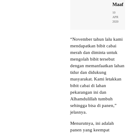
Maaf
10
APR
2020
“November tahun lalu kami
mendapatkan bibit cabai
merah dan diminta untuk
mengolah bibit tersebut
dengan memanfaatkan lahan
tidur dan didukung
masyarakat. Kami letakkan
bibit cabai di lahan
pekarangan ini dan
Alhamdulillah tumbuh
sehingga bisa di panen,”
jelasnya.
Menurutnya, ini adalah
panen yang keempat