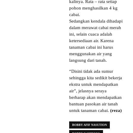
kalinya. Rata – rata setiap
pohon menghasilkan 4 kg
cabai.
Sedangkan kendala dihadapi
dalam merawat cabai merah
ini, selain cuaca adalah
ketersediaan air. Karena
tanaman cabai ini harus
menggunakan air yang
langsung dari tanah.
“Disini tidak ada sumur
sehingga kita sedikit bekerja
ekstra untuk mendapatkan
air”, jelasnya seraya
berharap akan mendapatkan
bantuan pasokan air tanah
untuk tanaman cabai.
(reza)
BOBBY AFIF NASUTION