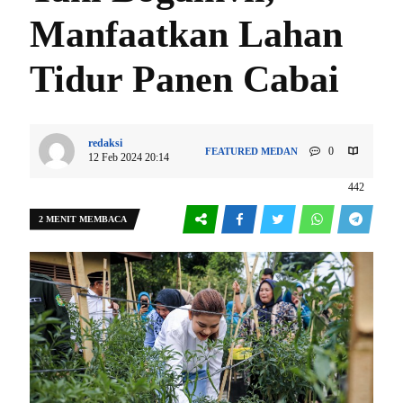
Manfaatkan Lahan
Tidur Panen Cabai
redaksi
0
FEATURED
MEDAN
12 Feb 2024 20:14
442
2 MENIT MEMBACA