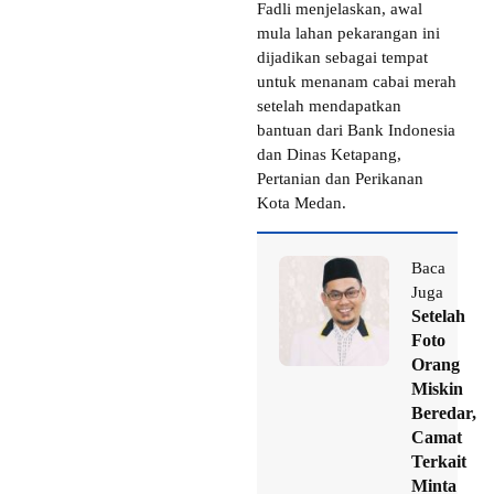
Fadli menjelaskan, awal
mula lahan pekarangan ini
dijadikan sebagai tempat
untuk menanam cabai merah
setelah mendapatkan
bantuan dari Bank Indonesia
dan Dinas Ketapang,
Pertanian dan Perikanan
Kota Medan.
Baca
Juga
Setelah
Foto
Orang
Miskin
Beredar,
Camat
Terkait
Minta