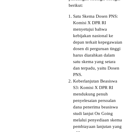
berikut:
Satu Skema Dosen PNS:
Komisi X DPR RI
menyetujui bahwa
kebijakan nasional ke
depan terkait kepegawaian
dosen di perguruan tinggi
harus diarahkan dalam
satu skema yang setara
dan terpadu, yaitu Dosen
PNS.
Keberlanjutan Beasiswa
S3: Komisi X DPR RI
mendukung penuh
penyelesaian persoalan
dana penerima beasiswa
studi lanjut On Going
melalui penyediaan skema
pembiayaan lanjutan yang