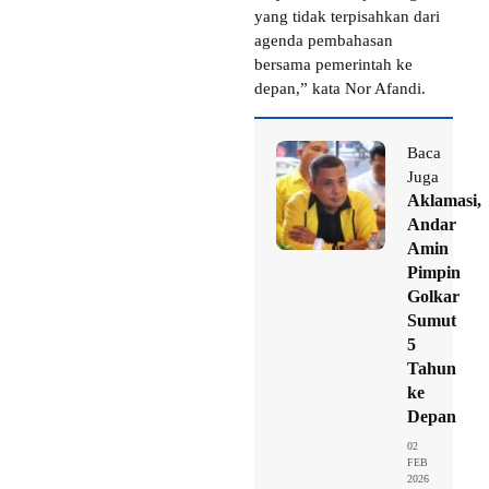
yang tidak terpisahkan dari
agenda pembahasan
bersama pemerintah ke
depan,” kata Nor Afandi.
Baca
Juga
Aklamasi,
Andar
Amin
Pimpin
Golkar
Sumut
5
Tahun
ke
Depan
02
FEB
2026