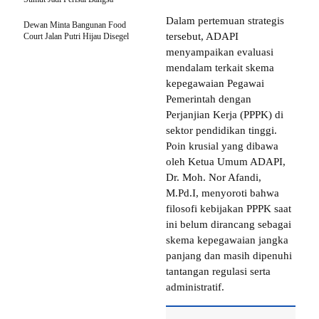
Dalam pertemuan strategis
Dewan Minta Bangunan Food
tersebut, ADAPI
Court Jalan Putri Hijau Disegel
menyampaikan evaluasi
mendalam terkait skema
kepegawaian Pegawai
Pemerintah dengan
Perjanjian Kerja (PPPK) di
sektor pendidikan tinggi.
Poin krusial yang dibawa
oleh Ketua Umum ADAPI,
Dr. Moh. Nor Afandi,
M.Pd.I, menyoroti bahwa
filosofi kebijakan PPPK saat
ini belum dirancang sebagai
skema kepegawaian jangka
panjang dan masih dipenuhi
tantangan regulasi serta
administratif.