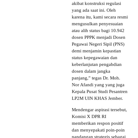
akibat konstruksi regulasi
yang ada saat ini. Oleh
karena itu, kami secara resmi
mengusulkan penyesuaian
atau alih status bagi 10.942
dosen PPPK menjadi Dosen
Pegawai Negeri Sipil (PNS)
demi menjamin kepastian
status kepegawaian dan
keberlanjutan pengabdian
dosen dalam jangka
panjang,” tegas Dr. Moh.
Nor Afandi yang yang juga
Kepala Pusat Studi Pesantren
LP2M UIN KHAS Jember.
Mendengar aspirasi tersebut,
Komisi X DPR RI
memberikan respon positif
dan menyepakati poin-poin
pandangan strategis sebagai