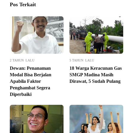
Pos Terkait
2 TAHUN LALU
5 TAHUN LALU
Dewan: Penanaman
18 Warga Keracunan Gas
Modal Bisa Berjalan
SMGP Madina Masih
Apabila Faktor
Dirawat, 5 Sudah Pulang
Penghambat Segera
Diperbaiki