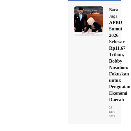
Baca
Juga
APBD
Sumut
2026
Sebesar
Rp11,67
Triliun,
Bobby
Nasution:
Fokuskan
untuk
Penguatan
Ekonomi
Daerah
29
NOV
2025