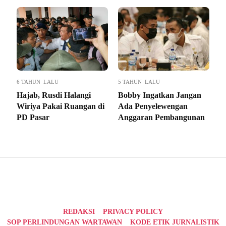
6 TAHUN LALU
5 TAHUN LALU
Hajab, Rusdi Halangi
Bobby Ingatkan Jangan
Wiriya Pakai Ruangan di
Ada Penyelewengan
PD Pasar
Anggaran Pembangunan
REDAKSI
PRIVACY POLICY
SOP PERLINDUNGAN WARTAWAN
KODE ETIK JURNALISTIK