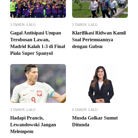
3 TAHUN LALU
5 TAHUN LALU
Gagal Antisipasi Umpan
Klarifikasi Ridwan Kamil
Terobosan Lawan,
Soal Pertemuannya
Madrid Kalah 1-3 di Final
dengan Gubsu
Piala Super Spanyol
3 TAHUN LALU
6 TAHUN LALU
Hadapi Prancis,
Musda Golkar Sumut
Lewandowski Jangan
Ditunda
Melempem