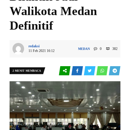
Walikota Medan
Definitif
redaksi
0
382
MEDAN
11 Feb 2021 16:12
2 MENIT MEMBACA