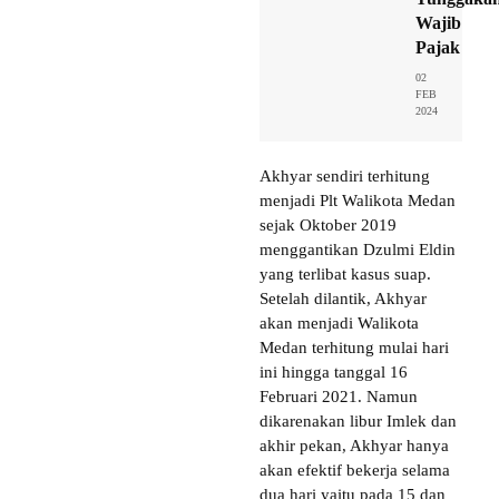
Wajib
Pajak
02
FEB
2024
Akhyar sendiri terhitung
menjadi Plt Walikota Medan
sejak Oktober 2019
menggantikan Dzulmi Eldin
yang terlibat kasus suap.
Setelah dilantik, Akhyar
akan menjadi Walikota
Medan terhitung mulai hari
ini hingga tanggal 16
Februari 2021. Namun
dikarenakan libur Imlek dan
akhir pekan, Akhyar hanya
akan efektif bekerja selama
dua hari yaitu pada 15 dan