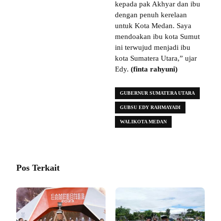
kepada pak Akhyar dan ibu
dengan penuh kerelaan
untuk Kota Medan. Saya
mendoakan ibu kota Sumut
ini terwujud menjadi ibu
kota Sumatera Utara,” ujar
Edy.
(finta rahyuni)
GUBERNUR SUMATERA UTARA
GUBSU EDY RAHMAYADI
WALIKOTA MEDAN
Pos Terkait