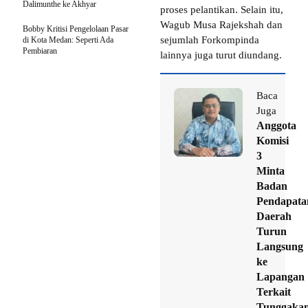
Dalimunthe ke Akhyar
proses pelantikan. Selain itu,
Wagub Musa Rajekshah dan
Bobby Kritisi Pengelolaan Pasar
sejumlah Forkompinda
di Kota Medan: Seperti Ada
Pembiaran
lainnya juga turut diundang.
Baca
Juga
Anggota
Komisi
3
Minta
Badan
Pendapata
Daerah
Turun
Langsung
ke
Lapangan
Terkait
Tunggaka