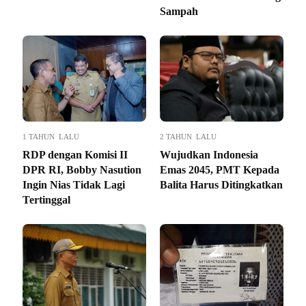
Sampah
1 TAHUN LALU
2 TAHUN LALU
RDP dengan Komisi II
Wujudkan Indonesia
DPR RI, Bobby Nasution
Emas 2045, PMT Kepada
Ingin Nias Tidak Lagi
Balita Harus Ditingkatkan
Tertinggal