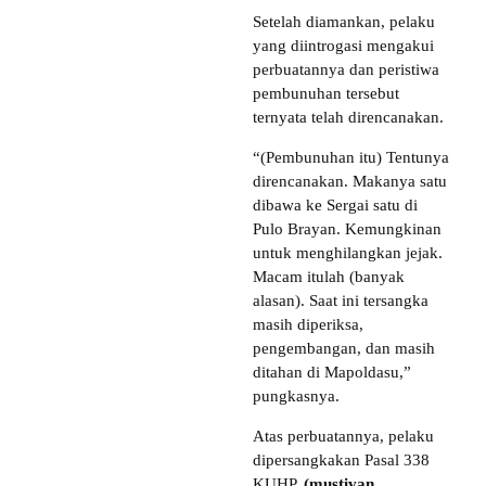
Setelah diamankan, pelaku
yang diintrogasi mengakui
perbuatannya dan peristiwa
pembunuhan tersebut
ternyata telah direncanakan.
“(Pembunuhan itu) Tentunya
direncanakan. Makanya satu
dibawa ke Sergai satu di
Pulo Brayan. Kemungkinan
untuk menghilangkan jejak.
Macam itulah (banyak
alasan). Saat ini tersangka
masih diperiksa,
pengembangan, dan masih
ditahan di Mapoldasu,”
pungkasnya.
Atas perbuatannya, pelaku
dipersangkakan Pasal 338
KUHP.
(mustivan