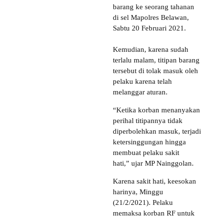
barang ke seorang tahanan
di sel Mapolres Belawan,
Sabtu 20 Februari 2021.
Kemudian, karena sudah
terlalu malam, titipan barang
tersebut di tolak masuk oleh
pelaku karena telah
melanggar aturan.
“Ketika korban menanyakan
perihal titipannya tidak
diperbolehkan masuk, terjadi
ketersinggungan hingga
membuat pelaku sakit
hati,” ujar MP Nainggolan.
Karena sakit hati, keesokan
harinya, Minggu
(21/2/2021). Pelaku
memaksa korban RF untuk