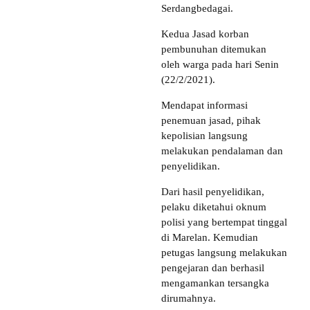
Serdangbedagai.
Kedua Jasad korban
pembunuhan ditemukan
oleh warga pada hari Senin
(22/2/2021).
Mendapat informasi
penemuan jasad, pihak
kepolisian langsung
melakukan pendalaman dan
penyelidikan.
Dari hasil penyelidikan,
pelaku diketahui oknum
polisi yang bertempat tinggal
di Marelan. Kemudian
petugas langsung melakukan
pengejaran dan berhasil
mengamankan tersangka
dirumahnya.