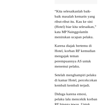
“Kita selesaikanlah baik-
baik masalah kemarin yang
ribut-ribut itu. Kau ke sini
(Hotel) biar kita selesaikan,”
kata MP Nainggolamln
menirukan ucapan pelaku.
Karena diajak bertemu di
Hotel, korban RF kemudian
mengajak teman
perempuannya AS untuk
menemui pelaku.
Setelah menghampiri pelaku
di kamar Hotel, percekcokan
kembali kembali terjadi.
Diduga karena emosi,
pelaku lalu mencekik korban
RF hingga tewas. Untuk