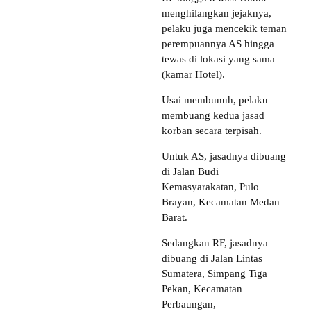
menghilangkan jejaknya,
pelaku juga mencekik teman
perempuannya AS hingga
tewas di lokasi yang sama
(kamar Hotel).
Usai membunuh, pelaku
membuang kedua jasad
korban secara terpisah.
Untuk AS, jasadnya dibuang
di Jalan Budi
Kemasyarakatan, Pulo
Brayan, Kecamatan Medan
Barat.
Sedangkan RF, jasadnya
dibuang di Jalan Lintas
Sumatera, Simpang Tiga
Pekan, Kecamatan
Perbaungan,