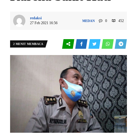
redaksi
0
452
MEDAN
27 Feb 2021 16:56
2 MENIT MEMBACA