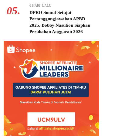
6 HARI LALU
05.
DPRD Sumut Setujui
Pertanggungjawaban APBD
2025, Bobby Nasution Siapkan
Perubahan Anggaran 2026