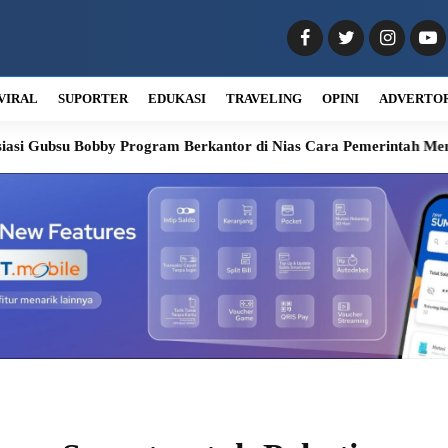
VIRAL
SUPORTER
EDUKASI
TRAVELING
OPINI
ADVERTO
obby Program Berkantor di Nias Cara Pemerintah Memahami Perso