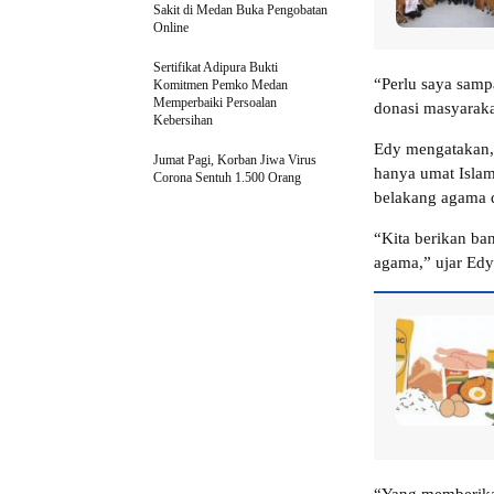
Sakit di Medan Buka Pengobatan
Online
Sertifikat Adipura Bukti
“Perlu saya samp
Komitmen Pemko Medan
Memperbaiki Persoalan
donasi masyaraka
Kebersihan
Edy mengatakan, 
Jumat Pagi, Korban Jiwa Virus
hanya umat Islam,
Corona Sentuh 1.500 Orang
belakang agama d
“Kita berikan ba
agama,” ujar Edy