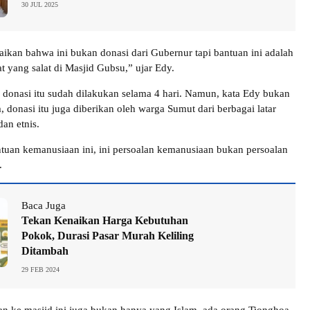
30 JUL 2025
aikan bahwa ini bukan donasi dari Gubernur tapi bantuan ini adalah
t yang salat di Masjid Gubsu,” ujar Edy.
donasi itu sudah dilakukan selama 4 hari. Namun, kata Edy bukan
 donasi itu juga diberikan oleh warga Sumut dari berbagai latar
an etnis.
ntuan kemanusiaan ini, ini persoalan kemanusiaan bukan persoalan
.
Baca Juga
Tekan Kenaikan Harga Kebutuhan
Pokok, Durasi Pasar Murah Keliling
Ditambah
29 FEB 2024