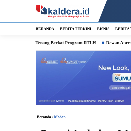
BERANDA
BERITA TERKINI
BISNIS
BERITA 
 Tidur Tenang Berkat Program RTLH
Dewan Apresiasi Gubsu B
Beranda
/
Medan