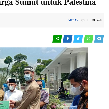
rga Sumut untuk Palestina
0
450
MEDAN