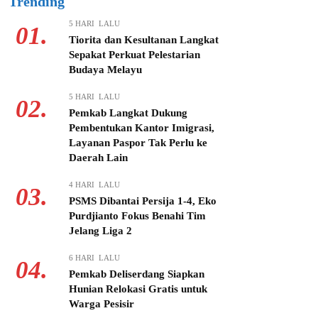
Trending
5 HARI LALU
01.
Tiorita dan Kesultanan Langkat
Sepakat Perkuat Pelestarian
Budaya Melayu
5 HARI LALU
02.
Pemkab Langkat Dukung
Pembentukan Kantor Imigrasi,
Layanan Paspor Tak Perlu ke
Daerah Lain
4 HARI LALU
03.
PSMS Dibantai Persija 1-4, Eko
Purdjianto Fokus Benahi Tim
Jelang Liga 2
6 HARI LALU
04.
Pemkab Deliserdang Siapkan
Hunian Relokasi Gratis untuk
Warga Pesisir