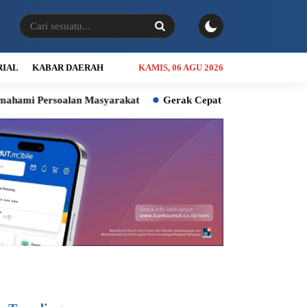
RIAL
KABAR DAERAH
KAMIS, 06 AGU 2026
alan Masyarakat
Gerak Cepat Bobby, Bantu Akomodasi Rujuk