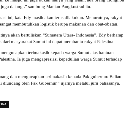
 ke masjid ini juga bukan hanya yang Islam, ada orang Tionghoa
 juga datang ,” sambung Mantan Pangkostrad itu.
si ini, kata Edy masih akan terus dilakukan. Menurutnya, rakyat
ni sangat membutuhkan logistik berupa makanan dan obat-obatan.
tinya akan bertuliskan “Sumatera Utara- Indonesia”. Edy berharap
 dari masyarakat Sumut ini dapat membantu rakyat Palestina.
engucapkan terimakasih kepada warga Sumut atas bantuan
alestina. Ia juga mengapresiasi kepedulian warga Sumut terhadap
enang dan mengucapkan terimakasih kepada Pak gubernur. Beliau
li diundang oleh Pak Gubernur,” ujarnya melalui juru bahasanya.
TINA