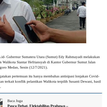
ra.id- Gubernur Sumatera Utara (Sumut) Edy Rahmayadi melakukan
 Walikota Siantar Hefriansyah di Kantor Gubernur Sumut Jalan
goro Medan, Senin (12/7/2021).
takan pertemuan itu hanya membahas antisipasi lonjakan Covid-
kan terkait konflik pelantikan Walikota terpilih Susanti Dewani, hasil
.
Baca Juga
Pasca Debat, Elektabilitas Prabowo –