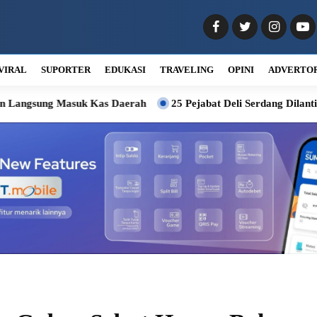
VIRAL
SUPORTER
EDUKASI
TRAVELING
OPINI
ADVERTO
uk Kas Daerah
25 Pejabat Deli Serdang Dilantik, Wabup Minta