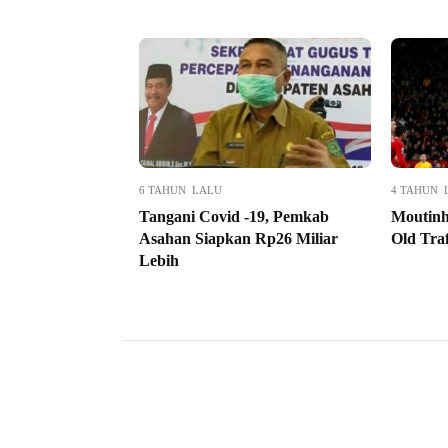
6 TAHUN LALU
4 TAHUN 
Tangani Covid -19, Pemkab
Moutinh
Asahan Siapkan Rp26 Miliar
Old Tra
Lebih