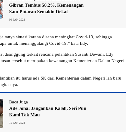
Gibran Tembus 50,2%, Kemenangan
Satu Putaran Semakin Dekat
09 JAN 2024
ja tanya situasi karena disana meningkat Covid-19, sehingga
 apa untuk menanggulangi Covid-19,” kata Edy.
at disinggung terkait rencana pelantikan Susanti Dewani, Edy
tusan tersebut merupakan kewenangan Kementerian Dalam Negeri
elantikan itu harus ada SK dari Kementerian dalam Negeri lah baru
pungkasnya.
Baca Juga
Ade Jona: Jangankan Kalah, Seri Pun
Kami Tak Mau
15 JAN 2024