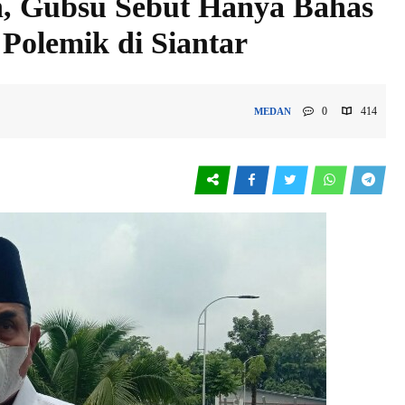
h, Gubsu Sebut Hanya Bahas
Polemik di Siantar
0
414
MEDAN