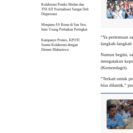
Kolaborasi Pemko Medan dan
TNI AD Normalisasi Sungai Deli
Diapresiasi
Menjamu AS Roma di San Siro,
Inter Usung Perbaikan Peringkat
“Ya pertemuan sa
Kampanye Prokes, KPOTI
langkah-langkah
Sumut Kolaborasi dengan
Elemen Mahasiswa
Namun begitu, sa
mengatakan kepu
(Kemendagri).
“Terkait untuk p
bisa dilantik,” 