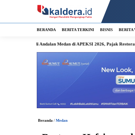
BERANDA
BERITA TERKINI
BISNIS
BERITA 
i Andalan Medan di APEKSI 2026, Pajak Restoran Langsung Mas
Beranda
/
Medan