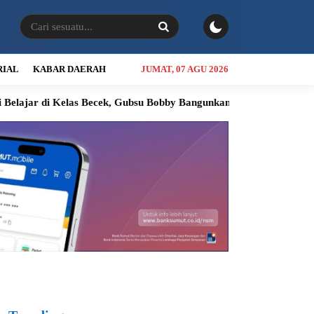
RIAL
KABAR DAERAH
JUMAT, 07 AGU 2026
as Becek, Gubsu Bobby Bangunkan Sekolah Baru untuk Siswa Nias Ut