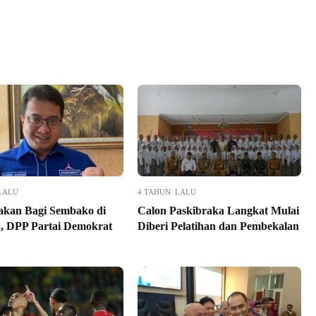
LALU
4 TAHUN LALU
 akan Bagi Sembako di
Calon Paskibraka Langkat Mulai
, DPP Partai Demokrat
Diberi Pelatihan dan Pembekalan