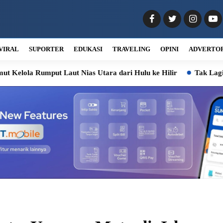
VIRAL
SUPORTER
EDUKASI
TRAVELING
OPINI
ADVERTO
Laut Nias Utara dari Hulu ke Hilir
Tak Lagi Belajar di Kel