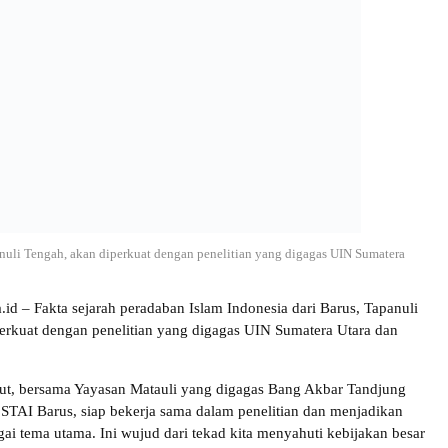
panuli Tengah, akan diperkuat dengan penelitian yang digagas UIN Sumatera
a.id – Fakta sejarah peradaban Islam Indonesia dari Barus, Tapanuli
erkuat dengan penelitian yang digagas UIN Sumatera Utara dan
t, bersama Yayasan Matauli yang digagas Bang Akbar Tandjung
STAI Barus, siap bekerja sama dalam penelitian dan menjadikan
gai tema utama. Ini wujud dari tekad kita menyahuti kebijakan besar