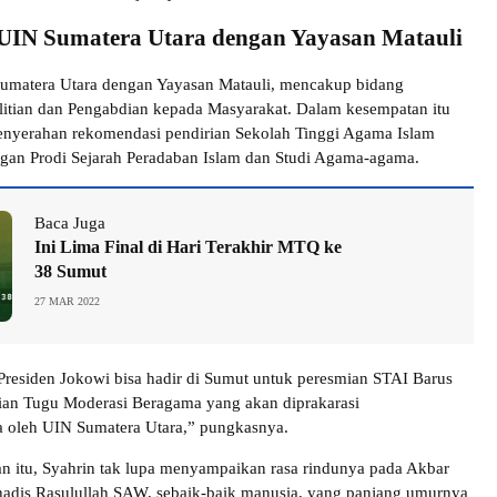
UIN Sumatera Utara dengan Yayasan Matauli
umatera Utara dengan Yayasan Matauli, mencakup bidang
litian dan Pengabdian kepada Masyarakat. Dalam kesempatan itu
enyerahan rekomendasi pendirian Sekolah Tinggi Agama Islam
gan Prodi Sejarah Peradaban Islam dan Studi Agama-agama.
Baca Juga
Ini Lima Final di Hari Terakhir MTQ ke
38 Sumut
27 MAR 2022
residen Jokowi bisa hadir di Sumut untuk peresmian STAI Barus
ian Tugu Moderasi Beragama yang akan diprakarasi
oleh UIN Sumatera Utara,” pungkasnya.
 itu, Syahrin tak lupa menyampaikan rasa rindunya pada Akbar
adis Rasulullah SAW, sebaik-baik manusia, yang panjang umurnya