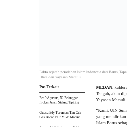
Fakta sejarah peradaban Islam Indonesia dari Barus, Ta
Utara dan Yayasan Matauli.
Pos Terkait
MEDAN
, kalder
Tengah, akan dip
Per 9 Agustus, 52 Pelanggar
Yayasan Matauli.
Prokes Jalani Sidang Tipiring
“Kami, UIN Sumu
Gubsu Edy Turunkan Tim Cek
yang mendirikan 
Gas Bocor PT SMGP Madina
Islam Barus seba