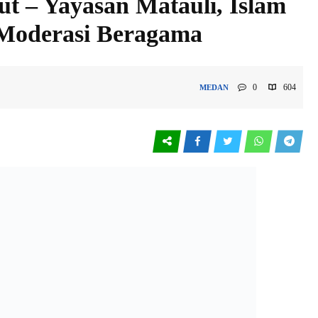
t – Yayasan Matauli, Islam
 Moderasi Beragama
0
604
MEDAN