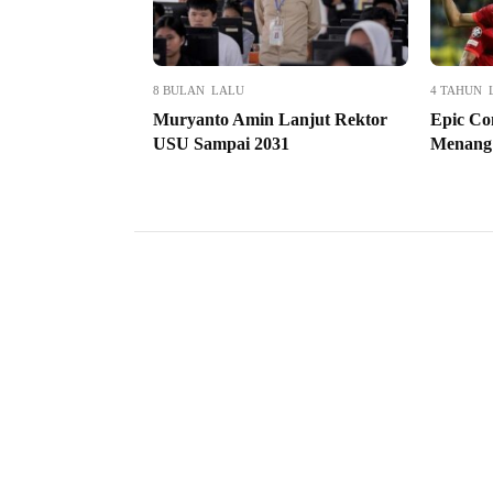
8 BULAN LALU
4 TAHUN 
Muryanto Amin Lanjut Rektor
Epic Co
USU Sampai 2031
Menang 