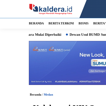
BERANDA
BERITA TERKINI
BISNIS
BERITA 
tara Mulai Diperbaiki
Dewan Usul BUMD Sumut Kelola Rumput 
Beranda
/
Medan