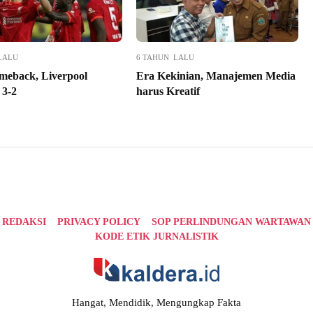
LALU
6 TAHUN LALU
meback, Liverpool
Era Kekinian, Manajemen Media
3-2
harus Kreatif
REDAKSI
PRIVACY POLICY
SOP PERLINDUNGAN WARTAWAN
KODE ETIK JURNALISTIK
Hangat, Mendidik, Mengungkap Fakta