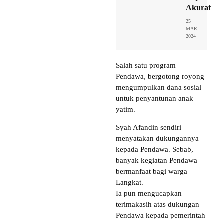
Akurat
25
MAR
2024
Salah satu program
Pendawa, bergotong royong
mengumpulkan dana sosial
untuk penyantunan anak
yatim.
Syah Afandin sendiri
menyatakan dukungannya
kepada Pendawa. Sebab,
banyak kegiatan Pendawa
bermanfaat bagi warga
Langkat.
Ia pun mengucapkan
terimakasih atas dukungan
Pendawa kepada pemerintah