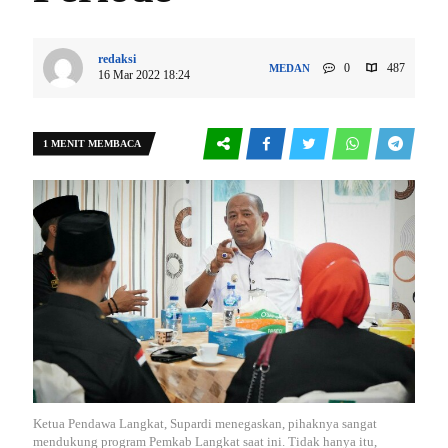
redaksi
0
487
MEDAN
16 Mar 2022 18:24
1 MENIT MEMBACA
Ketua Pendawa Langkat, Supardi menegaskan, pihaknya sangat
mendukung program Pemkab Langkat saat ini. Tidak hanya itu,