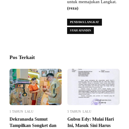
untuk memajukan Langkat.
(reza)
PENDAWA LANGKAT
SYAH AFANDIN
Pos Terkait
1 TAHUN LALU
5 TAHUN LALU
Dekranasda Sumut
Gubsu Edy: Mulai Hari
Tampilkan Songket dan
Ini, Masuk Sini Harus