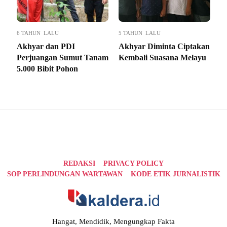
6 TAHUN LALU
5 TAHUN LALU
Akhyar dan PDI
Akhyar Diminta Ciptakan
Perjuangan Sumut Tanam
Kembali Suasana Melayu
5.000 Bibit Pohon
REDAKSI
PRIVACY POLICY
SOP PERLINDUNGAN WARTAWAN
KODE ETIK JURNALISTIK
Hangat, Mendidik, Mengungkap Fakta