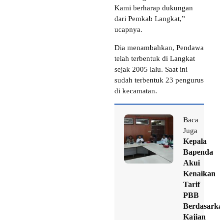
Kami berharap dukungan
dari Pemkab Langkat,”
ucapnya.
Dia menambahkan, Pendawa
telah terbentuk di Langkat
sejak 2005 lalu. Saat ini
sudah terbentuk 23 pengurus
di kecamatan.
Baca
Juga
Kepala
Bapenda
Akui
Kenaikan
Tarif
PBB
Berdasark
Kajian