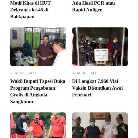
Motif Khas di HUT
Ada Hasil PCR atau
Dekranas ke-45 di
Rapid Antigen
Balikpapan
1 TAHUN LALU
5 TAHUN LALU
Wakil Bupati Tapsel Buka
Di Langkat 7.960 Vial
Program Pengobatan
Vaksin Disuntikan Awal
Gratis di Angkola
Februari
Sangkunur