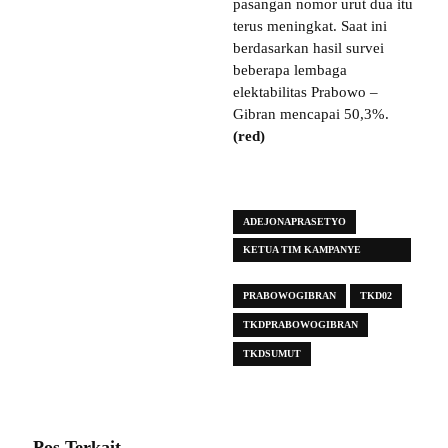
pasangan nomor urut dua itu
terus meningkat. Saat ini
berdasarkan hasil survei
beberapa lembaga
elektabilitas Prabowo –
Gibran mencapai 50,3%.
(red)
ADEJONAPRASETYO
KETUA TIM KAMPANYE
DAERAH (TKD)
PRABOWOGIBRAN
TKD02
TKDPRABOWOGIBRAN
TKDSUMUT
Pos Terkait