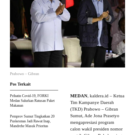
Prabowo – Gibran
Pos Terkait
MEDAN
, kaldera.id – Ketua
Prihatin Covid-19, FORKI
Medan Salurkan Ratusan Paket
Tim Kampanye Daerah
Makanan
(TKD) Prabowo – Gibran
Sumut, Ade Jona Prasetyo
Pemprov Sumut Tingkatkan 20
Puskesmas Jadi Rawat Inap,
mengapresiasi program
Mandrehe Masuk Prioritas
calon wakil presiden nomor