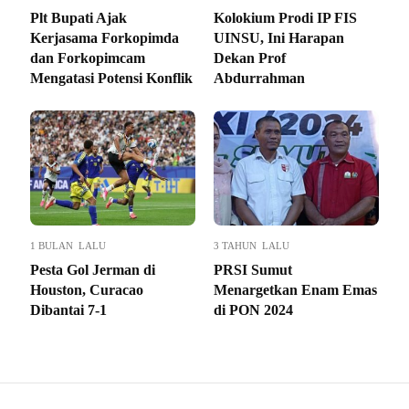
Plt Bupati Ajak
Kolokium Prodi IP FIS
Kerjasama Forkopimda
UINSU, Ini Harapan
dan Forkopimcam
Dekan Prof
Mengatasi Potensi Konflik
Abdurrahman
1 BULAN LALU
3 TAHUN LALU
Pesta Gol Jerman di
PRSI Sumut
Houston, Curacao
Menargetkan Enam Emas
Dibantai 7-1
di PON 2024