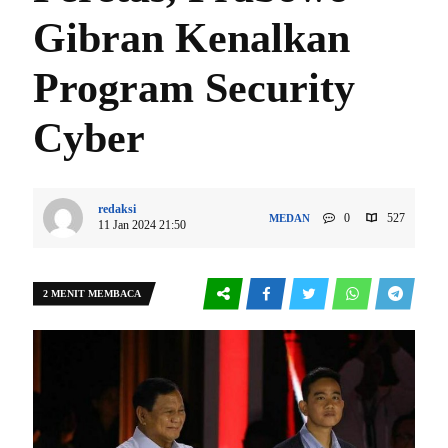
Gibran Kenalkan
Program Security
Cyber
redaksi
0
527
MEDAN
11 Jan 2024 21:50
2 MENIT MEMBACA