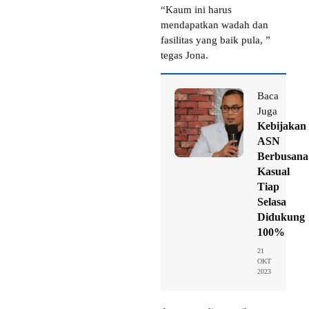
“Kaum ini harus
mendapatkan wadah dan
fasilitas yang baik pula, ”
tegas Jona.
Baca
Juga
Kebijakan
ASN
Berbusana
Kasual
Tiap
Selasa
Didukung
100%
21
OKT
2023