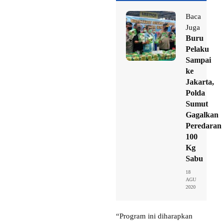
Baca
Juga
Buru
Pelaku
Sampai
ke
Jakarta,
Polda
Sumut
Gagalkan
Peredaran
100
Kg
Sabu
18
AGU
2020
“Program ini diharapkan