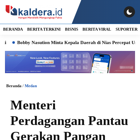
BERANDA
BERITA TERKINI
BISNIS
BERITA VIRAL
SUPORTER
Bobby Nasution Minta Kepala Daerah di Nias Percepat Usulan B
Beranda
/
Medan
Menteri
Perdagangan Pantau
Gerakan Pangan