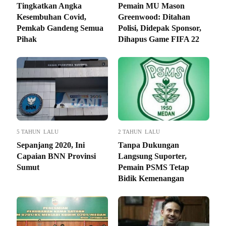
Tingkatkan Angka
Pemain MU Mason
Kesembuhan Covid,
Greenwood: Ditahan
Pemkab Gandeng Semua
Polisi, Didepak Sponsor,
Pihak
Dihapus Game FIFA 22
5 TAHUN LALU
2 TAHUN LALU
Sepanjang 2020, Ini
Tanpa Dukungan
Capaian BNN Provinsi
Langsung Suporter,
Sumut
Pemain PSMS Tetap
Bidik Kemenangan