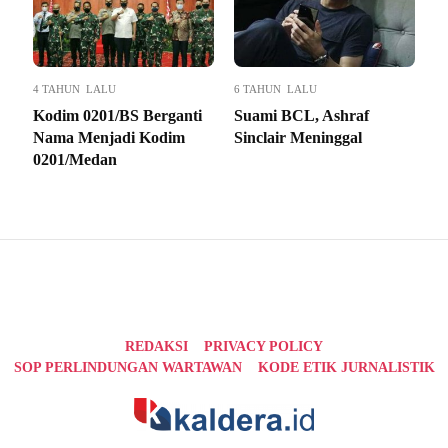
4 TAHUN LALU
6 TAHUN LALU
Kodim 0201/BS Berganti
Suami BCL, Ashraf
Nama Menjadi Kodim
Sinclair Meninggal
0201/Medan
REDAKSI
PRIVACY POLICY
SOP PERLINDUNGAN WARTAWAN
KODE ETIK JURNALISTIK