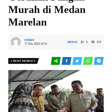
Murah di Medan
Marelan
redaksi
0
435
MEDAN
17 Des 2024 18:31
1 MENIT MEMBACA