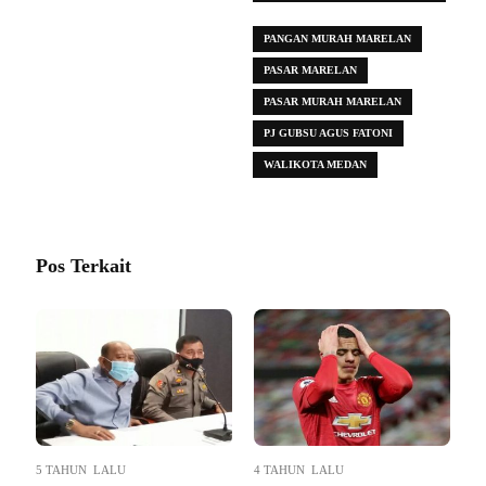
SANTOSO
PANGAN MURAH MARELAN
PASAR MARELAN
PASAR MURAH MARELAN
PJ GUBSU AGUS FATONI
WALIKOTA MEDAN
Pos Terkait
5 TAHUN LALU
4 TAHUN LALU