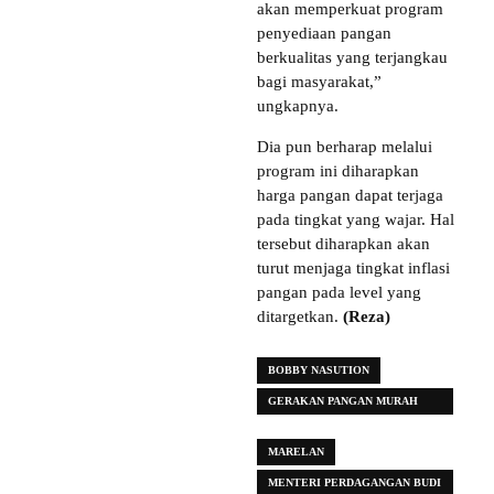
akan memperkuat program
penyediaan pangan
berkualitas yang terjangkau
bagi masyarakat,”
ungkapnya.
Dia pun berharap melalui
program ini diharapkan
harga pangan dapat terjaga
pada tingkat yang wajar. Hal
tersebut diharapkan akan
turut menjaga tingkat inflasi
pangan pada level yang
ditargetkan.
(Reza)
BOBBY NASUTION
GERAKAN PANGAN MURAH
(GPM)
MARELAN
MENTERI PERDAGANGAN BUDI