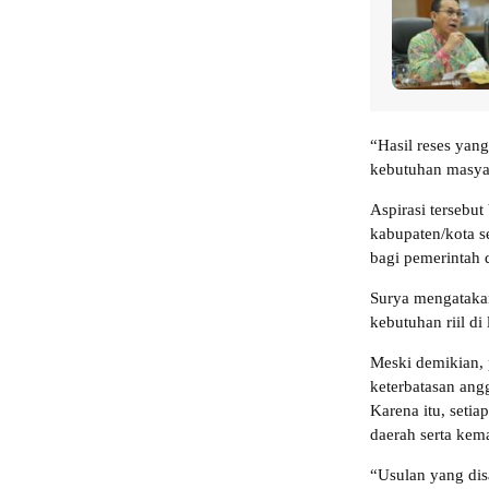
“Hasil reses ya
kebutuhan masyar
Aspirasi tersebut
kabupaten/kota s
bagi pemerintah 
Surya mengataka
kebutuhan riil di
Meski demikian, 
keterbatasan ang
Karena itu, seti
daerah serta kem
“Usulan yang dis