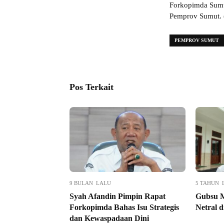
Forkopimda Sumut
Pemprov Sumut.
PEMPROV SUMUT
Pos Terkait
9 BULAN LALU
5 TAHUN 
Syah Afandin Pimpin Rapat
Gubsu M
Forkopimda Bahas Isu Strategis
Netral d
dan Kewaspadaan Dini