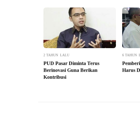
2 TAHUN LALU
6 TAHUN 
PUD Pasar Diminta Terus
Pemberi
Berinovasi Guna Berikan
Harus D
Kontribusi