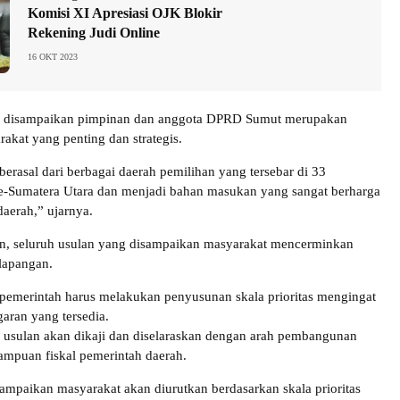
Komisi XI Apresiasi OJK Blokir
Rekening Judi Online
16 OKT 2023
ng disampaikan pimpinan dan anggota DPRD Sumut merupakan
akat yang penting dan strategis.
 berasal dari berbagai daerah pemilihan yang tersebar di 33
e-Sumatera Utara dan menjadi bahan masukan yang sangat berharga
daerah,” ujarnya.
n, seluruh usulan yang disampaikan masyarakat mencerminkan
 lapangan.
pemerintah harus melakukan penyusunan skala prioritas mengingat
garan yang tersedia.
ap usulan akan dikaji dan diselaraskan dengan arah pembangunan
ampuan fiskal pemerintah daerah.
ampaikan masyarakat akan diurutkan berdasarkan skala prioritas