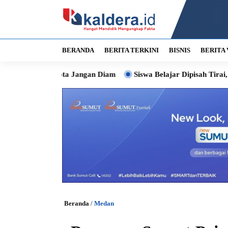
BERANDA
BERITA TERKINI
BISNIS
BERITA 
 Kota Jangan Diam
Siswa Belajar Dipisah Tirai, Bobby Siapk
Beranda
/
Medan