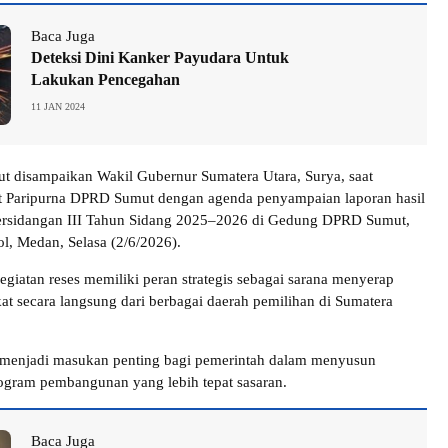
Baca Juga
Deteksi Dini Kanker Payudara Untuk
Lakukan Pencegahan
11 JAN 2024
t disampaikan Wakil Gubernur Sumatera Utara, Surya, saat
t Paripurna DPRD Sumut dengan agenda penyampaian laporan hasil
Persidangan III Tahun Sidang 2025–2026 di Gedung DPRD Sumut,
l, Medan, Selasa (2/6/2026).
egiatan reses memiliki peran strategis sebagai sarana menyerap
kat secara langsung dari berbagai daerah pemilihan di Sumatera
t menjadi masukan penting bagi pemerintah dalam menyusun
ogram pembangunan yang lebih tepat sasaran.
Baca Juga