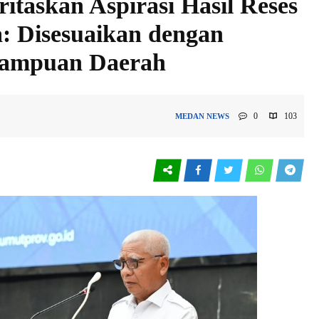
itaskan Aspirasi Hasil Reses
 Disesuaikan dengan
ampuan Daerah
0
103
MEDAN
NEWS