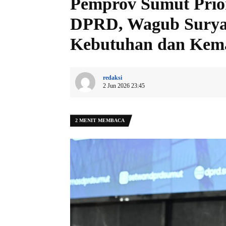
Pemprov Sumut Prior
DPRD, Wagub Surya:
Kebutuhan dan Kem
redaksi
2 Jun 2026 23:45
2 MENIT MEMBACA