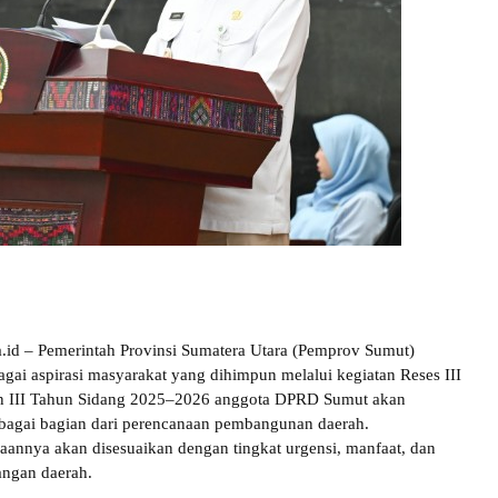
.id – Pemerintah Provinsi Sumatera Utara (Pemprov Sumut)
gai aspirasi masyarakat yang dihimpun melalui kegiatan Reses III
n III Tahun Sidang 2025–2026 anggota DPRD Sumut akan
sebagai bagian dari perencanaan pembangunan daerah.
annya akan disesuaikan dengan tingkat urgensi, manfaat, dan
ngan daerah.