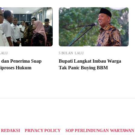
LALU
5 BULAN LALU
 dan Penerima Suap
Bupati Langkat Imbau Warga
iproses Hukum
Tak Panic Buying BBM
REDAKSI
PRIVACY POLICY
SOP PERLINDUNGAN WARTAWAN