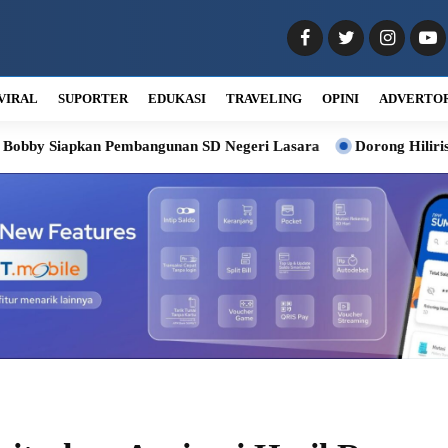
VIRAL
SUPORTER
EDUKASI
TRAVELING
OPINI
ADVERTO
an Pembangunan SD Negeri Lasara
Dorong Hilirisasi Kelapa, B