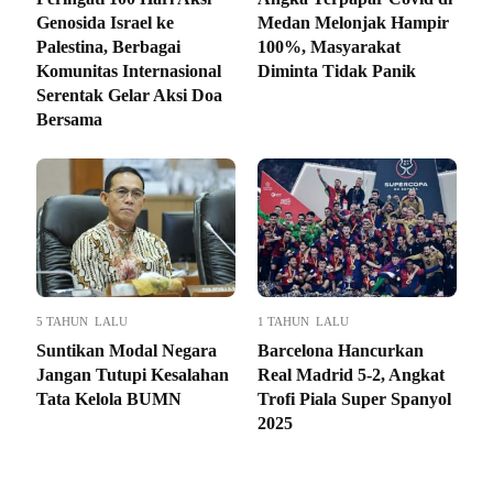
Genosida Israel ke
Medan Melonjak Hampir
Palestina, Berbagai
100%, Masyarakat
Komunitas Internasional
Diminta Tidak Panik
Serentak Gelar Aksi Doa
Bersama
5 TAHUN LALU
1 TAHUN LALU
Suntikan Modal Negara
Barcelona Hancurkan
Jangan Tutupi Kesalahan
Real Madrid 5-2, Angkat
Tata Kelola BUMN
Trofi Piala Super Spanyol
2025