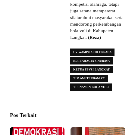
kompetisi olahraga, tetapi
juga sarana mempererat
silaturahmi masyarakat serta
mendorong perkembangan
bola voli di Kabupaten
Langkat.
(Reza)
CV WAMPU ARIH ERSADA
EDI BAHAGIA SINURAYA
KETUA PBVSI LANGKAT
TIM AMSTERDAM VC
TURNAMEN BOLA VOLI
Pos Terkait