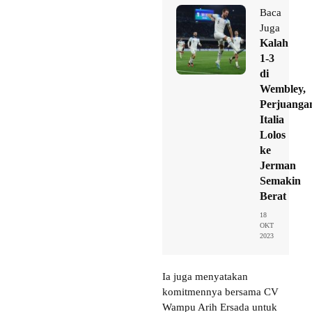
Baca
Juga
Kalah
1-3
di
Wembley,
Perjuanga
Italia
Lolos
ke
Jerman
Semakin
Berat
18
OKT
2023
Ia juga menyatakan
komitmennya bersama CV
Wampu Arih Ersada untuk