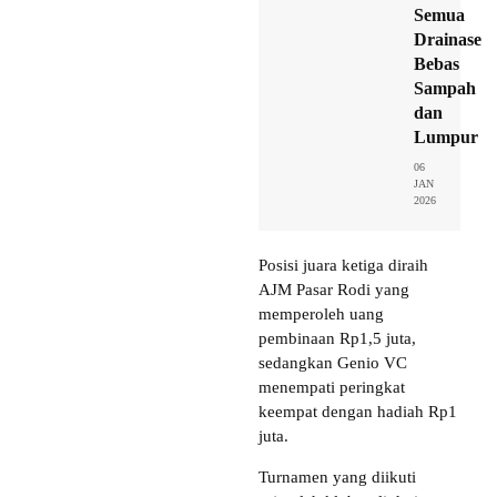
Semua
Drainase
Bebas
Sampah
dan
Lumpur
06
JAN
2026
Posisi juara ketiga diraih
AJM Pasar Rodi yang
memperoleh uang
pembinaan Rp1,5 juta,
sedangkan Genio VC
menempati peringkat
keempat dengan hadiah Rp1
juta.
Turnamen yang diikuti