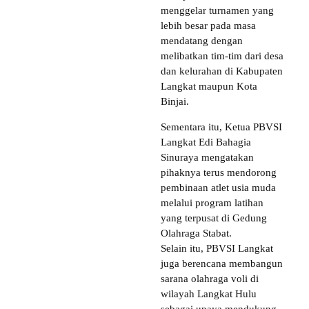
menggelar turnamen yang
lebih besar pada masa
mendatang dengan
melibatkan tim-tim dari desa
dan kelurahan di Kabupaten
Langkat maupun Kota
Binjai.
Sementara itu, Ketua PBVSI
Langkat Edi Bahagia
Sinuraya mengatakan
pihaknya terus mendorong
pembinaan atlet usia muda
melalui program latihan
yang terpusat di Gedung
Olahraga Stabat.
Selain itu, PBVSI Langkat
juga berencana membangun
sarana olahraga voli di
wilayah Langkat Hulu
sebagai upaya mendukung