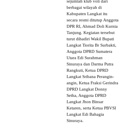
sejumlah klub voli dari
berbagai wilayah di
Kabupaten Langkat itu
secara resmi ditutup Anggota
DPR RI, Ahmad Doli Kurnia
Tanjung. Kegiatan tersebut
turut dihadiri Wakil Bupati
Langkat Tiorita Br Surbakti,
Anggota DPRD Sumatera
Utara Edi Surahman
Sinuraya dan Darma Putra
Rangkuti, Ketua DPRD
Langkat Sribana Perangin-
angin, Ketua Fraksi Gerindra
DPRD Langkat Donny
Setha, Anggota DPRD
Langkat Jhon Binsar
Ketaren, serta Ketua PBVSI
Langkat Edi Bahagia
Sinuraya.