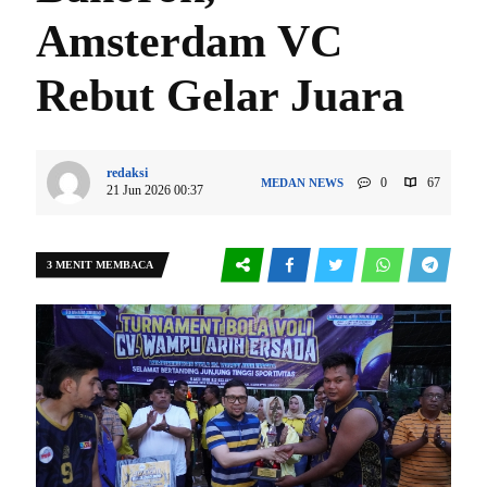
Amsterdam VC
Rebut Gelar Juara
redaksi
0
67
MEDAN
NEWS
21 Jun 2026 00:37
3 MENIT MEMBACA