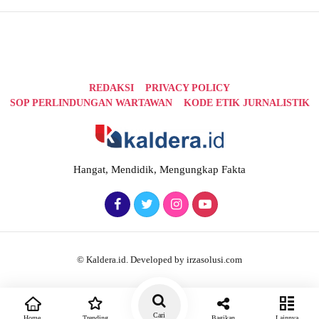
REDAKSI
PRIVACY POLICY
SOP PERLINDUNGAN WARTAWAN
KODE ETIK JURNALISTIK
Hangat, Mendidik, Mengungkap Fakta
© Kaldera.id. Developed by irzasolusi.com
Cari
Home
Trending
Bagikan
Lainnya