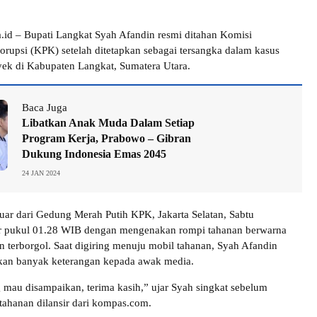
.id – Bupati Langkat Syah Afandin resmi ditahan Komisi
rupsi (KPK) setelah ditetapkan sebagai tersangka dalam kasus
ek di Kabupaten Langkat, Sumatera Utara.
Baca Juga
Libatkan Anak Muda Dalam Setiap
Program Kerja, Prabowo – Gibran
Dukung Indonesia Emas 2045
24 JAN 2024
uar dari Gedung Merah Putih KPK, Jakarta Selatan, Sabtu
tar pukul 01.28 WIB dengan mengenakan rompi tahanan berwarna
n terborgol. Saat digiring menuju mobil tahanan, Syah Afandin
an banyak keterangan kepada awak media.
mau disampaikan, terima kasih,” ujar Syah singkat sebelum
ahanan dilansir dari kompas.com.