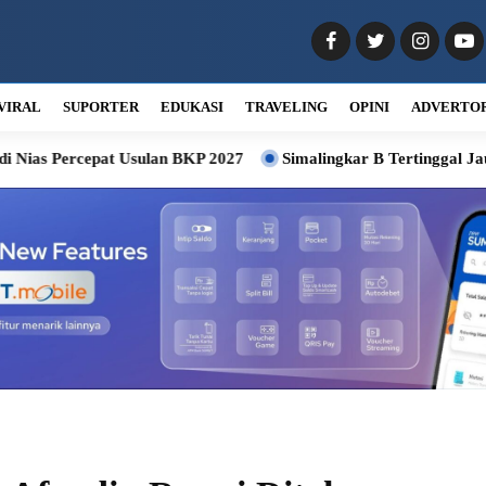
VIRAL
SUPORTER
EDUKASI
TRAVELING
OPINI
ADVERTO
pat Usulan BKP 2027
Simalingkar B Tertinggal Jauh, DPRD M