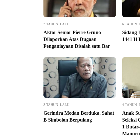
3 TAHUN LALU
6 TAHUN 
Aktor Senior Pierre Gruno
Sidang 
Dilaporkan Atas Dugaan
1441 H 
Penganiayaan Disalah satu Bar
3 TAHUN LALU
4 TAHUN 
Gerindra Medan Berduka, Sahat
Anak Su
B Simbolon Berpulang
Seleksi
1 Butar-
Manuru