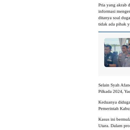
Pria yang akrab
informasi mengen
ditanya soal dug
tidak ada pihak 
Selain Syah Afan
Pilkada 2024, Ya
Keduanya diduga 
Pemerintah Kabu
Kasus ini bermul
Utara. Dalam pr