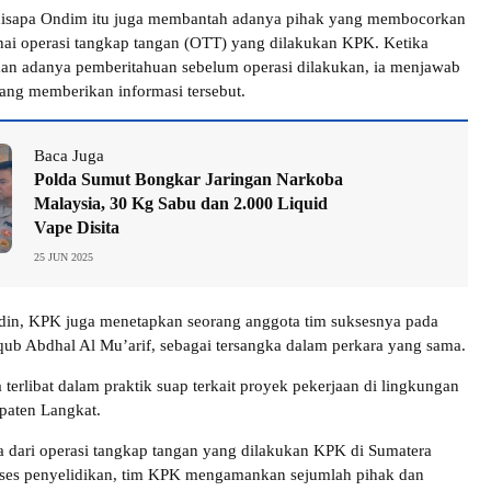
 disapa Ondim itu juga membantah adanya pihak yang membocorkan
ai operasi tangkap tangan (OTT) yang dilakukan KPK. Ketika
aan adanya pemberitahuan sebelum operasi dilakukan, ia menjawab
yang memberikan informasi tersebut.
Baca Juga
Polda Sumut Bongkar Jaringan Narkoba
Malaysia, 30 Kg Sabu dan 2.000 Liquid
Vape Disita
25 JUN 2025
din, KPK juga menetapkan seorang anggota tim suksesnya pada
qub Abdhal Al Mu’arif, sebagai tersangka dalam perkara yang sama.
terlibat dalam praktik suap terkait proyek pekerjaan di lingkungan
paten Langkat.
a dari operasi tangkap tangan yang dilakukan KPK di Sumatera
oses penyelidikan, tim KPK mengamankan sejumlah pihak dan