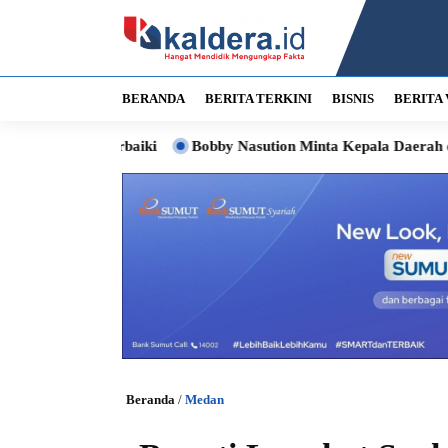
BERANDA
BERITA TERKINI
BISNIS
BERITA 
Diperbaiki
Bobby Nasution Minta Kepala Daerah di Nias Perce
Beranda
/
Medan