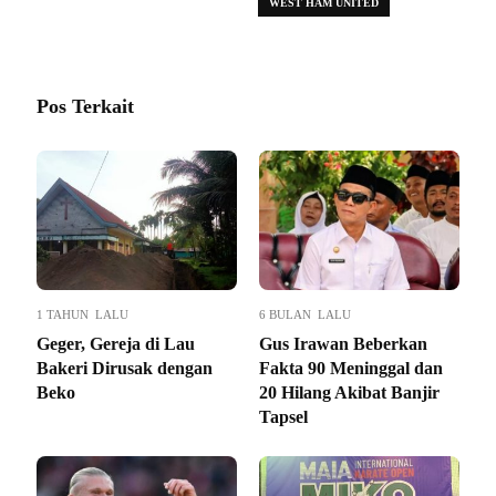
WEST HAM UNITED
Pos Terkait
1 TAHUN LALU
6 BULAN LALU
Geger, Gereja di Lau
Gus Irawan Beberkan
Bakeri Dirusak dengan
Fakta 90 Meninggal dan
Beko
20 Hilang Akibat Banjir
Tapsel