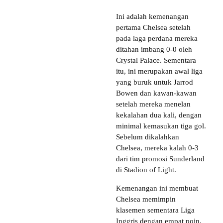
Ini adalah kemenangan
pertama Chelsea setelah
pada laga perdana mereka
ditahan imbang 0-0 oleh
Crystal Palace. Sementara
itu, ini merupakan awal liga
yang buruk untuk Jarrod
Bowen dan kawan-kawan
setelah mereka menelan
kekalahan dua kali, dengan
minimal kemasukan tiga gol.
Sebelum dikalahkan
Chelsea, mereka kalah 0-3
dari tim promosi Sunderland
di Stadion of Light.
Kemenangan ini membuat
Chelsea memimpin
klasemen sementara Liga
Inggris dengan empat poin,