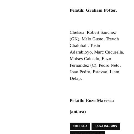
Pelatih: Graham Potter.
Chelsea: Robert Sanchez
(GK), Malo Gusto, Trevoh
Chalobah, Tosin
Adarabioyo, Marc Cucurella,
Moises Caicedo, Enzo
Fernandez (C), Pedro Neto,
Joao Pedro, Estevao, Liam
Delap.
Pelatih: Enzo Maresca
(antara)
CHELSEA
LAGA INGGRIS