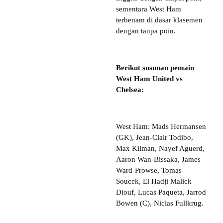
sementara West Ham
terbenam di dasar klasemen
dengan tanpa poin.
Berikut susunan pemain
West Ham United vs
Chelsea:
West Ham: Mads Hermansen
(GK), Jean-Clair Todibo,
Max Kilman, Nayef Aguerd,
Aaron Wan-Bissaka, James
Ward-Prowse, Tomas
Soucek, El Hadji Malick
Diouf, Lucas Paqueta, Jarrod
Bowen (C), Niclas Fullkrug.