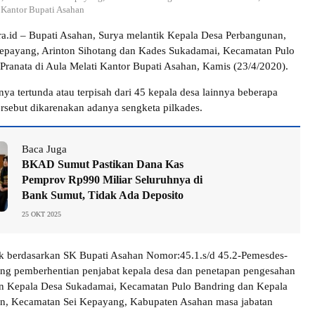
 Kantor Bupati Asahan
era.id – Bupati Asahan, Surya melantik Kepala Desa Perbangunan,
epayang, Arinton Sihotang dan Kades Sukadamai, Kecamatan Pulo
 Pranata di Aula Melati Kantor Bupati Asahan, Kamis (23/4/2020).
ya tertunda atau terpisah dari 45 kepala desa lainnya beberapa
ersebut dikarenakan adanya sengketa pilkades.
Baca Juga
BKAD Sumut Pastikan Dana Kas
Pemprov Rp990 Miliar Seluruhnya di
Bank Sumut, Tidak Ada Deposito
25 OKT 2025
ik berdasarkan SK Bupati Asahan Nomor:45.1.s/d 45.2-Pemesdes-
ng pemberhentian penjabat kepala desa dan penetapan pengesahan
n Kepala Desa Sukadamai, Kecamatan Pulo Bandring dan Kepala
n, Kecamatan Sei Kepayang, Kabupaten Asahan masa jabatan