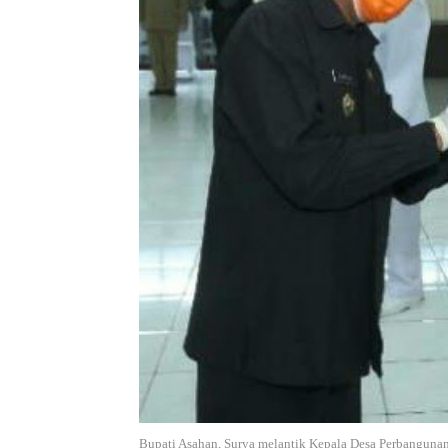
Bupati Asahan, Surya melantik Kepala Desa Perbanguna