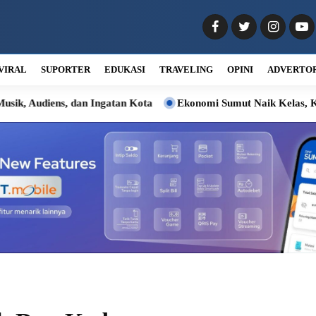
VIRAL
SUPORTER
EDUKASI
TRAVELING
OPINI
ADVERTO
dan Ingatan Kota
Ekonomi Sumut Naik Kelas, Kadin: Momentu