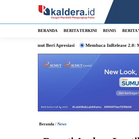
BERANDA
BERITA TERKINI
BISNIS
BERITA 
mut Beri Apresiasi
Membaca InRelease 2.0: Musik, Audiens, 
Beranda
/
News