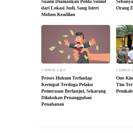
Suami Diamankan Polda Sumut
Sebanya
dari Lokasi Judi, Sang Isteri
Orang D
Mohon Keadilan
1 TAHUN LALU
2 TAHUN 
Proses Hukum Terhadap
One Kin
Keempat Terduga Pelaku
Tim Ter
Pemerasan Berlanjut, Sekarang
Pemkab
Dilakukan Penangguhan
Penahanan