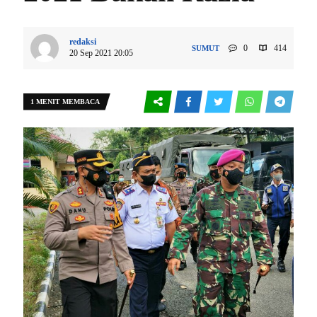
redaksi
0
414
SUMUT
20 Sep 2021 20:05
1 MENIT MEMBACA