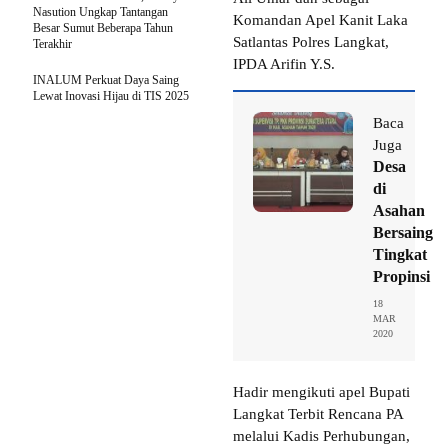
Nasution Ungkap Tantangan
Komandan Apel Kanit Laka
Besar Sumut Beberapa Tahun
Satlantas Polres Langkat,
Terakhir
IPDA Arifin Y.S.
INALUM Perkuat Daya Saing
Lewat Inovasi Hijau di TIS 2025
Baca
Juga
Desa
di
Asahan
Bersaing
Tingkat
Propinsi
18
MAR
2020
Hadir mengikuti apel Bupati
Langkat Terbit Rencana PA
melalui Kadis Perhubungan,