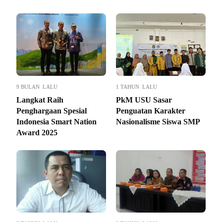
9 BULAN LALU
1 TAHUN LALU
Langkat Raih
PkM USU Sasar
Penghargaan Spesial
Penguatan Karakter
Indonesia Smart Nation
Nasionalisme Siswa SMP
Award 2025