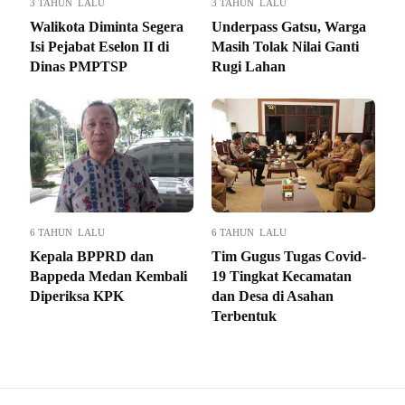
3 TAHUN LALU
3 TAHUN LALU
Walikota Diminta Segera
Underpass Gatsu, Warga
Isi Pejabat Eselon II di
Masih Tolak Nilai Ganti
Dinas PMPTSP
Rugi Lahan
6 TAHUN LALU
6 TAHUN LALU
Kepala BPPRD dan
Tim Gugus Tugas Covid-
Bappeda Medan Kembali
19 Tingkat Kecamatan
Diperiksa KPK
dan Desa di Asahan
Terbentuk