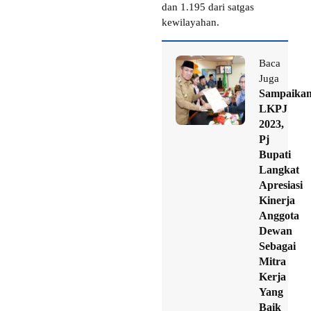
dan 1.195 dari satgas
kewilayahan.
Baca
Juga
Sampaika
LKPJ
2023,
Pj
Bupati
Langkat
Apresiasi
Kinerja
Anggota
Dewan
Sebagai
Mitra
Kerja
Yang
Baik