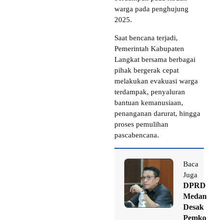
warga pada penghujung
2025.
Saat bencana terjadi,
Pemerintah Kabupaten
Langkat bersama berbagai
pihak bergerak cepat
melakukan evakuasi warga
terdampak, penyaluran
bantuan kemanusiaan,
penanganan darurat, hingga
proses pemulihan
pascabencana.
Baca
Juga
DPRD
Medan
Desak
Pemko