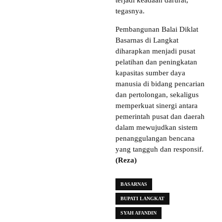
terjadi keadaan darurat,”
tegasnya.
Pembangunan Balai Diklat
Basarnas di Langkat
diharapkan menjadi pusat
pelatihan dan peningkatan
kapasitas sumber daya
manusia di bidang pencarian
dan pertolongan, sekaligus
memperkuat sinergi antara
pemerintah pusat dan daerah
dalam mewujudkan sistem
penanggulangan bencana
yang tangguh dan responsif.
(Reza)
BASARNAS
BUPATI LANGKAT
SYAH AFANDIN