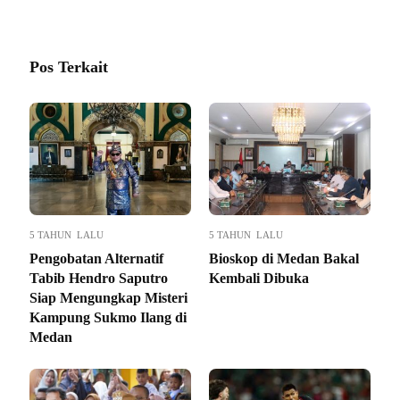
Pos Terkait
5 TAHUN LALU
5 TAHUN LALU
Pengobatan Alternatif
Bioskop di Medan Bakal
Tabib Hendro Saputro
Kembali Dibuka
Siap Mengungkap Misteri
Kampung Sukmo Ilang di
Medan