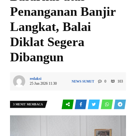
Penanganan Banjir
Langkat, Balai
Diklat Segera
Dibangun
redaksi
0
103
NEWS
SUMUT
25 Jun 2026 11:30
3 MENIT MEMBACA