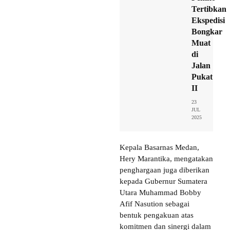
Tertibkan
Ekspedisi
Bongkar
Muat
di
Jalan
Pukat
II
23
JUL
2025
Kepala Basarnas Medan,
Hery Marantika, mengatakan
penghargaan juga diberikan
kepada Gubernur Sumatera
Utara Muhammad Bobby
Afif Nasution sebagai
bentuk pengakuan atas
komitmen dan sinergi dalam