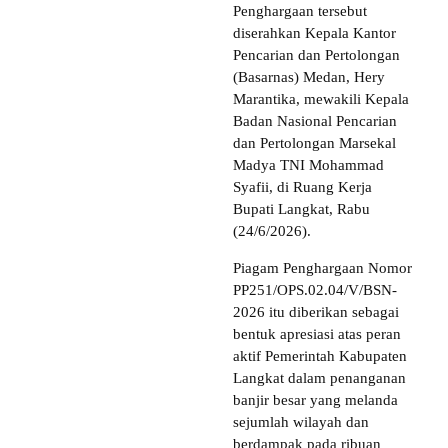
Penghargaan tersebut
diserahkan Kepala Kantor
Pencarian dan Pertolongan
(Basarnas) Medan, Hery
Marantika, mewakili Kepala
Badan Nasional Pencarian
dan Pertolongan Marsekal
Madya TNI Mohammad
Syafii, di Ruang Kerja
Bupati Langkat, Rabu
(24/6/2026).
Piagam Penghargaan Nomor
PP251/OPS.02.04/V/BSN-
2026 itu diberikan sebagai
bentuk apresiasi atas peran
aktif Pemerintah Kabupaten
Langkat dalam penanganan
banjir besar yang melanda
sejumlah wilayah dan
berdampak pada ribuan