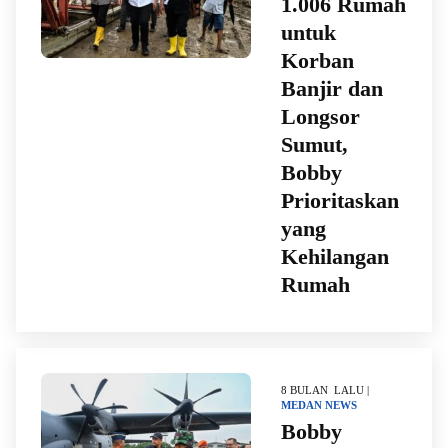
1.006 Rumah
untuk
Korban
Banjir dan
Longsor
Sumut,
Bobby
Prioritaskan
yang
Kehilangan
Rumah
8 BULAN LALU |
MEDAN
NEWS
Bobby