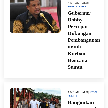
7 BULAN LALU |
MEDAN
NEWS
Gubernur
Bobby
Percepat
Dukungan
Pembangunan
untuk
Korban
Bencana
Sumut
7 BULAN LALU |
NEWS
SUMUT
Bangunkan