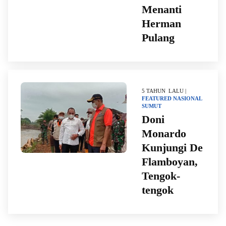
Menanti
Herman
Pulang
5 TAHUN LALU |
FEATURED
NASIONAL
SUMUT
Doni
Monardo
Kunjungi De
Flamboyan,
Tengok-
tengok