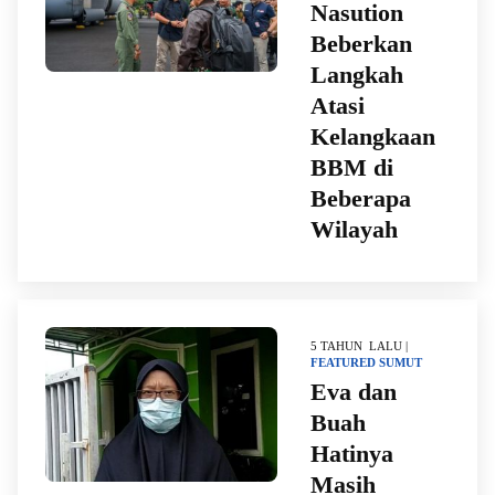
Nasution
Beberkan
Langkah
Atasi
Kelangkaan
BBM di
Beberapa
Wilayah
5 TAHUN LALU |
FEATURED
SUMUT
Eva dan
Buah
Hatinya
Masih