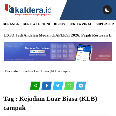
BERANDA
BERITA TERKINI
BISNIS
BERITA VIRAL
SUPORTER
ESTO Jadi Andalan Medan di APEKSI 2026, Pajak Restoran Lang
Beranda
/
Kejadian Luar Biasa (KLB) campak
Tag : Kejadian Luar Biasa (KLB)
campak