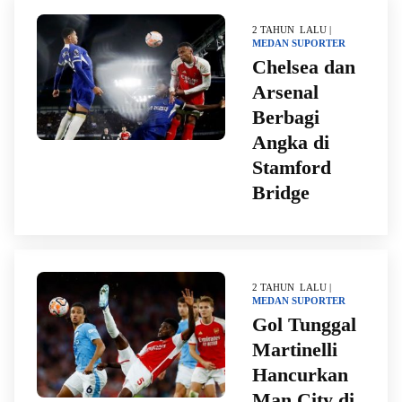
2 TAHUN LALU |
MEDAN
SUPORTER
Chelsea dan
Arsenal
Berbagi
Angka di
Stamford
Bridge
2 TAHUN LALU |
MEDAN
SUPORTER
Gol Tunggal
Martinelli
Hancurkan
Man City di