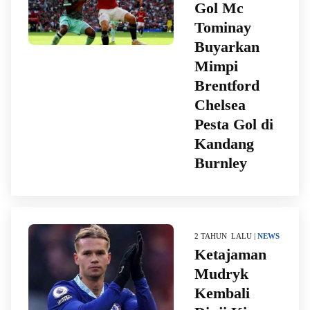
Gol Mc
Tominay
Buyarkan
Mimpi
Brentford
Chelsea
Pesta Gol di
Kandang
Burnley
2 TAHUN LALU |
NEWS
Ketajaman
Mudryk
Kembali