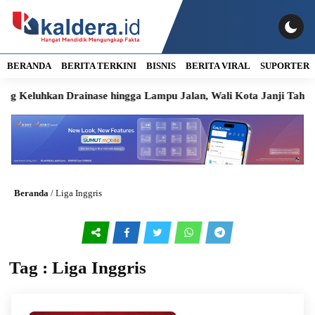
BERANDA
BERITA TERKINI
BISNIS
BERITA VIRAL
SUPORTER
hkan Drainase hingga Lampu Jalan, Wali Kota Janji Tahun Ini Di
Beranda
/
Liga Inggris
Tag : Liga Inggris