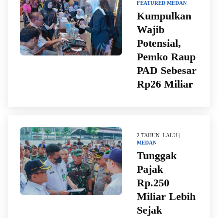
FEATURED
MEDAN
Kumpulkan
Wajib
Potensial,
Pemko Raup
PAD Sebesar
Rp26 Miliar
2 TAHUN LALU |
MEDAN
Tunggak
Pajak
Rp.250
Miliar Lebih
Sejak