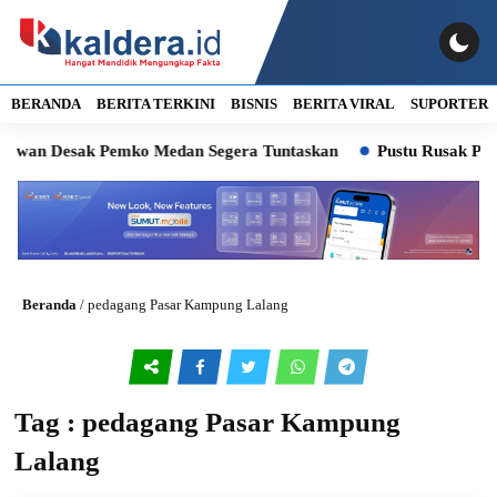
BERANDA
BERITA TERKINI
BISNIS
BERITA VIRAL
SUPORTER
Dewan Desak Pemko Medan Segera Tuntaskan
Pustu Rusak Para
Beranda
/
pedagang Pasar Kampung Lalang
Tag : pedagang Pasar Kampung
Lalang