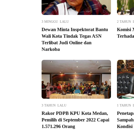
3 MINGGU LALU
2 TAHUN 
Dewan Minta Inspektorat Bantu
Komisi 
Wali Kota Tindak Tegas ASN
Terhad
Terlibat Judi Online dan
Narkoba
3 TAHUN LALU
1 TAHUN 
Rakor PDPB KPU Kota Medan,
Penetapa
Pemilih di September 2022 Capai
Sampah
1.571.296 Orang
Kondisi