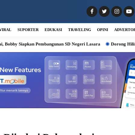
VIRAL
SUPORTER
EDUKASI
TRAVELING
OPINI
ADVERTO
y Siapkan Pembangunan SD Negeri Lasara
Dorong Hilirisasi Kel