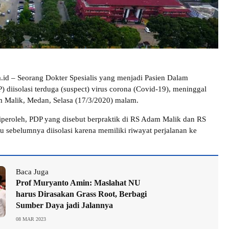
a.id – Seorang Dokter Spesialis yang menjadi Pasien Dalam
 diisolasi terduga (suspect) virus corona (Covid-19), meninggal
 Malik, Medan, Selasa (17/3/2020) malam.
iperoleh, PDP yang disebut berpraktik di RS Adam Malik dan RS
tu sebelumnya diisolasi karena memiliki riwayat perjalanan ke
Baca Juga
Prof Muryanto Amin: Maslahat NU
harus Dirasakan Grass Root, Berbagi
Sumber Daya jadi Jalannya
08 MAR 2023