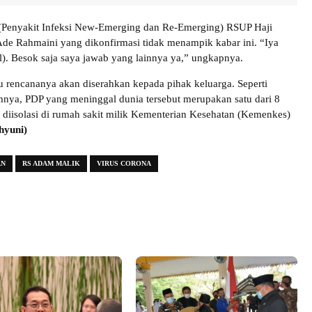
Penyakit Infeksi New-Emerging dan Re-Emerging) RSUP Haji
de Rahmaini yang dikonfirmasi tidak menampik kabar ini. “Iya
). Besok saja saya jawab yang lainnya ya,” ungkapnya.
tu rencananya akan diserahkan kepada pihak keluarga. Seperti
mnya, PDP yang meninggal dunia tersebut merupakan satu dari 8
diisolasi di rumah sakit milik Kementerian Kesehatan (Kemenkes)
ahyuni)
AN
RS ADAM MALIK
VIRUS CORONA