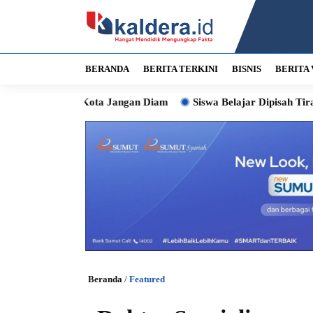
BERANDA
BERITA TERKINI
BISNIS
BERITA 
ta Wali Kota Jangan Diam
Siswa Belajar Dipisah Tirai, Bobb
Beranda
/
Featured