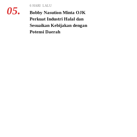
6 HARI LALU
05.
Bobby Nasution Minta OJK
Perkuat Industri Halal dan
Sesuaikan Kebijakan dengan
Potensi Daerah