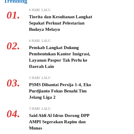
Trending
6 HARI LALU
01.
Tiorita dan Kesultanan Langkat
Sepakat Perkuat Pelestarian
Budaya Melayu
6 HARI LALU
02.
Pemkab Langkat Dukung
Pembentukan Kantor Imigrasi,
Layanan Paspor Tak Perlu ke
Daerah Lain
5 HARI LALU
03.
PSMS Dibantai Persija 1-4, Eko
Purdjianto Fokus Benahi Tim
Jelang Liga 2
3 HARI LALU
04.
Said Aldi Al Idrus Dorong DPP
AMPI Segerakan Rapim dan
Munas