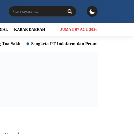
RIAL
KABAR DAERAH
JUMAT, 07 AGU 2026
Sengketa PT Indofarm dan Petani Ikan Berakhir, Pemkab Deli 