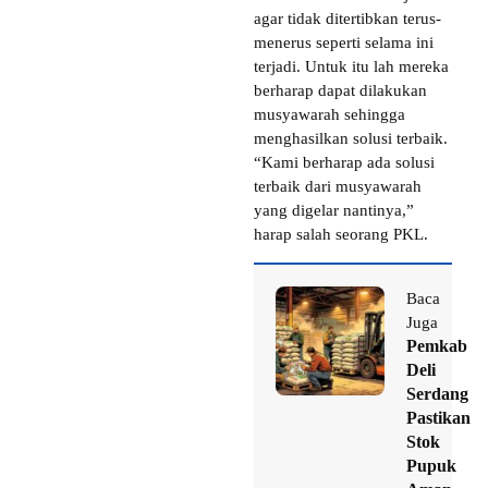
agar tidak ditertibkan terus-
menerus seperti selama ini
terjadi. Untuk itu lah mereka
berharap dapat dilakukan
musyawarah sehingga
menghasilkan solusi terbaik.
“Kami berharap ada solusi
terbaik dari musyawarah
yang digelar nantinya,”
harap salah seorang PKL.
Baca
Juga
Pemkab
Deli
Serdang
Pastikan
Stok
Pupuk