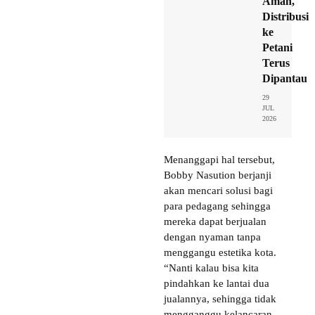
Aman,
Distribusi
ke
Petani
Terus
Dipantau
29
JUL
2026
Menanggapi hal tersebut,
Bobby Nasution berjanji
akan mencari solusi bagi
para pedagang sehingga
mereka dapat berjualan
dengan nyaman tanpa
menggangu estetika kota.
“Nanti kalau bisa kita
pindahkan ke lantai dua
jualannya, sehingga tidak
mengganggu kelancaran