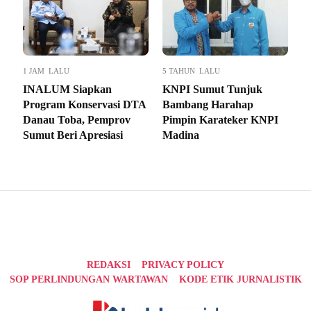
1 JAM LALU
5 TAHUN LALU
INALUM Siapkan
KNPI Sumut Tunjuk
Program Konservasi DTA
Bambang Harahap
Danau Toba, Pemprov
Pimpin Karateker KNPI
Sumut Beri Apresiasi
Madina
REDAKSI
PRIVACY POLICY
SOP PERLINDUNGAN WARTAWAN
KODE ETIK JURNALISTIK