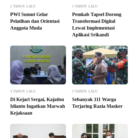
2 TAHUN LALU
1 TAHUN LALU
PWI Sumut Gelar
Pemkab Tapsel Dorong
Pelatihan dan Orientasi
Transformasi Digital
Anggota Muda
Lewat Implementasi
Aplikasi Srikandi
3 TAHUN LALU
5 TAHUN LALU
Di Kejari Sergai, Kajatisu
Sebanyak 111 Warga
Idianto Ingatkan Marwah
Terjaring Razia Masker
Kejaksaan