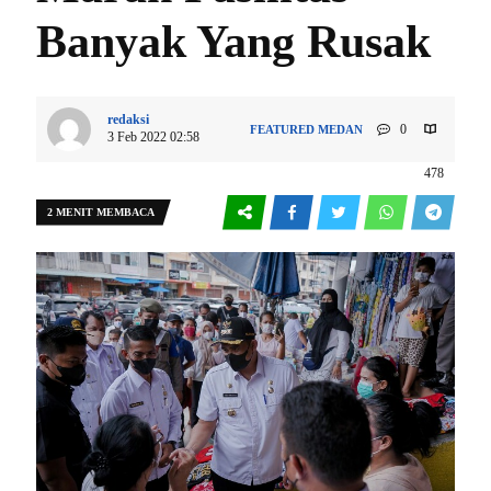
Banyak Yang Rusak
redaksi
0
FEATURED
MEDAN
3 Feb 2022 02:58
478
2 MENIT MEMBACA