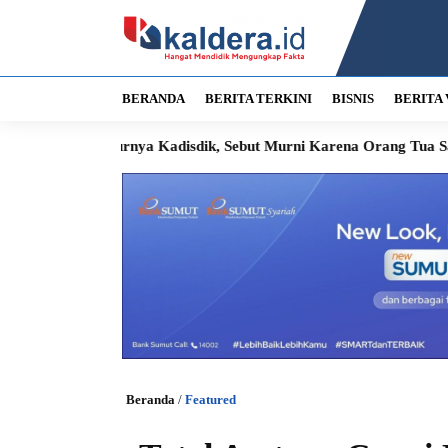
BERANDA
BERITA TERKINI
BISNIS
BERITA 
ya Kadisdik, Sebut Murni Karena Orang Tua Sakit
Sengketa P
Beranda
/
Featured