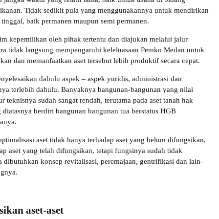
rikanan. Tidak sedikit pula yang menggunakannya untuk mendirikan
 tinggal, baik permanen maupun semi permanen.
im kepemilikan oleh pihak tertentu dan diajukan melalui jalur
ra tidak langsung mempengaruhi keleluasaan Pemko Medan untuk
an dan memanfaatkan aset tersebut lebih produktif secara cepat.
yelesaikan dahulu aspek – aspek yuridis, administrasi dan
nya terlebih dahulu. Banyaknya bangunan-bangunan yang nilai
 teknisnya sudah sangat rendah, terutama pada aset tanah hak
 diatasnya berdiri bangunan bangunan tua berstatus HGB
anya.
optimalisasi aset tidak hanya terhadap aset yang belum difungsikan,
dap aset yang telah difungsikan, tetapi fungsinya sudah tidak
 dibutuhkan konsep revitalisasi, peremajaan, gentrifikasi dan lain-
ngnya.
kan aset-aset