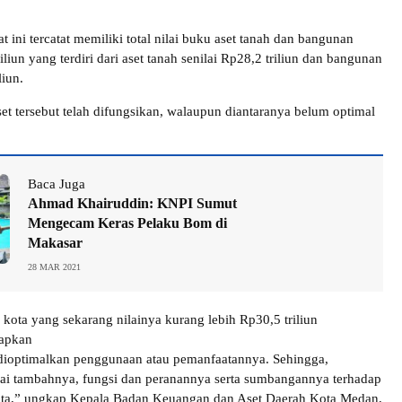
ini tercatat memiliki total nilai buku aset tanah dan bangunan
iliun yang terdiri dari aset tanah senilai Rp28,2 triliun dan bangunan
liun.
set tersebut telah difungsikan, walaupun diantaranya belum optimal
Baca Juga
Ahmad Khairuddin: KNPI Sumut
Mengecam Keras Pelaku Bom di
Makasar
28 MAR 2021
 kota yang sekarang nilainya kurang lebih Rp30,5 triliun
rapkan
 dioptimalkan penggunaan atau pemanfaatannya. Sehingga,
ai tambahnya, fungsi dan peranannya serta sumbangannya terhadap
ta,” ungkap Kepala Badan Keuangan dan Aset Daerah Kota Medan,