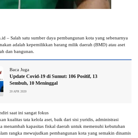
ra.id – Salah satu sumber daya pembangunan kota yang sebenarnya
nakan adalah kepemilikkan barang milik daerah (BMD) atau aset
nah dan bangunan.
Baca Juga
Update Covid-19 di Sumut: 106 Positif, 13
Sembuh, 10 Meninggal
20 APR 2020
iri saat ini sangat fokus
 kualitas tata kelola aset, baik dari sisi yuridis, administrasi
na menambah kapasitas fiskal daerah untuk memenuhi kebutuhan
 dalam rangka mewujudkan pembangunan kota yang semakin dinamis