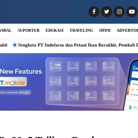
VIRAL
SUPORTER
EDUKASI
TRAVELING
OPINI
ADVERTO
T Indofarm dan Petani Ikan Berakhir, Pemkab Deli Serdang Fasilit