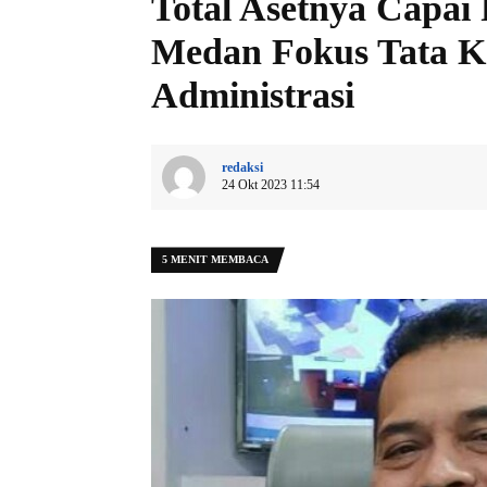
Total Asetnya Capai 
Medan Fokus Tata Ke
Administrasi
redaksi
24 Okt 2023 11:54
5 MENIT MEMBACA