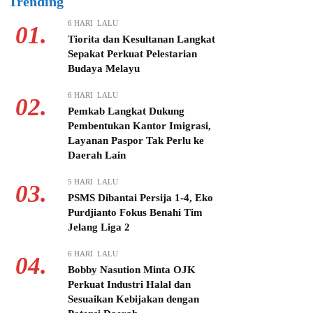
Trending
6 HARI LALU
01.
Tiorita dan Kesultanan Langkat
Sepakat Perkuat Pelestarian
Budaya Melayu
6 HARI LALU
02.
Pemkab Langkat Dukung
Pembentukan Kantor Imigrasi,
Layanan Paspor Tak Perlu ke
Daerah Lain
5 HARI LALU
03.
PSMS Dibantai Persija 1-4, Eko
Purdjianto Fokus Benahi Tim
Jelang Liga 2
6 HARI LALU
04.
Bobby Nasution Minta OJK
Perkuat Industri Halal dan
Sesuaikan Kebijakan dengan