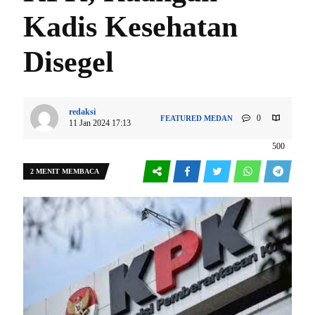
Kadis Kesehatan
Disegel
redaksi
0
FEATURED
MEDAN
11 Jan 2024 17:13
500
2 MENIT MEMBACA