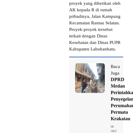
proyek yang diberikan oleh
AK kepada R di rumah
pribadinya, Jalan Kampung
Kecamatan Rantau Selatan.
Proyek-proyek tersebut
terkait dengan Dinas
Kesehatan dan Dinas PUPR
Kabupaten Labuhanbatu.
Baca
Juga
DPRD
Medan
Perintahk
Penyegela
Perumaha
Permata
Krakatau
08
OKT