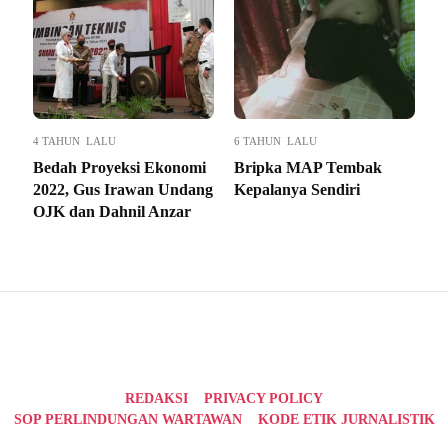
4 TAHUN LALU
6 TAHUN LALU
Bedah Proyeksi Ekonomi
Bripka MAP Tembak
2022, Gus Irawan Undang
Kepalanya Sendiri
OJK dan Dahnil Anzar
REDAKSI
PRIVACY POLICY
SOP PERLINDUNGAN WARTAWAN
KODE ETIK JURNALISTIK