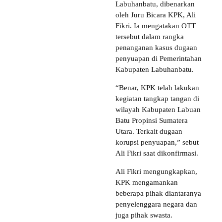
Labuhanbatu, dibenarkan
oleh Juru Bicara KPK, Ali
Fikri. Ia mengatakan OTT
tersebut dalam rangka
penanganan kasus dugaan
penyuapan di Pemerintahan
Kabupaten Labuhanbatu.
“Benar, KPK telah lakukan
kegiatan tangkap tangan di
wilayah Kabupaten Labuan
Batu Propinsi Sumatera
Utara. Terkait dugaan
korupsi penyuapan,” sebut
Ali Fikri saat dikonfirmasi.
Ali Fikri mengungkapkan,
KPK mengamankan
beberapa pihak diantaranya
penyelenggara negara dan
juga pihak swasta.