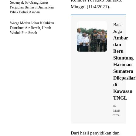
Sebanyak 63 Orang Kasus
Minggu (11/4/2021).
Perjudian Berhasil Diamankan
Pihak Polres Asahan
Warga Medan Johor Keluhkan
Baca
Distribusi Air Bersih, Untuk
Juga
Wuduk Pun Susah
Ambar
dan
Beru
Situntung
Harimau
Sumatera
Dilepaslia
di
Kawasan
TNGL
07
MAR
2024
Dari hasil penyidikan dan