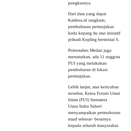
pungkasnya.
Dari data yang dapat
Kaldera.id rangkum,
pembubaran pertunjukan
kuda kepang itu atas inisiatif
pribadi Kepling berinisial S.
Polrestabes Medan juga
menuturkan, ada 11 anggota
FUI yang melakukan
pembubaran di lokasi
pertunjukan.
Lebih lanjut, atas kericuhan
tersebut, Ketua Forum Umat
Islam (FUI) Sumatera
Utara Indra Suheri
menyampaikan permohonan
maaf sebesar- besarnya
kepada seluruh masyarakat.