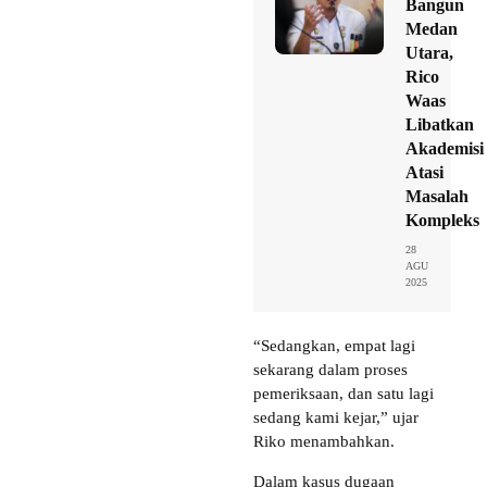
Bangun
Medan
Utara,
Rico
Waas
Libatkan
Akademisi
Atasi
Masalah
Kompleks
28
AGU
2025
“Sedangkan, empat lagi
sekarang dalam proses
pemeriksaan, dan satu lagi
sedang kami kejar,” ujar
Riko menambahkan.
Dalam kasus dugaan