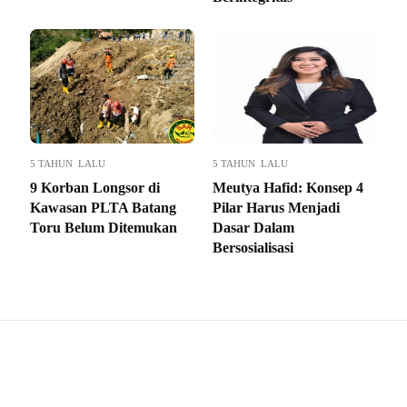
5 TAHUN LALU
5 TAHUN LALU
9 Korban Longsor di
Meutya Hafid: Konsep 4
Kawasan PLTA Batang
Pilar Harus Menjadi
Toru Belum Ditemukan
Dasar Dalam
Bersosialisasi