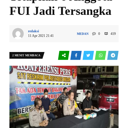
FUI Jadi Tersangka
redaksi
0
419
MEDAN
11 Apr 2021 21:41
2 MENIT MEMBACA