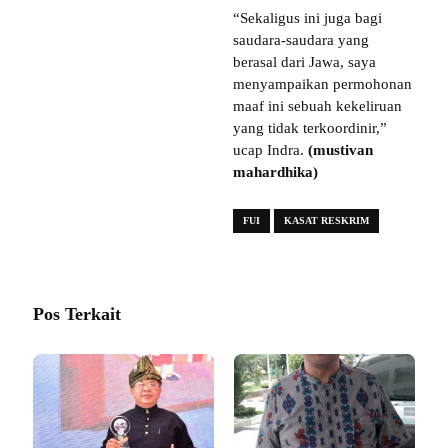
“Sekaligus ini juga bagi
saudara-saudara yang
berasal dari Jawa, saya
menyampaikan permohonan
maaf ini sebuah kekeliruan
yang tidak terkoordinir,”
ucap Indra.
(mustivan
mahardhika)
FUI
KASAT RESKRIM
Pos Terkait