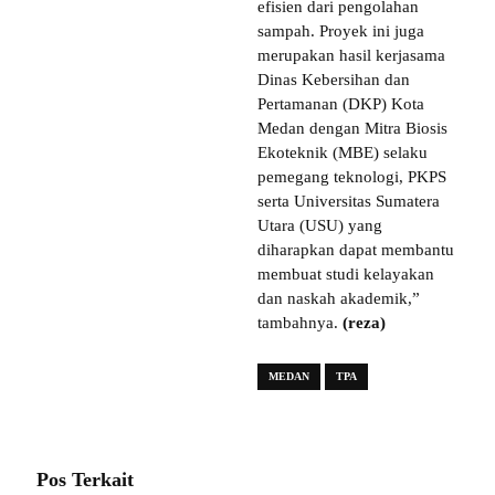
efisien dari pengolahan
sampah. Proyek ini juga
merupakan hasil kerjasama
Dinas Kebersihan dan
Pertamanan (DKP) Kota
Medan dengan Mitra Biosis
Ekoteknik (MBE) selaku
pemegang teknologi, PKPS
serta Universitas Sumatera
Utara (USU) yang
diharapkan dapat membantu
membuat studi kelayakan
dan naskah akademik,”
tambahnya.
(reza)
MEDAN
TPA
Pos Terkait