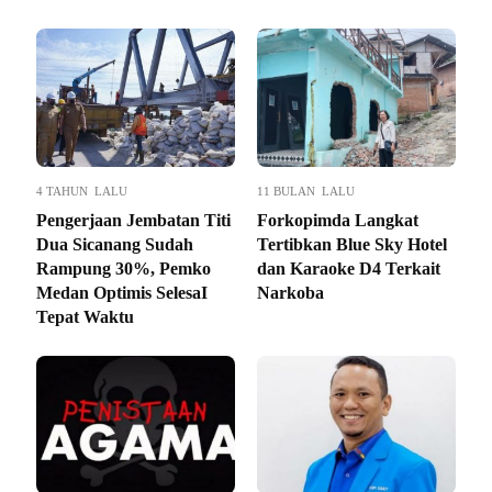
4 TAHUN LALU
11 BULAN LALU
Pengerjaan Jembatan Titi
Forkopimda Langkat
Dua Sicanang Sudah
Tertibkan Blue Sky Hotel
Rampung 30%, Pemko
dan Karaoke D4 Terkait
Medan Optimis SelesaI
Narkoba
Tepat Waktu