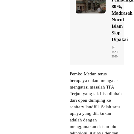
80%,
Madrasah
Nurul
Islam
Siap
Dipakai
14
MAR
2020
Pemko Medan terus
berupaya dalam mengatasi
mengatasi masalah TPA
Terjun yang tak bisa diubah
dari open dumping ke
sanitary landfill. Salah satu
upaya yang dilakukan
adalah dengan
menggunakan sistem bio
teknologi. Artinya dengan