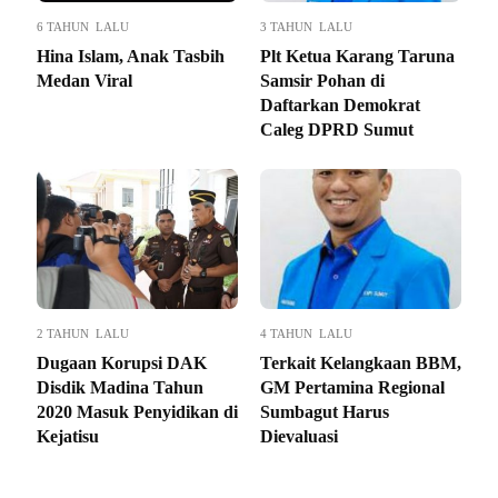
6 TAHUN LALU
3 TAHUN LALU
Hina Islam, Anak Tasbih
Plt Ketua Karang Taruna
Medan Viral
Samsir Pohan di
Daftarkan Demokrat
Caleg DPRD Sumut
2 TAHUN LALU
4 TAHUN LALU
Dugaan Korupsi DAK
Terkait Kelangkaan BBM,
Disdik Madina Tahun
GM Pertamina Regional
2020 Masuk Penyidikan di
Sumbagut Harus
Kejatisu
Dievaluasi