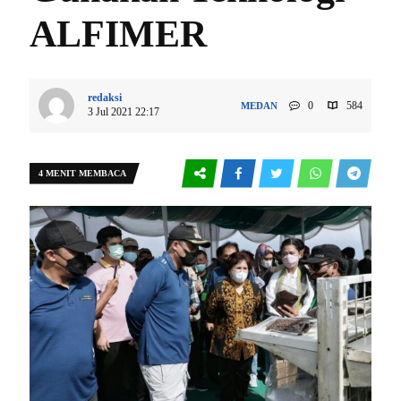
ALFIMER
redaksi
0
584
MEDAN
3 Jul 2021 22:17
4 MENIT MEMBACA