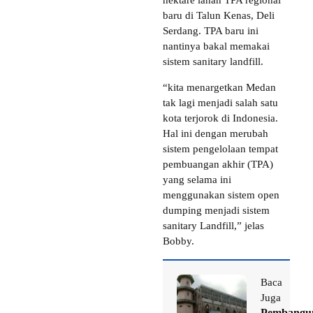
hektare lahan TPA regional
baru di Talun Kenas, Deli
Serdang. TPA baru ini
nantinya bakal memakai
sistem sanitary landfill.
“kita menargetkan Medan
tak lagi menjadi salah satu
kota terjorok di Indonesia.
Hal ini dengan merubah
sistem pengelolaan tempat
pembuangan akhir (TPA)
yang selama ini
menggunakan sistem open
dumping menjadi sistem
sanitary Landfill,” jelas
Bobby.
Baca
Juga
Pembangu