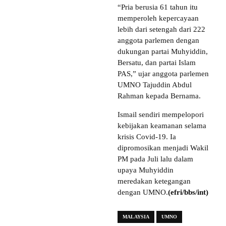
“Pria berusia 61 tahun itu
memperoleh kepercayaan
lebih dari setengah dari 222
anggota parlemen dengan
dukungan partai Muhyiddin,
Bersatu, dan partai Islam
PAS,” ujar anggota parlemen
UMNO Tajuddin Abdul
Rahman kepada Bernama.
Ismail sendiri mempelopori
kebijakan keamanan selama
krisis Covid-19. Ia
dipromosikan menjadi Wakil
PM pada Juli lalu dalam
upaya Muhyiddin
meredakan ketegangan
dengan UMNO.
(efri/bbs/int)
MALAYSIA
UMNO