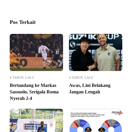
Pos Terkait
6 TAHUN LALU
4 TAHUN LALU
Bertandang ke Markas
Awas, Lini Belakang
Sassuolo, Serigala Roma
Jangan Lengah
Nyerah 2-4