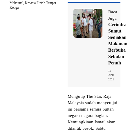
Maksimal, Kroasia Finish Tempat
Ketiga
Baca
Juga
Gerindra
Sumut
Sediakan
Makanan
Berbuka
Sebulan
Penuh
16
APR
2021
Mengutip The Star, Raja
Malaysia sudah menyetujui
ini bersama semua Sultan
negara-negara bagian.
Kemungkinan Ismail akan
dilantik besok, Sabtu