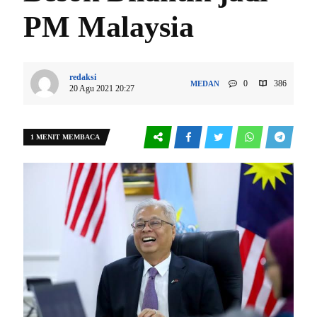
PM Malaysia
redaksi
0
386
MEDAN
20 Agu 2021 20:27
1 MENIT MEMBACA