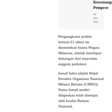
Kewenang
Pemprov
04
JUL
2022
Pengangkatan politisi
berusia 61 tahun itu
diumumkan Istana Negara
Malaysia, setelah mendapat
dukungan dari mayoritas
anggota parlemen.
Ismail Sabri adalah Wakil
Presiden Organisasi Nasional
Melayu Bersatu (UMNO).
Nama Ismail sendiri
dilaporkan telah disetujui
oleh koalisi Barisan
Nasional.