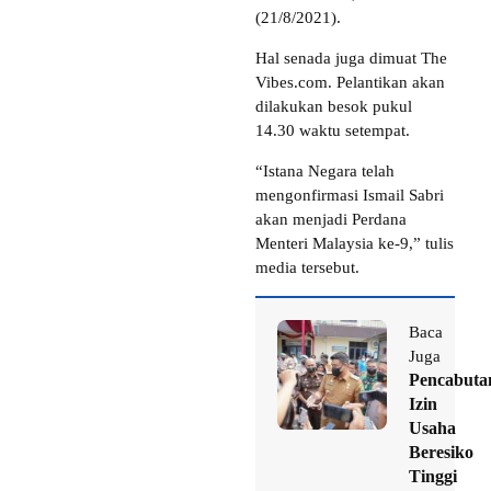
(21/8/2021).
Hal senada juga dimuat The
Vibes.com. Pelantikan akan
dilakukan besok pukul
14.30 waktu setempat.
“Istana Negara telah
mengonfirmasi Ismail Sabri
akan menjadi Perdana
Menteri Malaysia ke-9,” tulis
media tersebut.
Baca
Juga
Pencabuta
Izin
Usaha
Beresiko
Tinggi