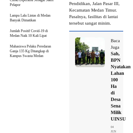
Pendidikan, Jalan Pasar III,
Pelapor
Kecamatan Medan Timur.
Lampu Lalu Lintas di Medan
Pasalnya, fasilitas di lantai
Banyak Dimatikan
tersebut sangat minim.
Jumlah Positif Covid-19 di
Medan Naik 10 Kali Lipat
Baca
Mahasiswa Pelaku Peredaran
Juga
Ganja 135 Kg Ditangkap di
Sah,
Kampus Swasta Medan
BPN
Nyatakan
Lahan
100
Ha
di
Desa
Sena
Milik
UINSU
04
JUN