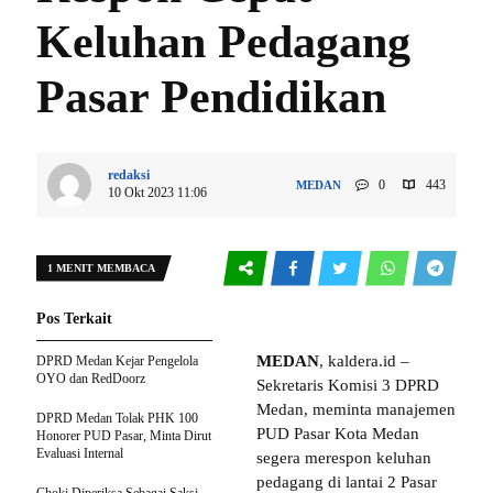
Keluhan Pedagang
Pasar Pendidikan
redaksi
0
443
MEDAN
10 Okt 2023 11:06
1 MENIT MEMBACA
Pos Terkait
MEDAN
, kaldera.id –
DPRD Medan Kejar Pengelola
OYO dan RedDoorz
Sekretaris Komisi 3 DPRD
Medan, meminta manajemen
DPRD Medan Tolak PHK 100
PUD Pasar Kota Medan
Honorer PUD Pasar, Minta Dirut
Evaluasi Internal
segera merespon keluhan
pedagang di lantai 2 Pasar
Choki Diperiksa Sebagai Saksi