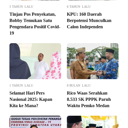
5 TAHUN LALU
6 TAHUN LALU
Tinjau Pos Penyekatan,
KPU: 160 Daerah
Bobby Temukan Satu
Berpotensi Munculkan
Pengendara Positif Covid-
Calon Independen
19
1 TAHUN LALU
8 BULAN LALU
Selamat Hari Pers
Rico Waas Serahkan
Nasional 2025: Kapan
8.533 SK PPPK Paruh
Kita ke Mana?
Waktu Pemko Medan