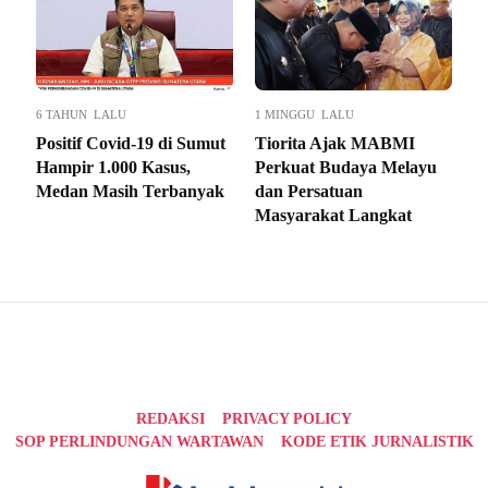
6 TAHUN LALU
1 MINGGU LALU
Positif Covid-19 di Sumut
Tiorita Ajak MABMI
Hampir 1.000 Kasus,
Perkuat Budaya Melayu
Medan Masih Terbanyak
dan Persatuan
Masyarakat Langkat
REDAKSI
PRIVACY POLICY
SOP PERLINDUNGAN WARTAWAN
KODE ETIK JURNALISTIK