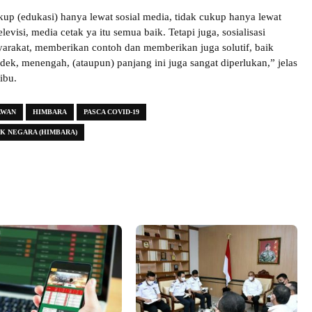
kup (edukasi) hanya lewat sosial media, tidak cukup hanya lewat
levisi, media cetak ya itu semua baik. Tetapi juga, sosialisasi
arakat, memberikan contoh dan memberikan juga solutif, baik
dek, menengah, (ataupun) panjang ini juga sangat diperlukan,” jelas
ibu.
AWAN
HIMBARA
PASCA COVID-19
K NEGARA (HIMBARA)