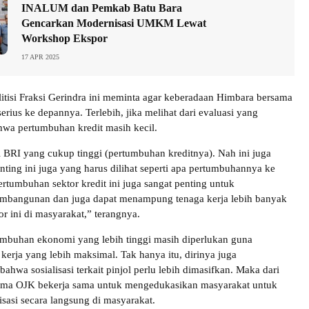
INALUM dan Pemkab Batu Bara
Gencarkan Modernisasi UMKM Lewat
Workshop Ekspor
17 APR 2025
olitisi Fraksi Gerindra ini meminta agar keberadaan Himbara bersama
erius ke depannya. Terlebih, jika melihat dari evaluasi yang
wa pertumbuhan kredit masih kecil.
ri BRI yang cukup tinggi (pertumbuhan kreditnya). Nah ini juga
enting ini juga yang harus dilihat seperti apa pertumbuhannya ke
rtumbuhan sektor kredit ini juga sangat penting untuk
mbangunan dan juga dapat menampung tenaga kerja lebih banyak
or ini di masyarakat,” terangnya.
umbuhan ekonomi yang lebih tinggi masih diperlukan guna
kerja yang lebih maksimal. Tak hanya itu, dirinya juga
hwa sosialisasi terkait pinjol perlu lebih dimasifkan. Maka dari
sama OJK bekerja sama untuk mengedukasikan masyarakat untuk
isasi secara langsung di masyarakat.