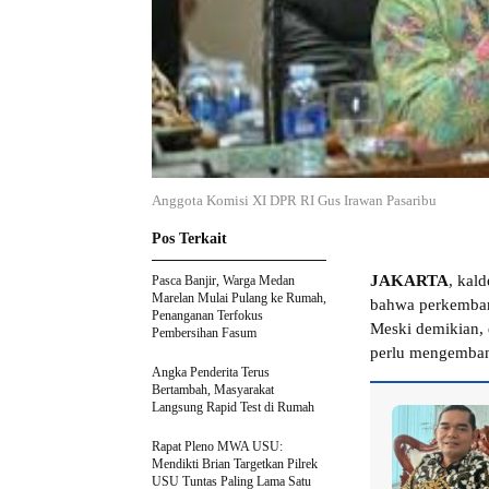
Anggota Komisi XI DPR RI Gus Irawan Pasaribu
Pos Terkait
JAKARTA
, kal
Pasca Banjir, Warga Medan
Marelan Mulai Pulang ke Rumah,
bahwa perkemban
Penanganan Terfokus
Meski demikian,
Pembersihan Fasum
perlu mengemban
Angka Penderita Terus
Bertambah, Masyarakat
Langsung Rapid Test di Rumah
Rapat Pleno MWA USU:
Mendikti Brian Targetkan Pilrek
USU Tuntas Paling Lama Satu