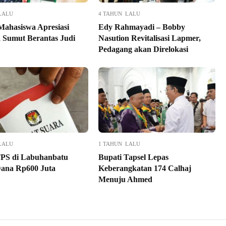
LALU
4 TAHUN LALU
 Mahasiswa Apresiasi
Edy Rahmayadi – Bobby
 Sumut Berantas Judi
Nasution Revitalisasi Lapmer,
Pedagang akan Direlokasi
LALU
1 TAHUN LALU
PS di Labuhanbatu
Bupati Tapsel Lepas
ana Rp600 Juta
Keberangkatan 174 Calhaj
Menuju Ahmed