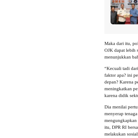
Maka dari itu, p
OJK dapat lebih s
menunjukkan bah
“Kecuali tadi da
faktor apa? ini p
depan? Karena pe
meningkatkan pe
karena didik sekt
Dia menilai pert
menyerap tenaga 
mengungkapkan ba
itu, DPR RI ber
melakukan sosial