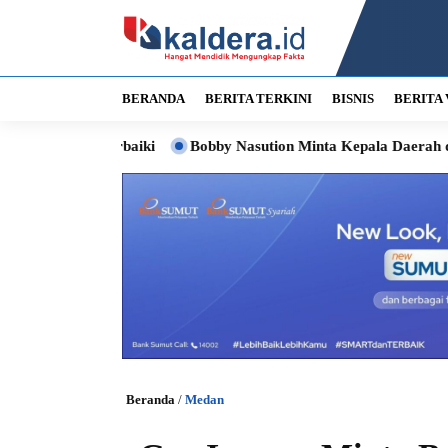
BERANDA
BERITA TERKINI
BISNIS
BERITA 
Diperbaiki
Bobby Nasution Minta Kepala Daerah di Nias Perce
Beranda
/
Medan