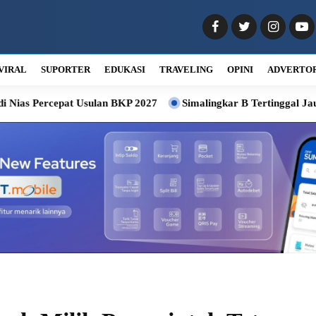
VIRAL
SUPORTER
EDUKASI
TRAVELING
OPINI
ADVERTO
pat Usulan BKP 2027
Simalingkar B Tertinggal Jauh, DPRD M