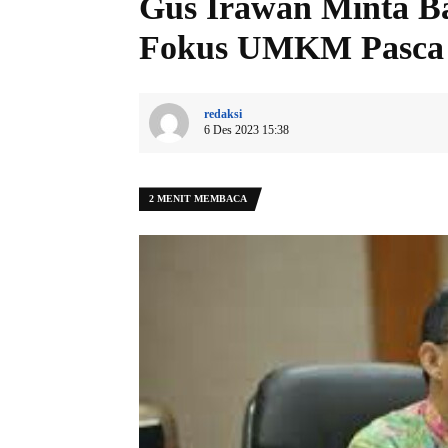
Gus Irawan Minta Ba
Fokus UMKM Pasca
redaksi
6 Des 2023 15:38
2 MENIT MEMBACA