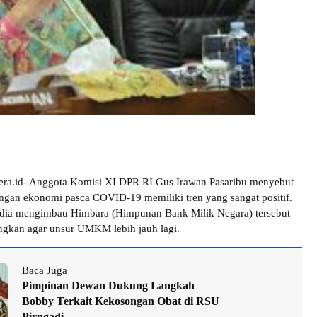
dera.id- Anggota Komisi XI DPR RI Gus Irawan Pasaribu menyebut
gan ekonomi pasca COVID-19 memiliki tren yang sangat positif.
 dia mengimbau Himbara (Himpunan Bank Milik Negara) tersebut
gkan agar unsur UMKM lebih jauh lagi.
Baca Juga
Pimpinan Dewan Dukung Langkah
Bobby Terkait Kekosongan Obat di RSU
Pirngadi