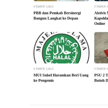
4 TAHUN LALU
3 TAHUN 
PBB dan Pemkab Bersinergi
Aktivis
Bangun Langkat ke Depan
Kapolda
Online
4 TAHUN LALU
5 TAHUN 
MUI Sulsel Haramkan Beri Uang
PSU 2 T
ke Pengemis
Butuh D