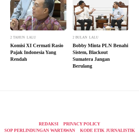
2 TAHUN LALU
2 BULAN LALU
Komisi XI Cermati Rasio
Bobby Minta PLN Benahi
Pajak Indonesia Yang
Sistem, Blackout
Rendah
Sumatera Jangan
Berulang
REDAKSI
PRIVACY POLICY
SOP PERLINDUNGAN WARTAWAN
KODE ETIK JURNALISTIK