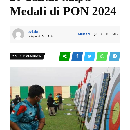
Medali di PON 2024
redaksi
0
585
MEDAN
2 Agu 2024 03:07
2 MENIT MEMBACA