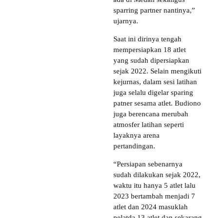
sparring partner nantinya,”
ujarnya.
Saat ini dirinya tengah
mempersiapkan 18 atlet
yang sudah dipersiapkan
sejak 2022. Selain mengikuti
kejurnas, dalam sesi latihan
juga selalu digelar sparing
patner sesama atlet. Budiono
juga berencana merubah
atmosfer latihan seperti
layaknya arena
pertandingan.
“Persiapan sebenarnya
sudah dilakukan sejak 2022,
waktu itu hanya 5 atlet lalu
2023 bertambah menjadi 7
atlet dan 2024 masuklah
pelatda 13 atlet dan sekarang