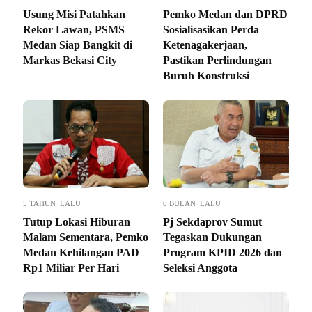
Usung Misi Patahkan
Pemko Medan dan DPRD
Rekor Lawan, PSMS
Sosialisasikan Perda
Medan Siap Bangkit di
Ketenagakerjaan,
Markas Bekasi City
Pastikan Perlindungan
Buruh Konstruksi
5 TAHUN LALU
6 BULAN LALU
Tutup Lokasi Hiburan
Pj Sekdaprov Sumut
Malam Sementara, Pemko
Tegaskan Dukungan
Medan Kehilangan PAD
Program KPID 2026 dan
Rp1 Miliar Per Hari
Seleksi Anggota