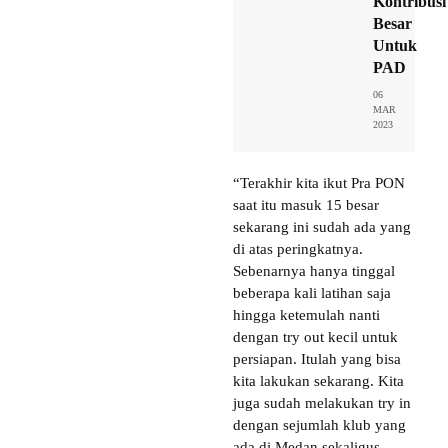
Kontribusi
Besar
Untuk
PAD
06
MAR
2023
“Terakhir kita ikut Pra PON
saat itu masuk 15 besar
sekarang ini sudah ada yang
di atas peringkatnya.
Sebenarnya hanya tinggal
beberapa kali latihan saja
hingga ketemulah nanti
dengan try out kecil untuk
persiapan. Itulah yang bisa
kita lakukan sekarang. Kita
juga sudah melakukan try in
dengan sejumlah klub yang
ada di Medan sekaligus