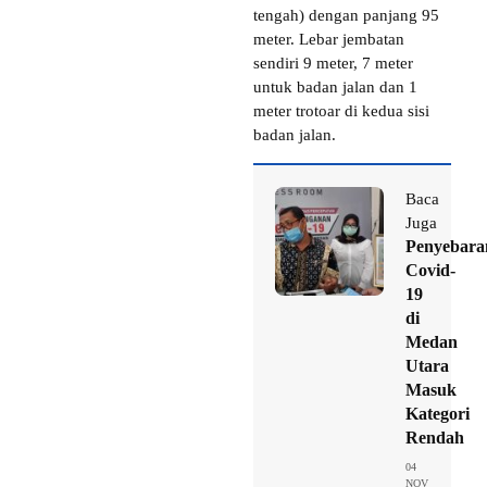
tengah) dengan panjang 95
meter. Lebar jembatan
sendiri 9 meter, 7 meter
untuk badan jalan dan 1
meter trotoar di kedua sisi
badan jalan.
Baca
Juga
Penyebara
Covid-
19
di
Medan
Utara
Masuk
Kategori
Rendah
04
NOV