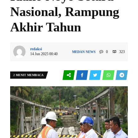
Nasional, Rampung
Akhir Tahun
redaksi
0
323
MEDAN
NEWS
14 Jun 2025 00:40
2 MENIT MEMBACA