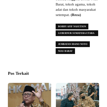
Barat, tokoh agama, tokoh
adat dan tokoh masyarakat
setempat.
(Reza)
BOBBY AFIF NASUTION
GUBERNUR SUMATERA UTARA
MUHAMMAD
JEMBATAN IDANO NOYO
NIAS BARAT
Pos Terkait