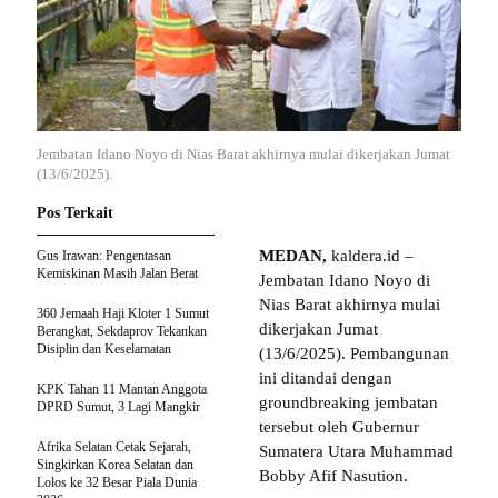
Jembatan Idano Noyo di Nias Barat akhirnya mulai dikerjakan Jumat
(13/6/2025).
Pos Terkait
MEDAN,
kaldera.id –
Gus Irawan: Pengentasan
Kemiskinan Masih Jalan Berat
Jembatan Idano Noyo di
Nias Barat akhirnya mulai
360 Jemaah Haji Kloter 1 Sumut
dikerjakan Jumat
Berangkat, Sekdaprov Tekankan
Disiplin dan Keselamatan
(13/6/2025). Pembangunan
ini ditandai dengan
KPK Tahan 11 Mantan Anggota
groundbreaking jembatan
DPRD Sumut, 3 Lagi Mangkir
tersebut oleh Gubernur
Afrika Selatan Cetak Sejarah,
Sumatera Utara Muhammad
Singkirkan Korea Selatan dan
Bobby Afif Nasution.
Lolos ke 32 Besar Piala Dunia