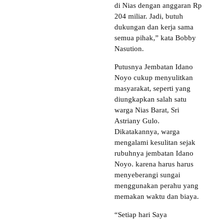
di Nias dengan anggaran Rp
204 miliar. Jadi, butuh
dukungan dan kerja sama
semua pihak,” kata Bobby
Nasution.
Putusnya Jembatan Idano
Noyo cukup menyulitkan
masyarakat, seperti yang
diungkapkan salah satu
warga Nias Barat, Sri
Astriany Gulo.
Dikatakannya, warga
mengalami kesulitan sejak
rubuhnya jembatan Idano
Noyo. karena harus harus
menyeberangi sungai
menggunakan perahu yang
memakan waktu dan biaya.
“Setiap hari Saya