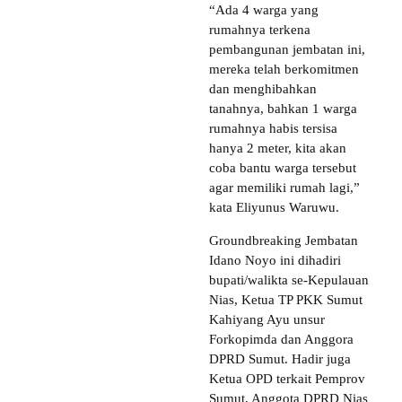
“Ada 4 warga yang
rumahnya terkena
pembangunan jembatan ini,
mereka telah berkomitmen
dan menghibahkan
tanahnya, bahkan 1 warga
rumahnya habis tersisa
hanya 2 meter, kita akan
coba bantu warga tersebut
agar memiliki rumah lagi,”
kata Eliyunus Waruwu.
Groundbreaking Jembatan
Idano Noyo ini dihadiri
bupati/walikta se-Kepulauan
Nias, Ketua TP PKK Sumut
Kahiyang Ayu unsur
Forkopimda dan Anggora
DPRD Sumut. Hadir juga
Ketua OPD terkait Pemprov
Sumut, Anggota DPRD Nias