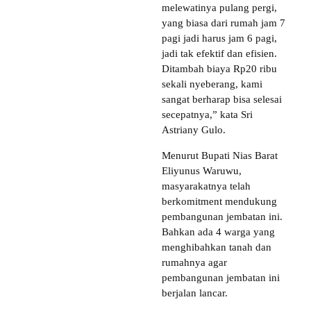
melewatinya pulang pergi,
yang biasa dari rumah jam 7
pagi jadi harus jam 6 pagi,
jadi tak efektif dan efisien.
Ditambah biaya Rp20 ribu
sekali nyeberang, kami
sangat berharap bisa selesai
secepatnya,” kata Sri
Astriany Gulo.
Menurut Bupati Nias Barat
Eliyunus Waruwu,
masyarakatnya telah
berkomitment mendukung
pembangunan jembatan ini.
Bahkan ada 4 warga yang
menghibahkan tanah dan
rumahnya agar
pembangunan jembatan ini
berjalan lancar.