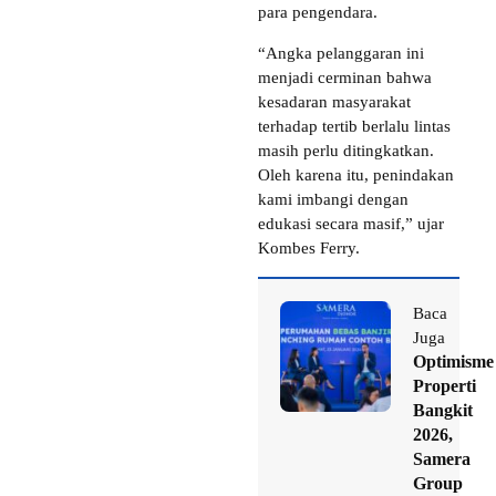
para pengendara.
“Angka pelanggaran ini
menjadi cerminan bahwa
kesadaran masyarakat
terhadap tertib berlalu lintas
masih perlu ditingkatkan.
Oleh karena itu, penindakan
kami imbangi dengan
edukasi secara masif,” ujar
Kombes Ferry.
Baca
Juga
Optimisme
Properti
Bangkit
2026,
Samera
Group