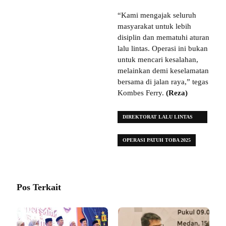
“Kami mengajak seluruh
masyarakat untuk lebih
disiplin dan mematuhi aturan
lalu lintas. Operasi ini bukan
untuk mencari kesalahan,
melainkan demi keselamatan
bersama di jalan raya,” tegas
Kombes Ferry.
(Reza)
DIREKTORAT LALU LINTAS
POLDA SUMATERA UTARA
OPERASI PATUH TOBA 2025
Pos Terkait