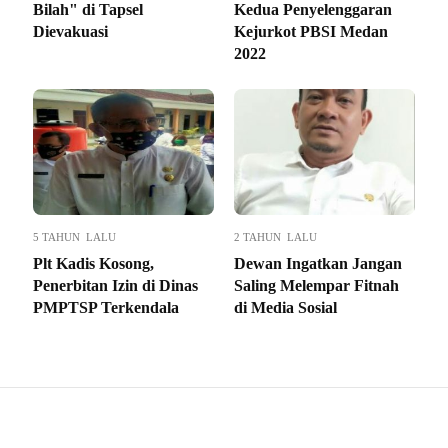
Bilah" di Tapsel
Kedua Penyelenggaran
Dievakuasi
Kejurkot PBSI Medan
2022
5 TAHUN LALU
2 TAHUN LALU
Plt Kadis Kosong,
Dewan Ingatkan Jangan
Penerbitan Izin di Dinas
Saling Melempar Fitnah
PMPTSP Terkendala
di Media Sosial