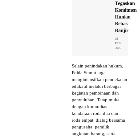
Tegaskan
Komitmen
Hunian
Bebas
Banjir
02
FEB
2026
Selain penindakan hukum,
Polda Sumut juga
mengintensifkan pendekatan
edukatif melalui berbagai
kegiatan pembinaan dan
penyuluhan. Tatap muka
dengan komunitas
kendaraan roda dua dan
roda empat, dialog bersama
pengusaha, pemilik
angkutan barang, serta