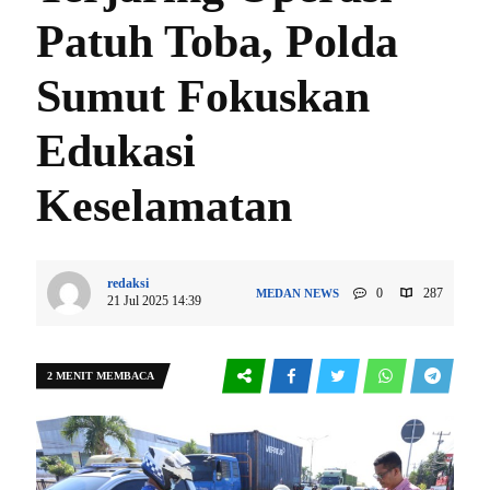
Patuh Toba, Polda
Sumut Fokuskan
Edukasi
Keselamatan
redaksi
0
287
MEDAN
NEWS
21 Jul 2025 14:39
2 MENIT MEMBACA