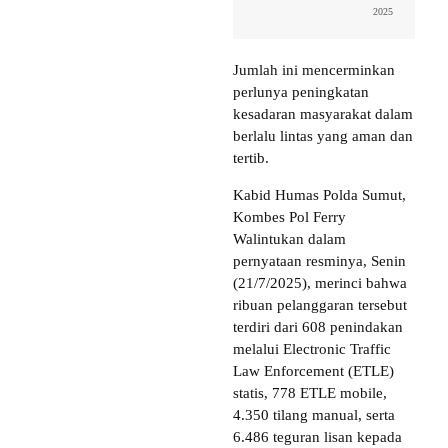
2025
Jumlah ini mencerminkan
perlunya peningkatan
kesadaran masyarakat dalam
berlalu lintas yang aman dan
tertib.
Kabid Humas Polda Sumut,
Kombes Pol Ferry
Walintukan dalam
pernyataan resminya, Senin
(21/7/2025), merinci bahwa
ribuan pelanggaran tersebut
terdiri dari 608 penindakan
melalui Electronic Traffic
Law Enforcement (ETLE)
statis, 778 ETLE mobile,
4.350 tilang manual, serta
6.486 teguran lisan kepada