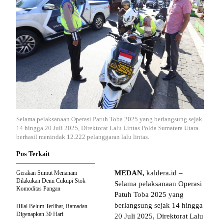
Selama pelaksanaan Operasi Patuh Toba 2025 yang berlangsung sejak
14 hingga 20 Juli 2025, Direktorat Lalu Lintas Polda Sumatera Utara
berhasil menindak 12.222 pelanggaran lalu lintas.
Pos Terkait
MEDAN,
kaldera.id –
Gerakan Sumut Menanam
Dilakukan Demi Cukupi Stok
Selama pelaksanaan Operasi
Komoditas Pangan
Patuh Toba 2025 yang
berlangsung sejak 14 hingga
Hilal Belum Terlihat, Ramadan
Digenapkan 30 Hari
20 Juli 2025, Direktorat Lalu