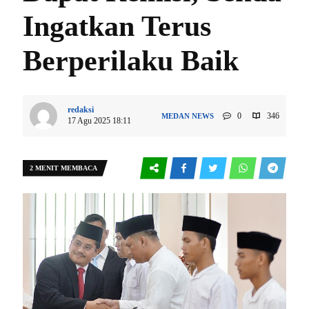
Ingatkan Terus
Berperilaku Baik
redaksi
0
346
MEDAN
NEWS
17 Agu 2025 18:11
2 MENIT MEMBACA