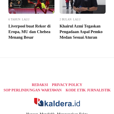
6 TAHUN LALU
2 BULAN LALU
Liverpool buat Rekor di
Khairul Azmi Tegaskan
Eropa, MU dan Chelsea
Pengadaan Aspal Pemko
Menang Besar
Medan Sesuai Aturan
REDAKSI
PRIVACY POLICY
SOP PERLINDUNGAN WARTAWAN
KODE ETIK JURNALISTIK
Hangat, Mendidik, Mengungkap Fakta