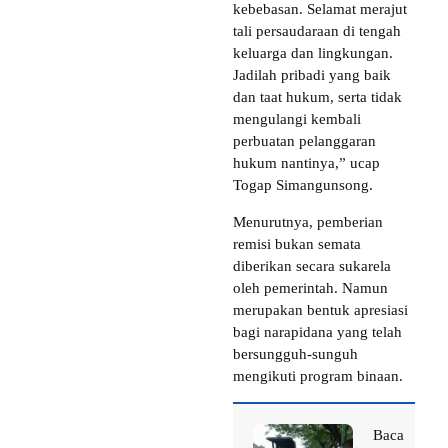
kebebasan. Selamat merajut
tali persaudaraan di tengah
keluarga dan lingkungan.
Jadilah pribadi yang baik
dan taat hukum, serta tidak
mengulangi kembali
perbuatan pelanggaran
hukum nantinya,” ucap
Togap Simangunsong.
Menurutnya, pemberian
remisi bukan semata
diberikan secara sukarela
oleh pemerintah. Namun
merupakan bentuk apresiasi
bagi narapidana yang telah
bersungguh-sunguh
mengikuti program binaan.
Baca