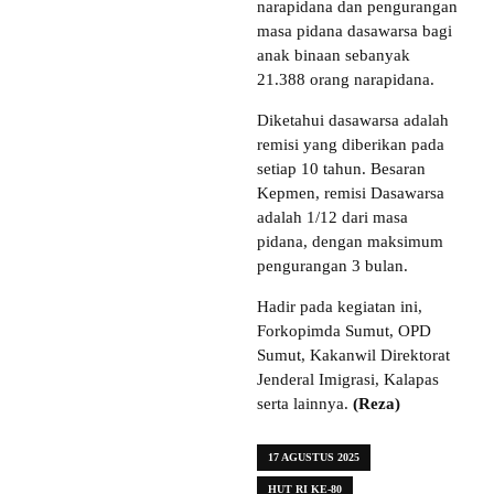
narapidana dan pengurangan
masa pidana dasawarsa bagi
anak binaan sebanyak
21.388 orang narapidana.
Diketahui dasawarsa adalah
remisi yang diberikan pada
setiap 10 tahun. Besaran
Kepmen, remisi Dasawarsa
adalah 1/12 dari masa
pidana, dengan maksimum
pengurangan 3 bulan.
Hadir pada kegiatan ini,
Forkopimda Sumut, OPD
Sumut, Kakanwil Direktorat
Jenderal Imigrasi, Kalapas
serta lainnya.
(Reza)
17 AGUSTUS 2025
HUT RI KE-80