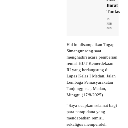
Barat
Tuntas
13
FEB
2026
Hal ini disampaikan Togap
Simangunsong saat
menghadiri acara pemberian
remisi HUT Kemerdekaan
RI yang berlangsung di
Lapas Kelas I Medan, Jalan
Lembaga Pemasyarakatan
Tanjunggusta, Medan,
Minggu (17/8/2025).
“Saya ucapkan selamat bagi
para narapidana yang
mendapatkan remisi,
sekaligus memperoleh