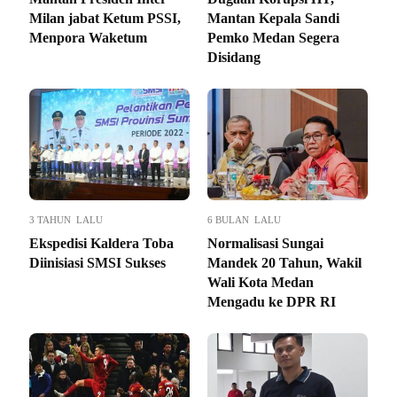
Milan jabat Ketum PSSI,
Mantan Kepala Sandi
Menpora Waketum
Pemko Medan Segera
Disidang
3 TAHUN LALU
6 BULAN LALU
Ekspedisi Kaldera Toba
Normalisasi Sungai
Diinisiasi SMSI Sukses
Mandek 20 Tahun, Wakil
Wali Kota Medan
Mengadu ke DPR RI