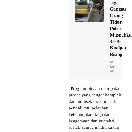
Juga
Ganggu
Orang
Tidur,
Polisi
Musnahka
3.016
Knalpot
Bising
28
JAN
2021
“Program binaan merupakan
proses yang sangat komplek
dan multisektor, termasuk
pendidikan, pelatihan
keterampilan, kegiatan
keagamaan dan interaksi
sosial. Semua ini dilakukan