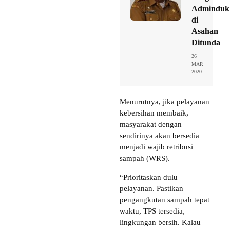
Adminduk
di
Asahan
Ditunda
26
MAR
2020
Menurutnya, jika pelayanan
kebersihan membaik,
masyarakat dengan
sendirinya akan bersedia
menjadi wajib retribusi
sampah (WRS).
“Prioritaskan dulu
pelayanan. Pastikan
pengangkutan sampah tepat
waktu, TPS tersedia,
lingkungan bersih. Kalau