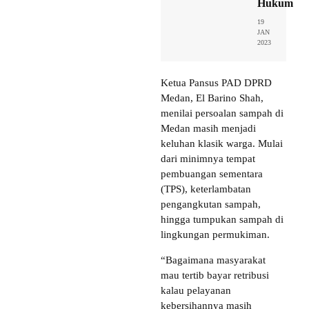
Hukum
19
JAN
2023
Ketua Pansus PAD DPRD
Medan, El Barino Shah,
menilai persoalan sampah di
Medan masih menjadi
keluhan klasik warga. Mulai
dari minimnya tempat
pembuangan sementara
(TPS), keterlambatan
pengangkutan sampah,
hingga tumpukan sampah di
lingkungan permukiman.
“Bagaimana masyarakat
mau tertib bayar retribusi
kalau pelayanan
kebersihannya masih