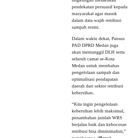
lingkungan melakukan
pendekatan persuasif kepada
masyarakat agar masuk
dalam data wajib retribusi
sampah resmi.
Dalam waktu dekat, Pansus
PAD DPRD Medan juga
akan memanggil DLH serta
seluruh camat se-Kota
Medan untuk membahas
pengelolaan sampah dan
optimalisasi pendapatan
daerah dari sektor retribusi
kebersihan.
“Kita ingin pengelolaan
kebersihan lebih maksimal,
penambahan jumlah WRS
berjalan baik dan kebocoran
retribusi bisa diminimalisir,”