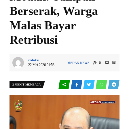
Berserak, Warga
Malas Bayar
Retribusi
redaksi
0
101
MEDAN
NEWS
22 Mei 2026 01:58
2 MENIT MEMBACA