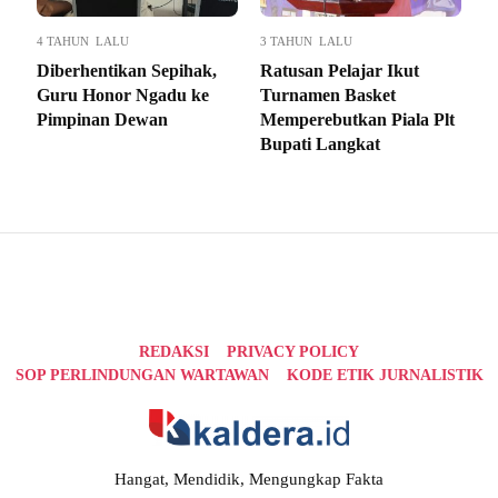
4 TAHUN LALU
3 TAHUN LALU
Diberhentikan Sepihak,
Ratusan Pelajar Ikut
Guru Honor Ngadu ke
Turnamen Basket
Pimpinan Dewan
Memperebutkan Piala Plt
Bupati Langkat
REDAKSI
PRIVACY POLICY
SOP PERLINDUNGAN WARTAWAN
KODE ETIK JURNALISTIK
Hangat, Mendidik, Mengungkap Fakta