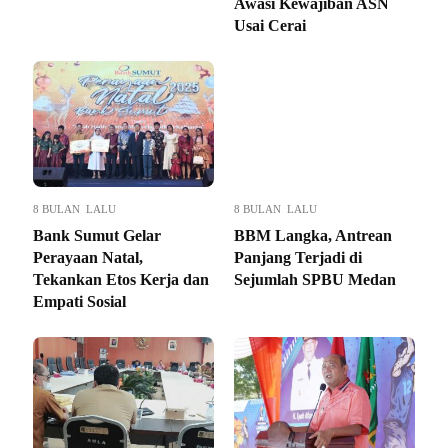
Awasi Kewajiban ASN
Usai Cerai
8 BULAN LALU
8 BULAN LALU
Bank Sumut Gelar
BBM Langka, Antrean
Perayaan Natal,
Panjang Terjadi di
Tekankan Etos Kerja dan
Sejumlah SPBU Medan
Empati Sosial