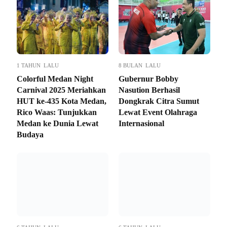
1 TAHUN LALU
8 BULAN LALU
Colorful Medan Night
Gubernur Bobby
Carnival 2025 Meriahkan
Nasution Berhasil
HUT ke-435 Kota Medan,
Dongkrak Citra Sumut
Rico Waas: Tunjukkan
Lewat Event Olahraga
Medan ke Dunia Lewat
Internasional
Budaya