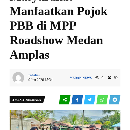
Manfaatkan Pojok
PBB di MPP
Roadshow Medan
Amplas
redaksi
0
99
MEDAN
NEWS
9 Jun 2026 15:34
2 MENIT MEMBACA