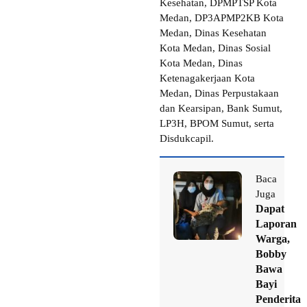
Kesehatan, DPMPTSP Kota
Medan, DP3APMP2KB Kota
Medan, Dinas Kesehatan
Kota Medan, Dinas Sosial
Kota Medan, Dinas
Ketenagakerjaan Kota
Medan, Dinas Perpustakaan
dan Kearsipan, Bank Sumut,
LP3H, BPOM Sumut, serta
Disdukcapil.
Baca
Juga
Dapat
Laporan
Warga,
Bobby
Bawa
Bayi
Penderita