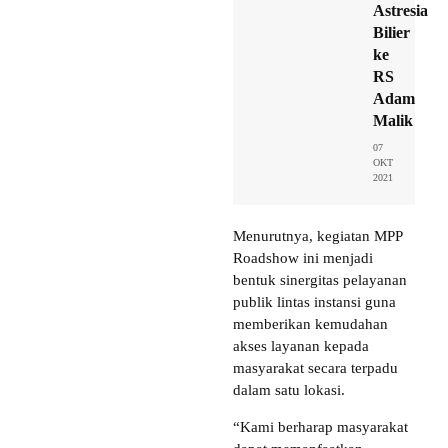
Astresia
Bilier
ke
RS
Adam
Malik
07
OKT
2021
Menurutnya, kegiatan MPP
Roadshow ini menjadi
bentuk sinergitas pelayanan
publik lintas instansi guna
memberikan kemudahan
akses layanan kepada
masyarakat secara terpadu
dalam satu lokasi.
“Kami berharap masyarakat