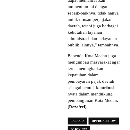
dapat memanfaatkan
momentum ini dengan
sebaik-baiknya, tidak hanya
untuk urusan perpajakan
daerah, tetapi juga berbagai
kebutuhan layanan
administrasi dan pelayanan
publik lainnya,” tambahnya.
Bapenda Kota Medan juga
mengimbau masyarakat agar
terus meningkatkan
kepatuhan dalam
pembayaran pajak daerah
sebagai bentuk kontribusi
nyata dalam mendukung
pembangunan Kota Medan.
(Reza/rel)
BAPENDA
MPP ROADSHOW
POJOK PBB