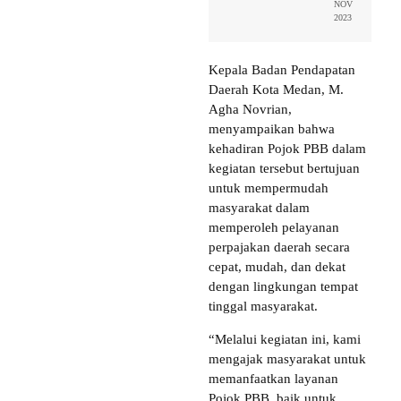
NOV
2023
Kepala Badan Pendapatan
Daerah Kota Medan, M.
Agha Novrian,
menyampaikan bahwa
kehadiran Pojok PBB dalam
kegiatan tersebut bertujuan
untuk mempermudah
masyarakat dalam
memperoleh pelayanan
perpajakan daerah secara
cepat, mudah, dan dekat
dengan lingkungan tempat
tinggal masyarakat.
“Melalui kegiatan ini, kami
mengajak masyarakat untuk
memanfaatkan layanan
Pojok PBB, baik untuk