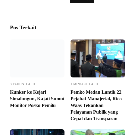
Pos Terkait
3 TAHUN LALU
1 MINGGU LALU
Kunker ke Kejari
Pemko Medan Lantik 22
Simalungun, Kajati Sumut
Pejabat Manajerial, Rico
Monitor Posko Pemilu
Waas Tekankan
Pelayanan Publik yang
Cepat dan Transparan