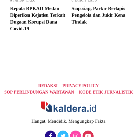
6 TAHUN LALU
6 TAHUN LALU
Kepala BPKAD Medan
Siap-siap, Parkir Berlapis
Diperiksa Kejatisu Terkait
Pengelola dan Jukir Kena
Dugaan Korupsi Dana
Tindak
Covid-19
REDAKSI
PRIVACY POLICY
SOP PERLINDUNGAN WARTAWAN
KODE ETIK JURNALISTIK
Hangat, Mendidik, Mengungkap Fakta