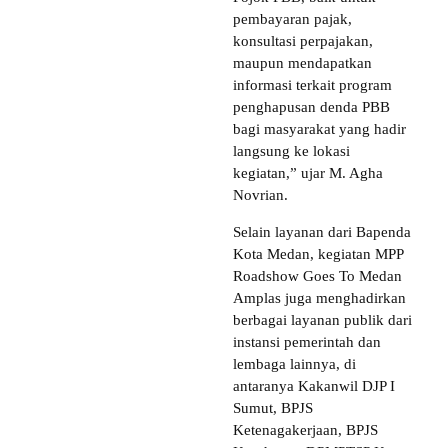
pembayaran pajak,
konsultasi perpajakan,
maupun mendapatkan
informasi terkait program
penghapusan denda PBB
bagi masyarakat yang hadir
langsung ke lokasi
kegiatan,” ujar M. Agha
Novrian.
Selain layanan dari Bapenda
Kota Medan, kegiatan MPP
Roadshow Goes To Medan
Amplas juga menghadirkan
berbagai layanan publik dari
instansi pemerintah dan
lembaga lainnya, di
antaranya Kakanwil DJP I
Sumut, BPJS
Ketenagakerjaan, BPJS