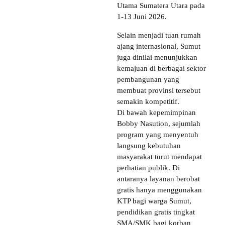
Utama Sumatera Utara pada
1-13 Juni 2026.
Selain menjadi tuan rumah
ajang internasional, Sumut
juga dinilai menunjukkan
kemajuan di berbagai sektor
pembangunan yang
membuat provinsi tersebut
semakin kompetitif.
Di bawah kepemimpinan
Bobby Nasution, sejumlah
program yang menyentuh
langsung kebutuhan
masyarakat turut mendapat
perhatian publik. Di
antaranya layanan berobat
gratis hanya menggunakan
KTP bagi warga Sumut,
pendidikan gratis tingkat
SMA/SMK bagi korban