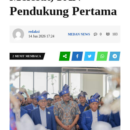
Pendukung Pertama
redaksi
0
103
MEDAN
NEWS
14 Jun 2026 17:24
2 MENIT MEMBACA