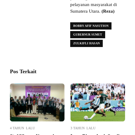
pelayanan masyarakat di
Sumatera Utara.
(Reza)
BOBBY AFIF NASUTION
GUBERNUR SUMUT
ZULKIFLI HASAN
Pos Terkait
4 TAHUN LALU
3 TAHUN LALU