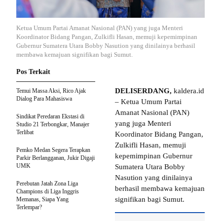
Ketua Umum Partai Amanat Nasional (PAN) yang juga Menteri
Koordinator Bidang Pangan, Zulkifli Hasan, memuji kepemimpinan
Gubernur Sumatera Utara Bobby Nasution yang dinilainya berhasil
membawa kemajuan signifikan bagi Sumut.
Pos Terkait
DELISERDANG,
kaldera.id
Temui Massa Aksi, Rico Ajak
Dialog Para Mahasiswa
– Ketua Umum Partai
Amanat Nasional (PAN)
Sindikat Peredaran Ekstasi di
yang juga Menteri
Studio 21 Terbongkar, Manajer
Terlibat
Koordinator Bidang Pangan,
Zulkifli Hasan, memuji
Pemko Medan Segera Terapkan
kepemimpinan Gubernur
Parkir Berlangganan, Jukir Digaji
UMK
Sumatera Utara Bobby
Nasution yang dinilainya
Perebutan Jatah Zona Liga
berhasil membawa kemajuan
Champions di Liga Inggris
signifikan bagi Sumut.
Memanas, Siapa Yang
Terlempar?