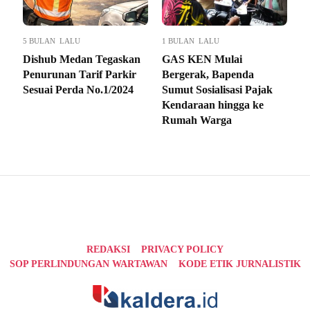
5 BULAN LALU
1 BULAN LALU
Dishub Medan Tegaskan
GAS KEN Mulai
Penurunan Tarif Parkir
Bergerak, Bapenda
Sesuai Perda No.1/2024
Sumut Sosialisasi Pajak
Kendaraan hingga ke
Rumah Warga
REDAKSI
PRIVACY POLICY
SOP PERLINDUNGAN WARTAWAN
KODE ETIK JURNALISTIK