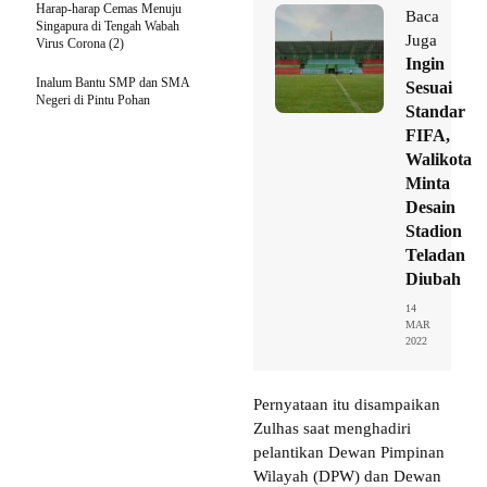
Harap-harap Cemas Menuju
Baca
Singapura di Tengah Wabah
Juga
Virus Corona (2)
Ingin
Inalum Bantu SMP dan SMA
Sesuai
Negeri di Pintu Pohan
Standar
FIFA,
Walikota
Minta
Desain
Stadion
Teladan
Diubah
14
MAR
2022
Pernyataan itu disampaikan
Zulhas saat menghadiri
pelantikan Dewan Pimpinan
Wilayah (DPW) dan Dewan