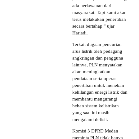
ada perlawanan dari
masyarakat. Tapi kami akan
terus melakukan penertiban
secara bertahap,” ujar
Hariadi.
Terkait dugaan pencurian
arus listrik oleh pedagang
angkringan dan pengguna
lainnya, PLN menyatakan
akan meningkatkan
pendataan serta operasi
penertiban untuk menekan
kehilangan energi listrik dan
membantu mengurangi
beban sistem kelistrikan
yang saat ini masih
mengalami defisit.
Komisi 3 DPRD Medan
meminta PLN tidak hanya