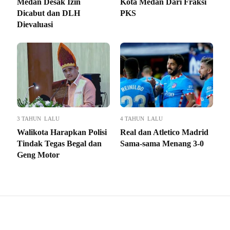
Medan Desak Izin
Kota Medan Dari Fraksi
Dicabut dan DLH
PKS
Dievaluasi
3 TAHUN LALU
4 TAHUN LALU
Walikota Harapkan Polisi
Real dan Atletico Madrid
Tindak Tegas Begal dan
Sama-sama Menang 3-0
Geng Motor