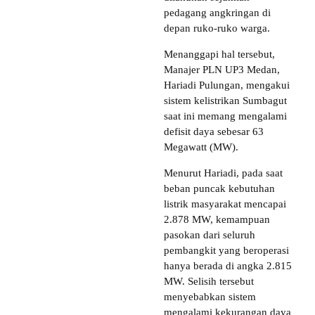
pedagang angkringan di
depan ruko-ruko warga.
Menanggapi hal tersebut,
Manajer PLN UP3 Medan,
Hariadi Pulungan, mengakui
sistem kelistrikan Sumbagut
saat ini memang mengalami
defisit daya sebesar 63
Megawatt (MW).
Menurut Hariadi, pada saat
beban puncak kebutuhan
listrik masyarakat mencapai
2.878 MW, kemampuan
pasokan dari seluruh
pembangkit yang beroperasi
hanya berada di angka 2.815
MW. Selisih tersebut
menyebabkan sistem
mengalami kekurangan daya