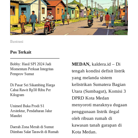
Ilustrasi
Pos Terkait
MEDAN,
kaldera.id – Di
Bobby: Hasil SPI 2024 Jadi
Momentum Perkuat Integritas
tengah kondisi defisit listrik
Pemprov Sumut
yang melanda sistem
kelistrikan Sumatera Bagian
Di Pasar Sei Sikambing Harga
Cabai Rawit Rp50 Ribu Per
Utara (Sumbagut), Komisi 3
Kilogram
DPRD Kota Medan
menyoroti maraknya dugaan
Unimed Buka Prodi S1
Arsitektur, Pendaftaran Jalur
penggunaan listrik ilegal
Mandiri
oleh ribuan rumah di
kawasan tanah garapan di
Daerah Zona Merah di Sumut
Kota Medan.
Diimbau Salat Tarawih di Rumah