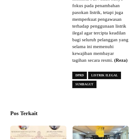
fokus pada penambahan
pasokan listrik, tetapi juga
memperkuat pengawasan
terhadap penggunaan listrik
ilegal agar tercipta keadilan
bagi seluruh pelanggan yang
selama ini memenuhi
kewajiban membayar
tagihan secara resmi.
(Reza)
DPRD
LISTRIK ILEGAL
SUMBAGUT
Pos Terkait