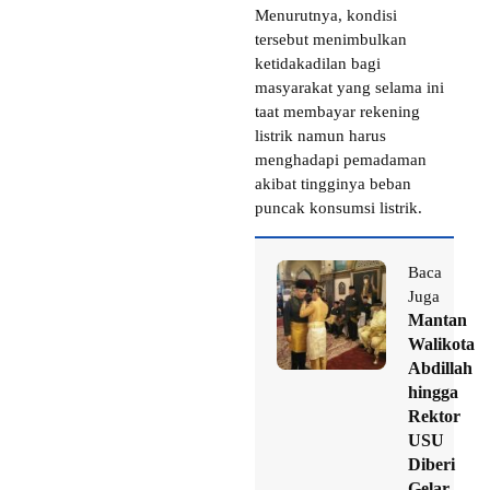
Menurutnya, kondisi
tersebut menimbulkan
ketidakadilan bagi
masyarakat yang selama ini
taat membayar rekening
listrik namun harus
menghadapi pemadaman
akibat tingginya beban
puncak konsumsi listrik.
Baca
Juga
Mantan
Walikota
Abdillah
hingga
Rektor
USU
Diberi
Gelar