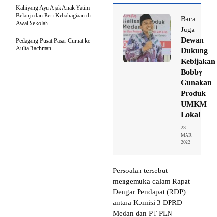
Kahiyang Ayu Ajak Anak Yatim
Belanja dan Beri Kebahagiaan di
Baca
Awal Sekolah
Juga
Dewan
Pedagang Pusat Pasar Curhat ke
Aulia Rachman
Dukung
Kebijakan
Bobby
Gunakan
Produk
UMKM
Lokal
23
MAR
2022
Persoalan tersebut
mengemuka dalam Rapat
Dengar Pendapat (RDP)
antara Komisi 3 DPRD
Medan dan PT PLN