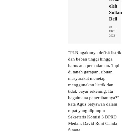
oleh
Sultan
Deli
03
OKT
2022
“PLN ngakunya defisit listrik
dan beban tinggi hingga
harus ada pemadaman. Tapi
di tanah garapan, ribuan
masyarakat menetap
menggunakan listrik dan
tidak bayar rekening. Itu
bagaimana penertibannya?”
kata Agus Setyawan dalam
rapat yang dipimpin
Sekretaris Komisi 3 DPRD
Medan, David Roni Ganda
Sinaga.