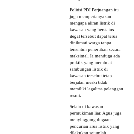
Politisi PDI Perjuangan itu
juga mempertanyakan
mengapa aliran listrik di
kawasan yang berstatus
ilegal tersebut dapat terus
dinikmati warga tanpa
tersentuh penertiban secara
maksimal. Ia menduga ada
praktik yang membuat
sambungan listrik di
kawasan tersebut tetap
berjalan meski tidak
memiliki legalitas pelanggan
resmi.
Selain di kawasan
permukiman liar, Agus juga
menyinggung dugaan
pencurian arus listrik yang
dilakukan sejumlah