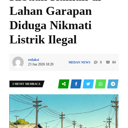
Lahan Garapan
Diduga Nikmati
Listrik Ilegal
redaksi
0
84
MEDAN
NEWS
23 Jun 2026 18:20
3 MENIT MEMBACA