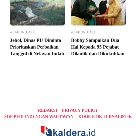
4 TAHUN LALU
4 TAHUN LALU
Jebol, Dinas PU Diminta
Bobby Sampaikan Dua
Prioritaskan Perbaikan
Hal Kepada 95 Pejabat
Tanggul di Nelayan Indah
Dilantik dan Dikukuhkan
REDAKSI
PRIVACY POLICY
SOP PERLINDUNGAN WARTAWAN
KODE ETIK JURNALISTIK