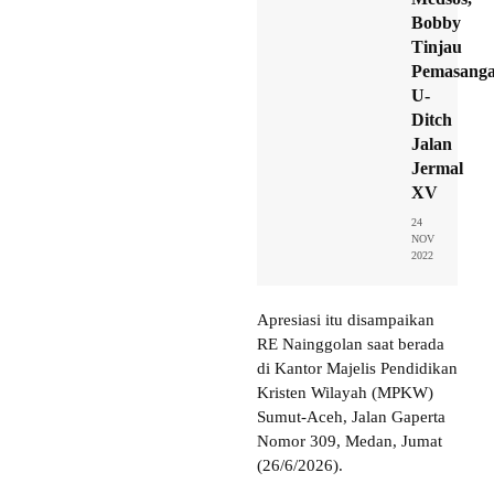
Bobby
Tinjau
Pemasang
U-
Ditch
Jalan
Jermal
XV
24
NOV
2022
Apresiasi itu disampaikan
RE Nainggolan saat berada
di Kantor Majelis Pendidikan
Kristen Wilayah (MPKW)
Sumut-Aceh, Jalan Gaperta
Nomor 309, Medan, Jumat
(26/6/2026).