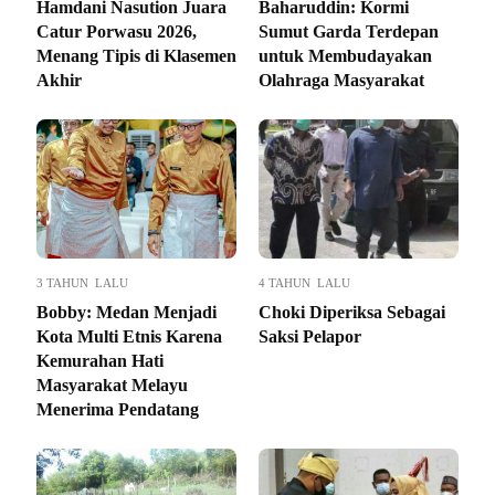
Hamdani Nasution Juara
Baharuddin: Kormi
Catur Porwasu 2026,
Sumut Garda Terdepan
Menang Tipis di Klasemen
untuk Membudayakan
Akhir
Olahraga Masyarakat
3 TAHUN LALU
4 TAHUN LALU
Bobby: Medan Menjadi
Choki Diperiksa Sebagai
Kota Multi Etnis Karena
Saksi Pelapor
Kemurahan Hati
Masyarakat Melayu
Menerima Pendatang