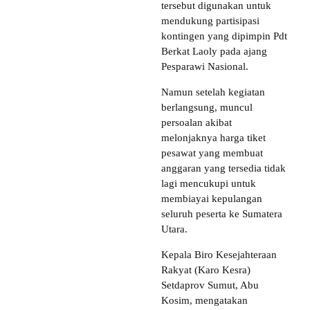
tersebut digunakan untuk
mendukung partisipasi
kontingen yang dipimpin Pdt
Berkat Laoly pada ajang
Pesparawi Nasional.
Namun setelah kegiatan
berlangsung, muncul
persoalan akibat
melonjaknya harga tiket
pesawat yang membuat
anggaran yang tersedia tidak
lagi mencukupi untuk
membiayai kepulangan
seluruh peserta ke Sumatera
Utara.
Kepala Biro Kesejahteraan
Rakyat (Karo Kesra)
Setdaprov Sumut, Abu
Kosim, mengatakan