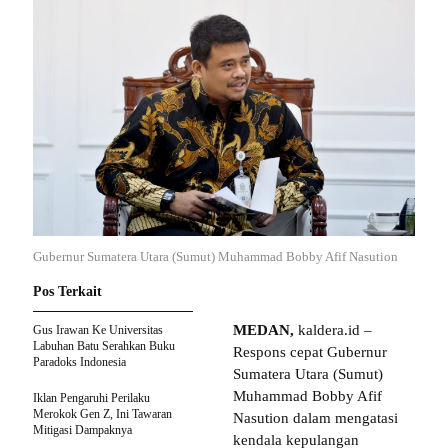
Gubernur Sumatera Utara (Sumut) Muhammad Bobby Afif Nasution
Pos Terkait
MEDAN,
kaldera.id –
Gus Irawan Ke Universitas
Labuhan Batu Serahkan Buku
Respons cepat Gubernur
Paradoks Indonesia
Sumatera Utara (Sumut)
Muhammad Bobby Afif
Iklan Pengaruhi Perilaku
Merokok Gen Z, Ini Tawaran
Nasution dalam mengatasi
Mitigasi Dampaknya
kendala kepulangan