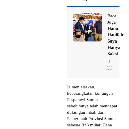
Baca
Juga
Hana
Hanifah:
Saya
Hanya
Saksi
15
JUL
2020
Ia menjelaskan,
keberangkatan kontingen
Pesparawi Sumut
sebelumnya telah mendapat
dukungan hibah dari
Pemerintah Provinsi Sumut
sebesar Rp3 miliar. Dana