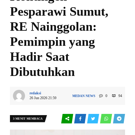
Pesparawi Sumut,
RE Nainggolan:
Pemimpin yang
Hadir Saat
Dibutuhkan
redaksi
0
94
MEDAN
NEWS
26 Jun 2026 21:59
3 MENIT MEMBACA