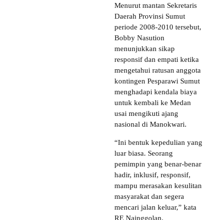
Menurut mantan Sekretaris
Daerah Provinsi Sumut
periode 2008-2010 tersebut,
Bobby Nasution
menunjukkan sikap
responsif dan empati ketika
mengetahui ratusan anggota
kontingen Pesparawi Sumut
menghadapi kendala biaya
untuk kembali ke Medan
usai mengikuti ajang
nasional di Manokwari.
“Ini bentuk kepedulian yang
luar biasa. Seorang
pemimpin yang benar-benar
hadir, inklusif, responsif,
mampu merasakan kesulitan
masyarakat dan segera
mencari jalan keluar,” kata
RE Nainggolan.