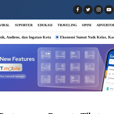
VIRAL
SUPORTER
EDUKASI
TRAVELING
OPINI
ADVERTO
n Ingatan Kota
Ekonomi Sumut Naik Kelas, Kadin: Momentum