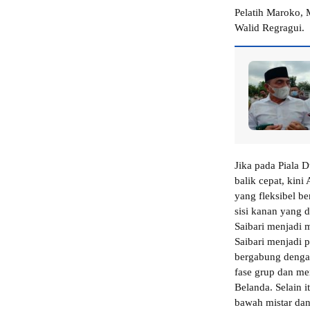
Pelatih Maroko,
Walid Regragui.
Jika pada Piala 
balik cepat, kin
yang fleksibel b
sisi kanan yang 
Saibari menjadi 
Saibari menjadi 
bergabung denga
fase grup dan m
Belanda. Selain 
bawah mistar dan 