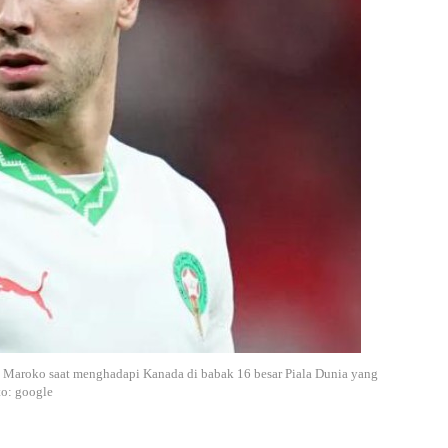
ah Maroko saat menghadapi Kanada di babak 16 besar Piala Dunia yang
to: google