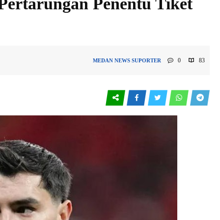
Pertarungan Penentu Tiket
0
83
MEDAN
NEWS
SUPORTER