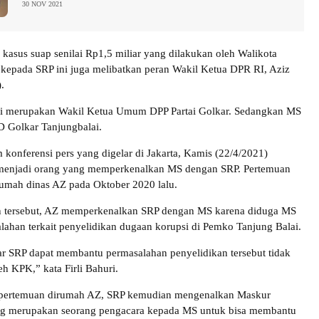
30 NOV 2021
, kasus suap senilai Rp1,5 miliar yang dilakukan oleh Walikota
kepada SRP ini juga melibatkan peran Wakil Ketua DPR RI, Aziz
.
ui merupakan Wakil Ketua Umum DPP Partai Golkar. Sedangkan MS
 Golkar Tanjungbalai.
m konferensi pers yang digelar di Jakarta, Kamis (22/4/2021)
enjadi orang yang memperkenalkan MS dengan SRP. Pertemuan
 rumah dinas AZ pada Oktober 2020 lalu.
 tersebut, AZ memperkenalkan SRP dengan MS karena diduga MS
lahan terkait penyelidikan dugaan korupsi di Pemko Tanjung Balai.
 SRP dapat membantu permasalahan penyelidikan tersebut tidak
leh KPK,” kata Firli Bahuri.
 pertemuan dirumah AZ, SRP kemudian mengenalkan Maskur
g merupakan seorang pengacara kepada MS untuk bisa membantu