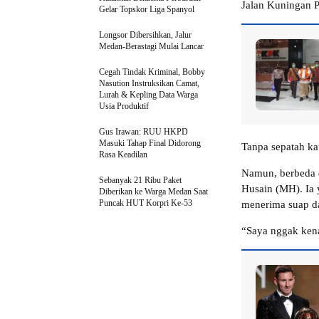
Jalan Kuningan Pe
Gelar Topskor Liga Spanyol
Longsor Dibersihkan, Jalur
Medan-Berastagi Mulai Lancar
Cegah Tindak Kriminal, Bobby
Nasution Instruksikan Camat,
Lurah & Kepling Data Warga
Usia Produktif
Gus Irawan: RUU HKPD
Masuki Tahap Final Didorong
Tanpa sepatah ka
Rasa Keadilan
Namun, berbeda d
Sebanyak 21 Ribu Paket
Husain (MH). Ia
Diberikan ke Warga Medan Saat
Puncak HUT Korpri Ke-53
menerima suap da
“Saya nggak kena