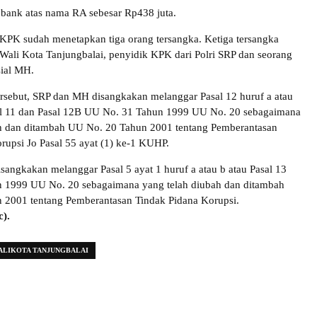
g bank atas nama RA sebesar Rp438 juta.
 KPK sudah menetapkan tiga orang tersangka. Ketiga tersangka
Wali Kota Tanjungbalai, penyidik KPK dari Polri SRP dan seorang
sial MH.
ersebut, SRP dan MH disangkakan melanggar Pasal 12 huruf a atau
sal 11 dan Pasal 12B UU No. 31 Tahun 1999 UU No. 20 sebagaimana
ah dan ditambah UU No. 20 Tahun 2001 tentang Pemberantasan
rupsi Jo Pasal 55 ayat (1) ke-1 KUHP.
angkakan melanggar Pasal 5 ayat 1 huruf a atau b atau Pasal 13
 1999 UU No. 20 sebagaimana yang telah diubah dan ditambah
 2001 tentang Pemberantasan Tindak Pidana Korupsi.
c).
ALIKOTA TANJUNGBALAI