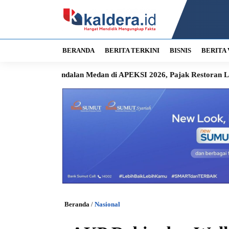
BERANDA
BERITA TERKINI
BISNIS
BERITA 
alan Medan di APEKSI 2026, Pajak Restoran Langsung Masuk Ka
Beranda
/
Nasional