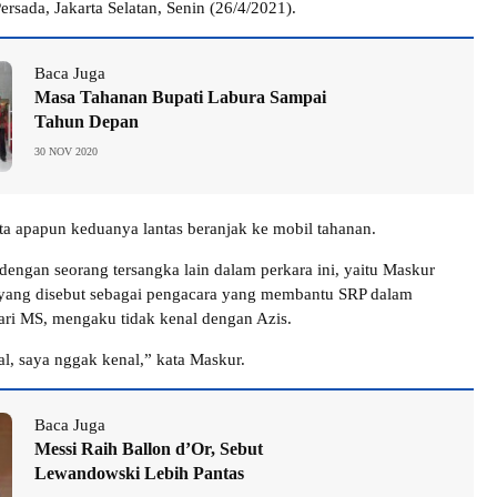
rsada, Jakarta Selatan, Senin (26/4/2021).
Baca Juga
Masa Tahanan Bupati Labura Sampai
Tahun Depan
30 NOV 2020
ta apapun keduanya lantas beranjak ke mobil tahanan.
engan seorang tersangka lain dalam perkara ini, yaitu Maskur
 yang disebut sebagai pengacara yang membantu SRP dalam
ri MS, mengaku tidak kenal dengan Azis.
l, saya nggak kenal,” kata Maskur.
Baca Juga
Messi Raih Ballon d’Or, Sebut
Lewandowski Lebih Pantas