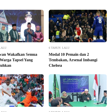
LALU
6 TAHUN LALU
awan Wakafkan Semua
Modal 10 Pemain dan 2
 Warga Tapsel Yang
Tembakan, Arsenal Imbangi
uhkan
Chelsea