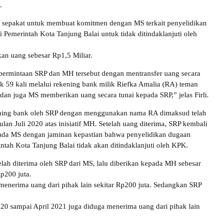
.
sepakat untuk membuat komitmen dengan MS terkait penyelidikan
 Pemerintah Kota Tanjung Balai untuk tidak ditindaklanjuti oleh
n uang sebesar Rp1,5 Miliar.
permintaan SRP dan MH tersebut dengan mentransfer uang secara
k 59 kali melalui rekening bank milik Riefka Amalia (RA) teman
 dan juga MS memberikan uang secara tunai kepada SRP,” jelas Firli.
ing bank oleh SRP dengan menggunakan nama RA dimaksud telah
ulan Juli 2020 atas inisiatif MH. Setelah uang diterima, SRP kembali
da MS dengan jaminan kepastian bahwa penyelidikan dugaan
intah Kota Tanjung Balai tidak akan ditindaklanjuti oleh KPK.
elah diterima oleh SRP dari MS, lalu diberikan kepada MH sebesar
p200 juta.
enerima uang dari pihak lain sekitar Rp200 juta. Sedangkan SRP
20 sampai April 2021 juga diduga menerima uang dari pihak lain