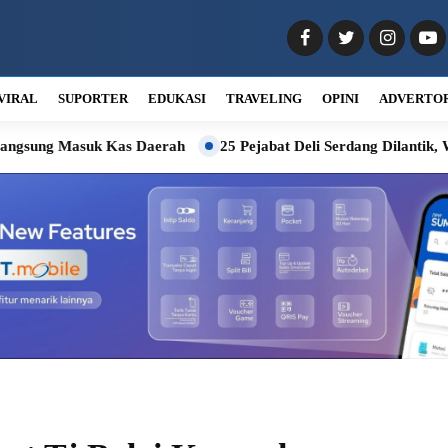
VIRAL
SUPORTER
EDUKASI
TRAVELING
OPINI
ADVERTO
s Daerah
25 Pejabat Deli Serdang Dilantik, Wabup Minta Tingg