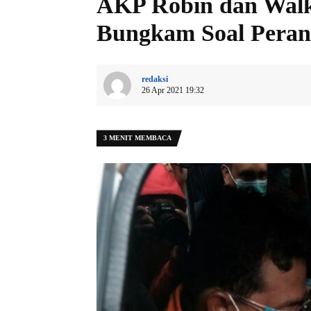
AKP Robin dan Walk
Bungkam Soal Peran
redaksi
26 Apr 2021 19:32
3 MENIT MEMBACA