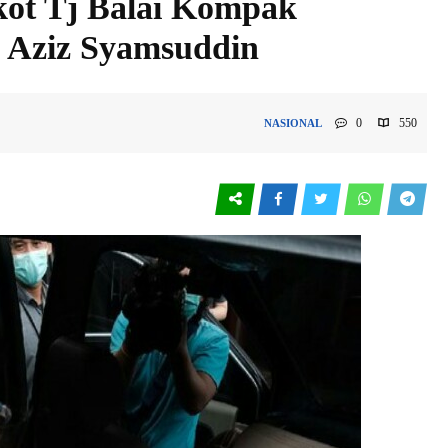
ot Tj Balai Kompak
 Aziz Syamsuddin
0
550
NASIONAL