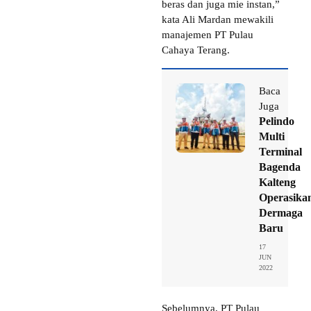
beras dan juga mie instan,”
kata Ali Mardan mewakili
manajemen PT Pulau
Cahaya Terang.
Baca
Juga
Pelindo
Multi
Terminal
Bagenda
Kalteng
Operasika
Dermaga
Baru
17
JUN
2022
Sebelumnya, PT Pulau