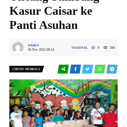
Kasur Caisar ke
Panti Asuhan
redaksi
0
584
NASIONAL
30 Nov 2022 09:14
2 MENIT MEMBACA