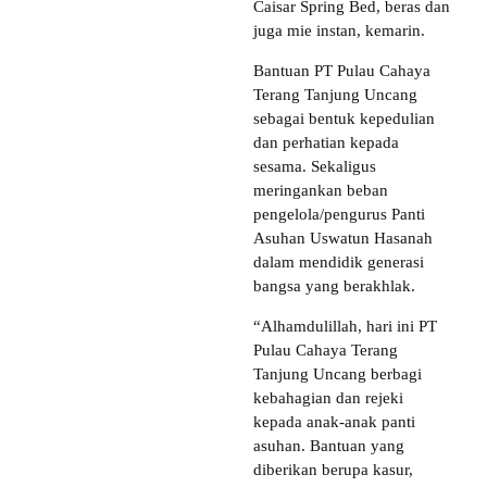
Caisar Spring Bed, beras dan
juga mie instan, kemarin.
Bantuan PT Pulau Cahaya
Terang Tanjung Uncang
sebagai bentuk kepedulian
dan perhatian kepada
sesama. Sekaligus
meringankan beban
pengelola/pengurus Panti
Asuhan Uswatun Hasanah
dalam mendidik generasi
bangsa yang berakhlak.
“Alhamdulillah, hari ini PT
Pulau Cahaya Terang
Tanjung Uncang berbagi
kebahagian dan rejeki
kepada anak-anak panti
asuhan. Bantuan yang
diberikan berupa kasur,