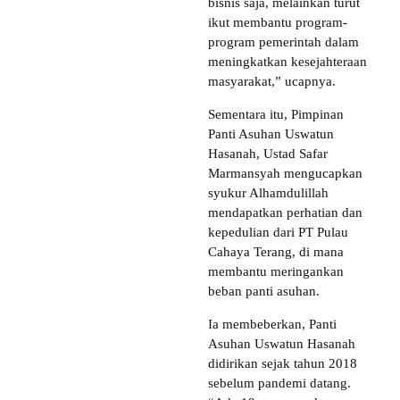
bisnis saja, melainkan turut
ikut membantu program-
program pemerintah dalam
meningkatkan kesejahteraan
masyarakat,” ucapnya.
Sementara itu, Pimpinan
Panti Asuhan Uswatun
Hasanah, Ustad Safar
Marmansyah mengucapkan
syukur Alhamdulillah
mendapatkan perhatian dan
kepedulian dari PT Pulau
Cahaya Terang, di mana
membantu meringankan
beban panti asuhan.
Ia membeberkan, Panti
Asuhan Uswatun Hasanah
didirikan sejak tahun 2018
sebelum pandemi datang.