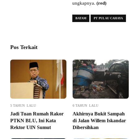
ungkapnya.
(red)
BATAM
PT PULAU CAHAYA
Pos Terkait
5 TAHUN LALU
6 TAHUN LALU
Jadi Tuan Rumah Rakor
Akhirnya Bukit Sampah
PTKN BLU, Ini Kata
di Jalan Willem Iskandar
Rektor UIN Sumut
Dibersihkan