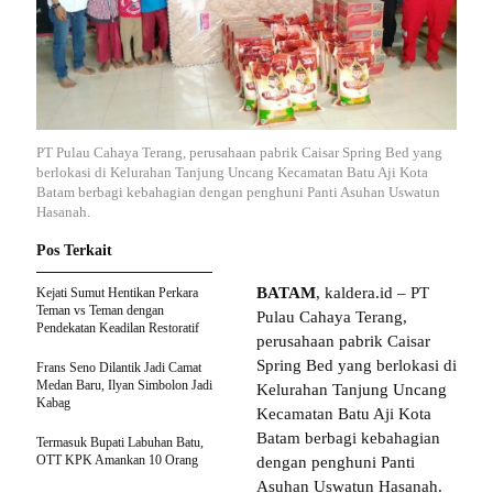
PT Pulau Cahaya Terang, perusahaan pabrik Caisar Spring Bed yang
berlokasi di Kelurahan Tanjung Uncang Kecamatan Batu Aji Kota
Batam berbagi kebahagian dengan penghuni Panti Asuhan Uswatun
Hasanah.
Pos Terkait
BATAM
, kaldera.id – PT
Kejati Sumut Hentikan Perkara
Teman vs Teman dengan
Pulau Cahaya Terang,
Pendekatan Keadilan Restoratif
perusahaan pabrik Caisar
Spring Bed yang berlokasi di
Frans Seno Dilantik Jadi Camat
Medan Baru, Ilyan Simbolon Jadi
Kelurahan Tanjung Uncang
Kabag
Kecamatan Batu Aji Kota
Batam berbagi kebahagian
Termasuk Bupati Labuhan Batu,
OTT KPK Amankan 10 Orang
dengan penghuni Panti
Asuhan Uswatun Hasanah.