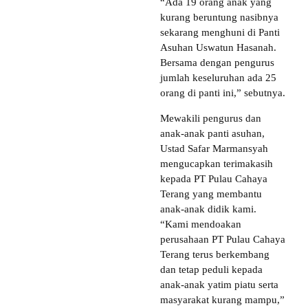
“Ada 19 orang anak yang
kurang beruntung nasibnya
sekarang menghuni di Panti
Asuhan Uswatun Hasanah.
Bersama dengan pengurus
jumlah keseluruhan ada 25
orang di panti ini,” sebutnya.
Mewakili pengurus dan
anak-anak panti asuhan,
Ustad Safar Marmansyah
mengucapkan terimakasih
kepada PT Pulau Cahaya
Terang yang membantu
anak-anak didik kami.
“Kami mendoakan
perusahaan PT Pulau Cahaya
Terang terus berkembang
dan tetap peduli kepada
anak-anak yatim piatu serta
masyarakat kurang mampu,”