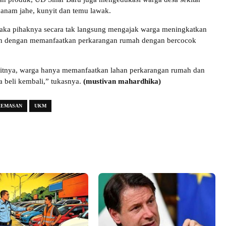
anam jahe, kunyit dan temu lawak.
aka pihaknya secara tak langsung mengajak warga meningkatkan
n dengan memanfaatkan perkarangan rumah dengan bercocok
bitnya, warga hanya memanfaatkan lahan perkarangan rumah dan
ta beli kembali,” tukasnya.
(mustivan mahardhika)
KEMASAN
UKM