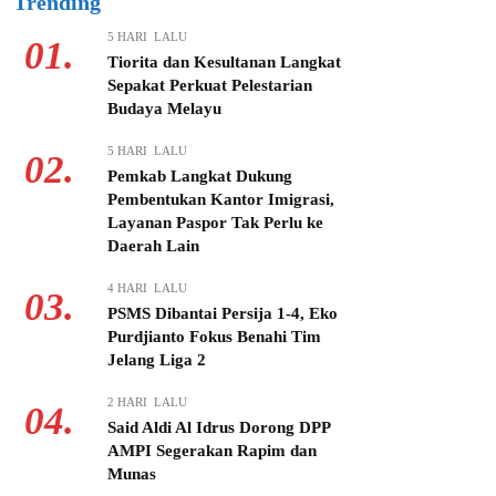
Trending
5 HARI LALU
01.
Tiorita dan Kesultanan Langkat
Sepakat Perkuat Pelestarian
Budaya Melayu
5 HARI LALU
02.
Pemkab Langkat Dukung
Pembentukan Kantor Imigrasi,
Layanan Paspor Tak Perlu ke
Daerah Lain
4 HARI LALU
03.
PSMS Dibantai Persija 1-4, Eko
Purdjianto Fokus Benahi Tim
Jelang Liga 2
2 HARI LALU
04.
Said Aldi Al Idrus Dorong DPP
AMPI Segerakan Rapim dan
Munas