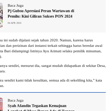
Baca Juga
Pj Gubsu Apresiasi Peran Wartawan di
Pemilu: Kini Giliran Sukses PON 2024
04 APR 2024
a ini sudah dijalani sejak tahun 2020. Namun, karena harus
an dan perizinan dari instansi terkait sehingga harus beredar awal
ata Bari didampingi Istrinya Ayu Arimati selaku pemilik minuman,
).
nya sendiri, menurut dia, sangat mudah didapatkan di sekitar Desa,
ara.
 sendiri kami tidak kesulitan, semua ada di sekeliling kita,” kata
an.
Baca Juga
Syah Afandin Tegaskan Kemajuan