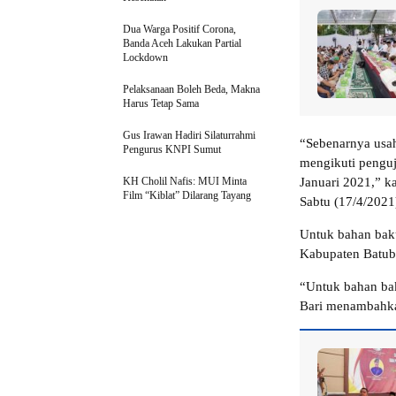
Dua Warga Positif Corona,
Banda Aceh Lakukan Partial
Lockdown
Pelaksanaan Boleh Beda, Makna
Harus Tetap Sama
Gus Irawan Hadiri Silaturrahmi
“Sebenarnya usah
Pengurus KNPI Sumut
mengikuti penguji
KH Cholil Nafis: MUI Minta
Januari 2021,” k
Film “Kiblat” Dilarang Tayang
Sabtu (17/4/2021
Untuk bahan baku
Kabupaten Batub
“Untuk bahan baku
Bari menambahk