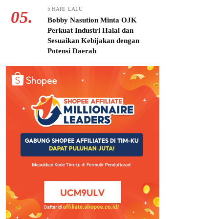
5 HARI LALU
05.
Bobby Nasution Minta OJK
Perkuat Industri Halal dan
Sesuaikan Kebijakan dengan
Potensi Daerah