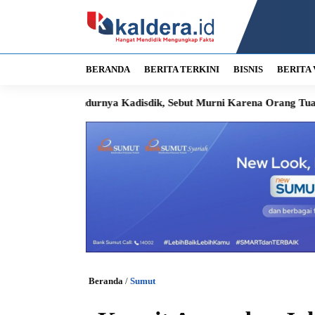
BERANDA
BERITA TERKINI
BISNIS
BERITA 
ndurnya Kadisdik, Sebut Murni Karena Orang Tua Sakit
Sengk
Beranda
/
Sumut