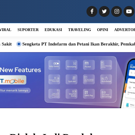
VIRAL
SUPORTER
EDUKASI
TRAVELING
OPINI
ADVERTO
eta PT Indofarm dan Petani Ikan Berakhir, Pemkab Deli Serdang Fa