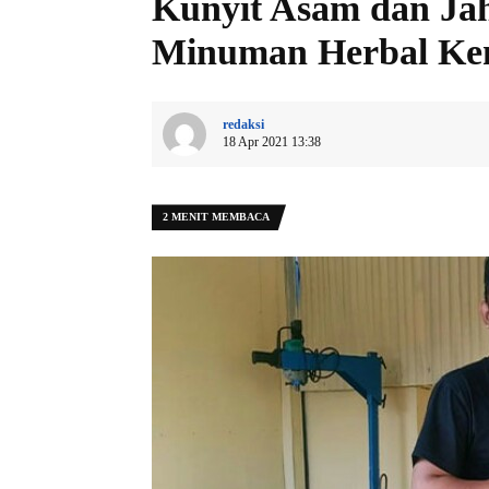
Kunyit Asam dan Jah
Minuman Herbal Ke
redaksi
18 Apr 2021 13:38
2 MENIT MEMBACA