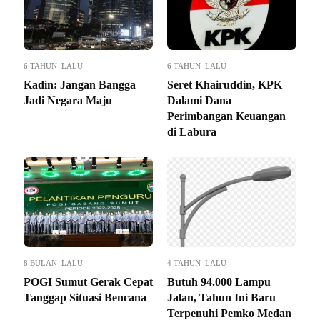
6 TAHUN LALU
6 TAHUN LALU
Kadin: Jangan Bangga
Seret Khairuddin, KPK
Jadi Negara Maju
Dalami Dana
Perimbangan Keuangan
di Labura
8 BULAN LALU
4 TAHUN LALU
POGI Sumut Gerak Cepat
Butuh 94.000 Lampu
Tanggap Situasi Bencana
Jalan, Tahun Ini Baru
Terpenuhi Pemko Medan