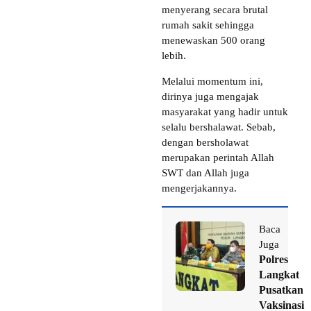
menyerang secara brutal
rumah sakit sehingga
menewaskan 500 orang
lebih.
Melalui momentum ini,
dirinya juga mengajak
masyarakat yang hadir untuk
selalu bershalawat. Sebab,
dengan bersholawat
merupakan perintah Allah
SWT dan Allah juga
mengerjakannya.
Baca
Juga
Polres
Langkat
Pusatkan
Vaksinasi