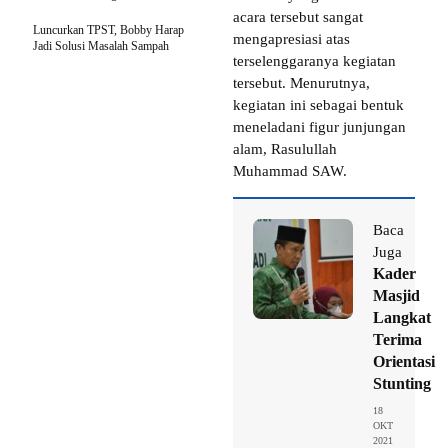
acara tersebut sangat
Luncurkan TPST, Bobby Harap
mengapresiasi atas
Jadi Solusi Masalah Sampah
terselenggaranya kegiatan
tersebut. Menurutnya,
kegiatan ini sebagai bentuk
meneladani figur junjungan
alam, Rasulullah
Muhammad SAW.
Baca
Juga
Kader
Masjid
Langkat
Terima
Orientasi
Stunting
18
OKT
2021