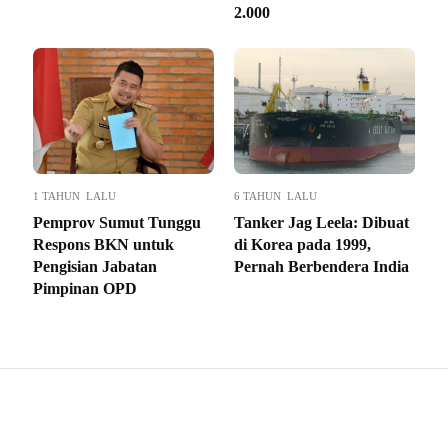
2.000
1 TAHUN LALU
6 TAHUN LALU
Pemprov Sumut Tunggu
Tanker Jag Leela: Dibuat
Respons BKN untuk
di Korea pada 1999,
Pengisian Jabatan
Pernah Berbendera India
Pimpinan OPD