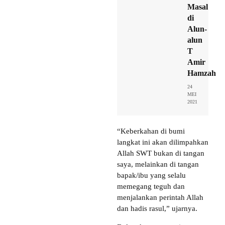
Masal
di
Alun-
alun
T
Amir
Hamzah
24
MEI
2021
“Keberkahan di bumi
langkat ini akan dilimpahkan
Allah SWT bukan di tangan
saya, melainkan di tangan
bapak/ibu yang selalu
memegang teguh dan
menjalankan perintah Allah
dan hadis rasul,” ujarnya.