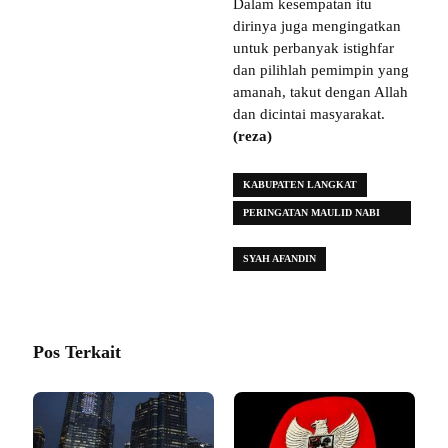
Dalam kesempatan itu
dirinya juga mengingatkan
untuk perbanyak istighfar
dan pilihlah pemimpin yang
amanah, takut dengan Allah
dan dicintai masyarakat.
(reza)
KABUPATEN LANGKAT
PERINGATAN MAULID NABI
MUHAMMAD SAW 1445 H
SYAH AFANDIN
Pos Terkait