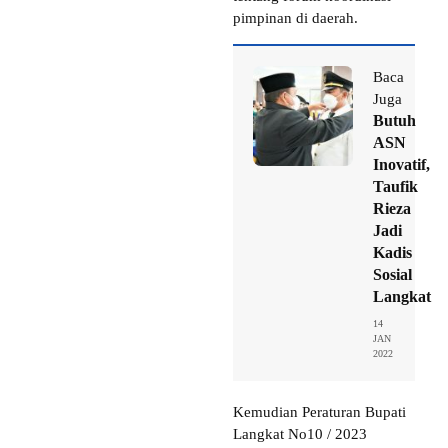
pimpinan di daerah.
Baca
Juga
Butuh
ASN
Inovatif,
Taufik
Rieza
Jadi
Kadis
Sosial
Langkat
14
JAN
2022
Kemudian Peraturan Bupati
Langkat No10 / 2023