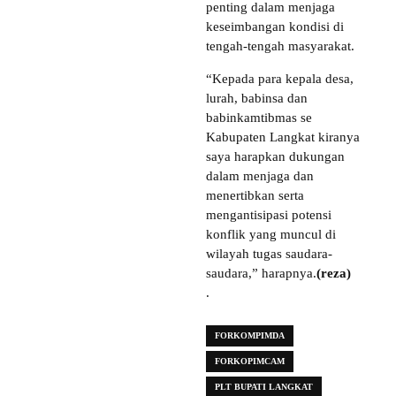
penting dalam menjaga
keseimbangan kondisi di
tengah-tengah masyarakat.
“Kepada para kepala desa,
lurah, babinsa dan
babinkamtibmas se
Kabupaten Langkat kiranya
saya harapkan dukungan
dalam menjaga dan
menertibkan serta
mengantisipasi potensi
konflik yang muncul di
wilayah tugas saudara-
saudara,” harapnya.
(reza)
.
FORKOMPIMDA
FORKOPIMCAM
PLT BUPATI LANGKAT