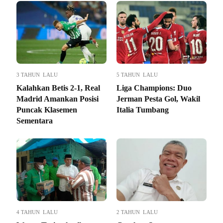
3 TAHUN LALU
5 TAHUN LALU
Kalahkan Betis 2-1, Real
Liga Champions: Duo
Madrid Amankan Posisi
Jerman Pesta Gol, Wakil
Puncak Klasemen
Italia Tumbang
Sementara
4 TAHUN LALU
2 TAHUN LALU