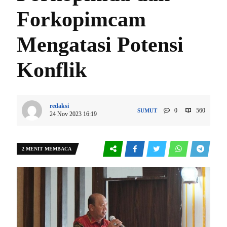
Forkopimcam
Mengatasi Potensi
Konflik
redaksi
0
560
SUMUT
24 Nov 2023 16:19
2 MENIT MEMBACA