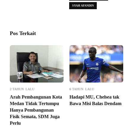
SYAH AFANDIN
Pos Terkait
2 TAHUN LALU
6 TAHUN LALU
Arah Pembangunan Kota
Hadapi MU, Chelsea tak
Medan Tidak Tertumpu
Bawa Misi Balas Dendam
Hanya Pembangunan
Fisik Semata, SDM Juga
Perlu