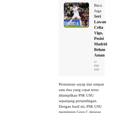
Baca
Juga
Seri
Lawan
Celta
Vigo,
Posisi
Madrid
Belum
Aman
17
FEB
2020
Permainan sayap dan umpan
satu dua yang cepat terus
ditampilkan PSK USU
sepanjang pertandingan.
Dengan hasil ini, PSK USU
memimpin Grup C dengan