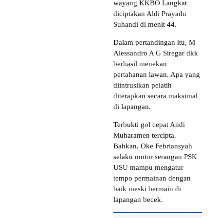
wayang KKBO Langkat
diciptakan Aldi Prayadu
Suhandi di menit 44.
Dalam pertandingan itu, M
Alessandro A G Siregar dkk
berhasil menekan
pertahanan lawan. Apa yang
diintrusikan pelatih
diterapkan secara maksimal
di lapangan.
Terbukti gol cepat Andi
Muharamen tercipta.
Bahkan, Oke Febriansyah
selaku motor serangan PSK
USU mampu mengatur
tempo permainan dengan
baik meski bermain di
lapangan becek.