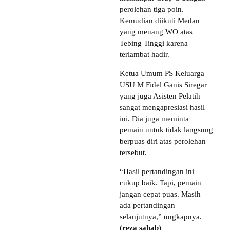
perolehan tiga poin.
Kemudian diikuti Medan
yang menang WO atas
Tebing Tinggi karena
terlambat hadir.
Ketua Umum PS Keluarga
USU M Fidel Ganis Siregar
yang juga Asisten Pelatih
sangat mengapresiasi hasil
ini. Dia juga meminta
pemain untuk tidak langsung
berpuas diri atas perolehan
tersebut.
“Hasil pertandingan ini
cukup baik. Tapi, pemain
jangan cepat puas. Masih
ada pertandingan
selanjutnya,” ungkapnya.
(reza sahab)