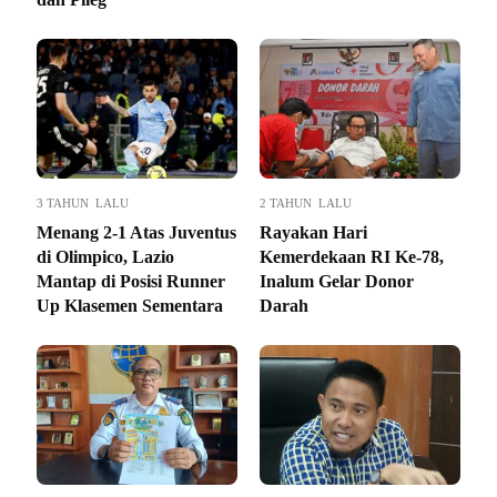
3 TAHUN LALU
2 TAHUN LALU
Menang 2-1 Atas Juventus
Rayakan Hari
di Olimpico, Lazio
Kemerdekaan RI Ke-78,
Mantap di Posisi Runner
Inalum Gelar Donor
Up Klasemen Sementara
Darah