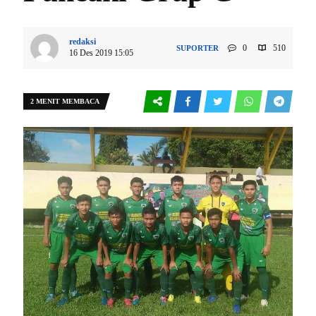
redaksi
0
510
SUPORTER
16 Des 2019 15:05
2 MENIT MEMBACA